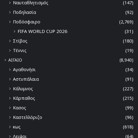
Ναυταθλητισμός
(147)
Ποδηλασία
(92)
Ποδόσφαιρο
(2,769)
FIFA WORLD CUP 2026
(31)
Στίβος
(180)
Τέννις
(19)
ΑΙΓΑΙΟ
(8,940)
Αγαθονήσι
(34)
Αστυπάλαια
(91)
Κάλυμνος
(227)
Κάρπαθος
(215)
Κασος
(99)
Καστελλόριζο
(96)
κως
(618)
Λειψοι
(64)