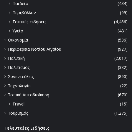
Παιδεία
(434)
Περιβάλλον
(99)
Τοπικές ειδήσεις
(4,466)
Υγεία
(481)
Οικονομία
(536)
Περιφερεια Νοτίου Αιγαίου
(927)
Πολιτική
(2,017)
Πολιτισμός
(382)
Συνεντεύξεις
(890)
Τεχνολογία
(22)
Τοπική Αυτοδιοίκηση
(670)
Travel
(15)
Τουρισμός
(1,275)
Τελευταίες Ειδήσεις