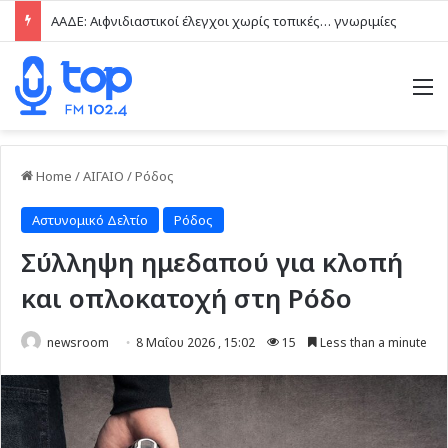
ΑΑΔΕ: Αιφνιδιαστικοί έλεγχοι χωρίς τοπικές… γνωριμίες
M
Home
/
ΑΙΓΑΙΟ
/
Ρόδος
Αστυνομικό Δελτίο
Ρόδος
Σύλληψη ημεδαπού για κλοπή
και οπλοκατοχή στη Ρόδο
newsroom
8 Μαΐου 2026 , 15:02
15
Less than a minute