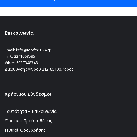
Επικοινωνία
Email:
info@topfm1024.gr
Τηλ:
2241068585
Viber:
6937348348
Διεύθυνση : Λίνδου 212, 85100,Ρόδος
Χρήσιμοι Σύνδεσμοι
Ταυτότητα – Επικοινωνία
Όροι και Προϋποθέσεις
Γενικοί Όροι Χρήσης