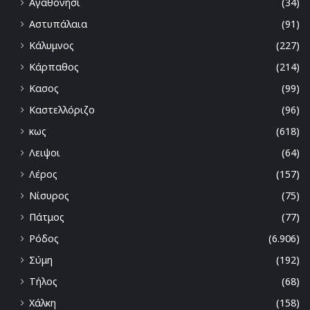
Αγαθονήσι
(34)
Αστυπάλαια
(91)
Κάλυμνος
(227)
Κάρπαθος
(214)
Κασος
(99)
Καστελλόριζο
(96)
κως
(618)
Λειψοι
(64)
Λέρος
(157)
Νίσυρος
(75)
Πάτμος
(77)
Ρόδος
(6.906)
Σύμη
(192)
Τήλος
(68)
Χάλκη
(158)