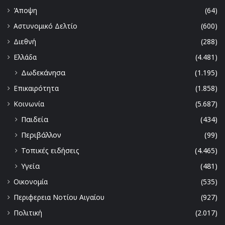
Άποψη
(64)
Αστυνομικό Δελτίο
(600)
Διεθνή
(288)
Ελλάδα
(4.481)
Δωδεκάνησα
(1.195)
Επικαιρότητα
(1.858)
Κοινωνία
(5.687)
Παιδεία
(434)
Περιβάλλον
(99)
Τοπικές ειδήσεις
(4.465)
Υγεία
(481)
Οικονομία
(535)
Περιφερεια Νοτίου Αιγαίου
(927)
Πολιτική
(2.017)