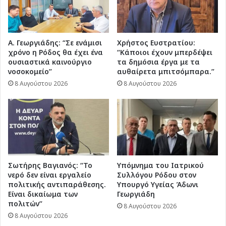
Α. Γεωργιάδης: “Σε ενάμισι
Χρήστος Ευστρατίου:
χρόνο η Ρόδος θα έχει ένα
“Κάποιοι έχουν μπερδέψει
ουσιαστικά καινούργιο
τα δημόσια έργα με τα
νοσοκομείο”
αυθαίρετα μπιτσόμπαρα.”
8 Αυγούστου 2026
8 Αυγούστου 2026
Σωτήρης Βαγιανός: “Το
Υπόμνημα του Ιατρικού
νερό δεν είναι εργαλείο
Συλλόγου Ρόδου στον
πολιτικής αντιπαράθεσης.
Υπουργό Υγείας Άδωνι
Είναι δικαίωμα των
Γεωργιάδη
πολιτών”
8 Αυγούστου 2026
8 Αυγούστου 2026