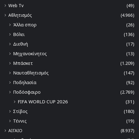
Web Tv
(49)
Αθλητισμός
(4.966)
Άλλα σπορ
(26)
Βόλει
(136)
Διεθνή
(17)
Μηχανοκίνητος
(13)
Μπάσκετ
(1.209)
Ναυταθλητισμός
(147)
Ποδηλασία
(92)
Ποδόσφαιρο
(2.769)
FIFA WORLD CUP 2026
(31)
Στίβος
(180)
Τέννις
(19)
ΑΙΓΑΙΟ
(8.937)