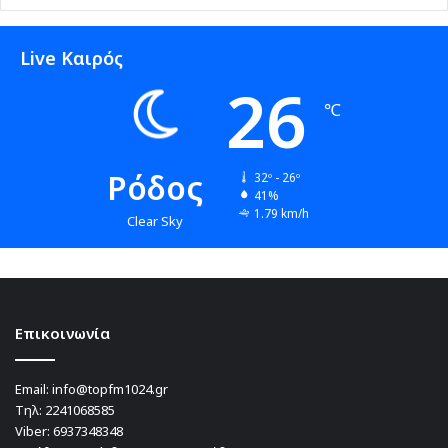
Live Καιρός
26
℃
Ρόδος
32º - 26º
41%
1.79 km/h
Clear Sky
Επικοινωνία
Email:
info@topfm1024.gr
Τηλ:
2241068585
Viber:
6937348348