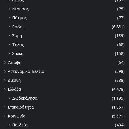
Νίσυρος
(75)
Πάτμος
(77)
Ρόδος
(6.881)
Σύμη
(189)
Τήλος
(68)
Χάλκη
(158)
Άποψη
(64)
Αστυνομικό Δελτίο
(598)
Διεθνή
(288)
Ελλάδα
(4.478)
Δωδεκάνησα
(1.195)
Επικαιρότητα
(1.857)
Κοινωνία
(5.671)
Παιδεία
(434)