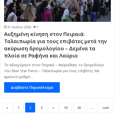
31 Ιουλίου 2026
1
Αυξημένη κίνηση στον Πειραιά:
Ταλαιπωρία για τους επιβάτες μετά την
ακύρωση δρομολογίου – Δεμένα τα
πλοία σε Ραφήνα και Λαύριο
Το αδιαχώρητο στον Πειραιά – Ακυρώθηκε το δρομολόγιο
του Blue Star Paros – Ταλαιπωρία για τους επιβάτες Με
αμείωτο ρυθμό…
Διαβάστε Περισσότερα
«
1
2
3
»
10
20
...
Last