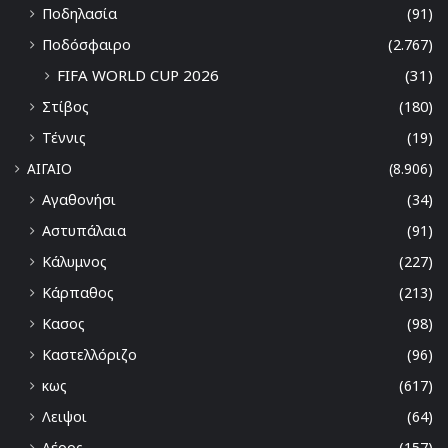
Ποδηλασία
(91)
Ποδόσφαιρο
(2.767)
FIFA WORLD CUP 2026
(31)
Στίβος
(180)
Τέννις
(19)
ΑΙΓΑΙΟ
(8.906)
Αγαθονήσι
(34)
Αστυπάλαια
(91)
Κάλυμνος
(227)
Κάρπαθος
(213)
Κασος
(98)
Καστελλόριζο
(96)
κως
(617)
Λειψοι
(64)
Λέρος
(157)