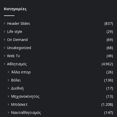
Kατηγορίες
Header Slides
(837)
Life style
(29)
On Demand
(69)
Uncategorized
(68)
Web Tv
(49)
Αθλητισμός
(4.962)
Άλλα σπορ
(26)
Βόλει
(136)
Διεθνή
(17)
Μηχανοκίνητος
(13)
Μπάσκετ
(1.208)
Ναυταθλητισμός
(147)