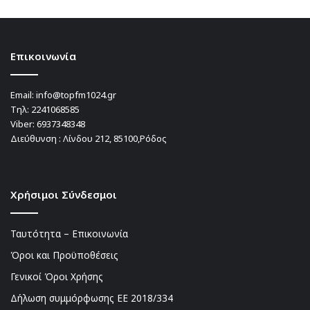
Επικοινωνία
Email:
info@topfm1024.gr
Τηλ:
2241068585
Viber:
6937348348
Διεύθυνση : Λίνδου 212, 85100,Ρόδος
Χρήσιμοι Σύνδεσμοι
Ταυτότητα – Επικοινωνία
Όροι και Προϋποθέσεις
Γενικοί Όροι Χρήσης
Δήλωση συμμόρφωσης ΕΕ 2018/334