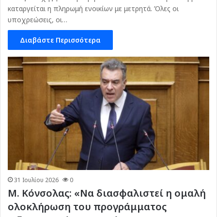
καταργείται η πληρωμή ενοικίων με μετρητά. Όλες οι
υποχρεώσεις, οι…
Διαβάστε Περισσότερα
31 Ιουλίου 2026
0
Μ. Κόνσολας: «Να διασφαλιστεί η ομαλή
ολοκλήρωση του προγράμματος