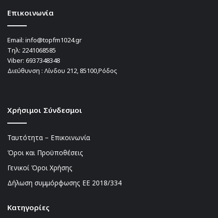
Επικοινωνία
Email:
info@topfm1024.gr
Τηλ:
2241068585
Viber:
6937348348
Διεύθυνση : Λίνδου 212, 85100,Ρόδος
Χρήσιμοι Σύνδεσμοι
Ταυτότητα – Επικοινωνία
Όροι και Προϋποθέσεις
Γενικοί Όροι Χρήσης
Δήλωση συμμόρφωσης ΕΕ 2018/334
Kατηγορίες