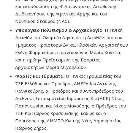
και εκπρόσωποι της Β’ Αστυνομικής Διεύθυνσης
Δωδεκανήσου, της Λιμενικής Αρχής και του
Ναυτικού Σταθμού (ΝΑΣ).
Υπουργείο Πολιτισμού & Αρχαιολογία:
Η Γενική
Διευθύντρια Ολυμπία Δηκάτου, η Διευθύντρια του
Τμήματος Προϊστορικών και Κλασικών Αρχαιοτήτων
Ελένη Φαρμακίδου, η αρχαιολόγος Μαρία Χαλκίτη
και η πρώην Προϊσταμένη της Εφορείας
Αρχαιοτήτων Μαρία Μιχαηλίδου.
Φορείς και Ιδρύματα:
Ο Γενικός Γραμματέας του
ΤΕΕ Ελλάδος και Πρόεδρος AHEPA Κω Αντώνης
Γιαννικούρης, ο Πρόεδρος και ο Αντιπρόεδρος του
Διεθνούς Ιπποκρατείου Ιδρύματος Κω (ΔΙΙΚ) Νίκος
Παπαντωνίου και Νίκος Μανούσης, ο Πρόεδρος του
ΤΕΕ Κω Γιώργος Χρυσουλάκης, καθώς και ο
Πρόεδρος της ΔΗΜΤΟ Κω της Νέας Δημοκρατίας
Γιώργος Ζήρας.