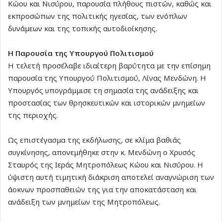
Κώου και Νισύρου, παρουσία πλήθους πιστών, καθώς και
εκπροσώπων της πολιτικής ηγεσίας, των ενόπλων
δυνάμεων και της τοπικής αυτοδιοίκησης.
Η Παρουσία της Υπουργού Πολιτισμού
Η τελετή προσέλαβε ιδιαίτερη βαρύτητα με την επίσημη
παρουσία της Υπουργού Πολιτισμού, Λίνας Μενδώνη. Η
Υπουργός υπογράμμισε τη σημασία της ανάδειξης και
προστασίας των θρησκευτικών και ιστορικών μνημείων
της περιοχής.
Ως επιστέγασμα της εκδήλωσης, σε κλίμα βαθιάς
συγκίνησης, απονεμήθηκε στην κ. Μενδώνη ο Χρυσός
Σταυρός της Ιεράς Μητροπόλεως Κώου και Νισύρου. Η
ύψιστη αυτή τιμητική διάκριση αποτελεί αναγνώριση των
άοκνων προσπαθειών της για την αποκατάσταση και
ανάδειξη των μνημείων της Μητροπόλεως.