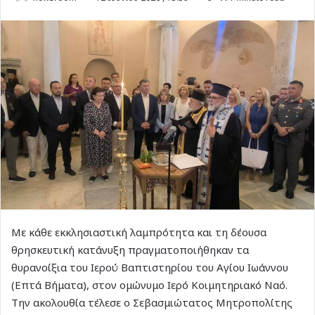
Με κάθε εκκλησιαστική λαμπρότητα και τη δέουσα
θρησκευτική κατάνυξη πραγματοποιήθηκαν τα
θυρανοίξια του Ιερού Βαπτιστηρίου του Αγίου Ιωάννου
(Επτά Βήματα), στον ομώνυμο Ιερό Κοιμητηριακό Ναό.
Την ακολουθία τέλεσε ο Σεβασμιώτατος Μητροπολίτης