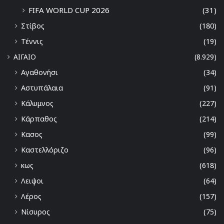
FIFA WORLD CUP 2026
(31)
Στίβος
(180)
Τέννις
(19)
ΑΙΓΑΙΟ
(8.929)
Αγαθονήσι
(34)
Αστυπάλαια
(91)
Κάλυμνος
(227)
Κάρπαθος
(214)
Κασος
(99)
Καστελλόριζο
(96)
κως
(618)
Λειψοι
(64)
Λέρος
(157)
Νίσυρος
(75)