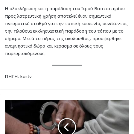
Η ολοκλήρωση και η παράδοση του Ιερού Βαπτιστηρίου
προς λατρευτική χρήση αποτελεί έναν σημαντικό
πνευματικό σταθμό για την τοπική κοινωνία, συνδέοντας
την πλούσια εκκλησιαστική παράδοση του τόπου με το
σήμερα. Μετά το πέρας της ακολουθίας, προσφέρθηκε
αναμνηστικό δώρο και κέρασμα σε όλους τους
παρευρισκόμενους.
ΠΗΓΗ: kostv
Σύλληψη
19χρονου
στην
Κω
για