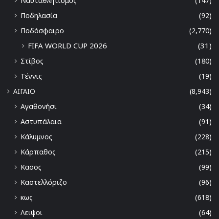
Ναυταθλητισμός
(147)
Ποδηλασία
(92)
Ποδόσφαιρο
(2,770)
FIFA WORLD CUP 2026
(31)
Στίβος
(180)
Τέννις
(19)
ΑΙΓΑΙΟ
(8,943)
Αγαθονήσι
(34)
Αστυπάλαια
(91)
Κάλυμνος
(228)
Κάρπαθος
(215)
Κασος
(99)
Καστελλόριζο
(96)
κως
(618)
Λειψοι
(64)