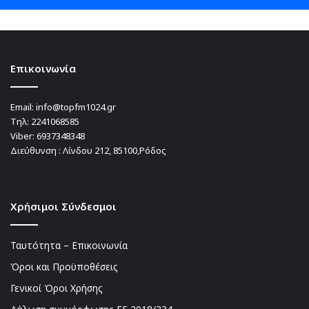
Επικοινωνία
Email:
info@topfm1024.gr
Τηλ:
2241068585
Viber:
6937348348
Διεύθυνση : Λίνδου 212, 85100,Ρόδος
Χρήσιμοι Σύνδεσμοι
Ταυτότητα – Επικοινωνία
Όροι και Προϋποθέσεις
Γενικοί Όροι Χρήσης