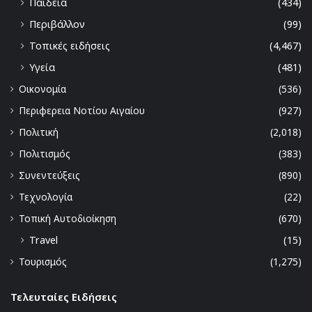
Παιδεία
(434)
Περιβάλλον
(99)
Τοπικές ειδήσεις
(4,467)
Υγεία
(481)
Οικονομία
(536)
Περιφερεια Νοτίου Αιγαίου
(927)
Πολιτική
(2,018)
Πολιτισμός
(383)
Συνεντεύξεις
(890)
Τεχνολογία
(22)
Τοπική Αυτοδιοίκηση
(670)
Travel
(15)
Τουρισμός
(1,275)
Τελευταίες Ειδήσεις