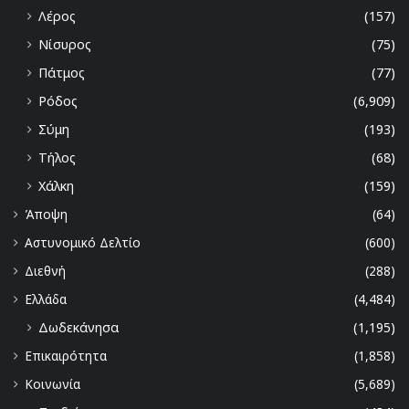
Λέρος
(157)
Νίσυρος
(75)
Πάτμος
(77)
Ρόδος
(6,909)
Σύμη
(193)
Τήλος
(68)
Χάλκη
(159)
Άποψη
(64)
Αστυνομικό Δελτίο
(600)
Διεθνή
(288)
Ελλάδα
(4,484)
Δωδεκάνησα
(1,195)
Επικαιρότητα
(1,858)
Κοινωνία
(5,689)