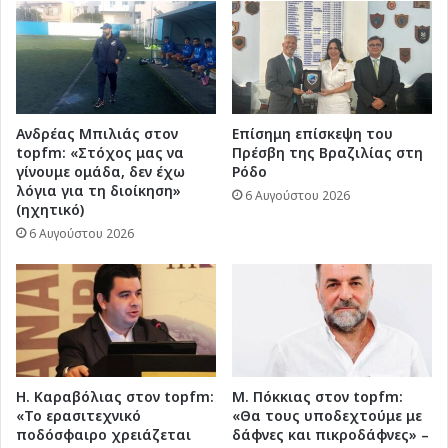
Ανδρέας Μπιλιάς στον
Επίσημη επίσκεψη του
topfm: «Στόχος μας να
Πρέσβη της Βραζιλίας στη
γίνουμε ομάδα, δεν έχω
Ρόδο
λόγια για τη διοίκηση»
6 Αυγούστου 2026
(ηχητικό)
6 Αυγούστου 2026
Η. Καραβόλιας στον topfm:
Μ. Πόκκιας στον topfm:
«Το ερασιτεχνικό
«Θα τους υποδεχτούμε με
ποδόσφαιρο χρειάζεται
δάφνες και πικροδάφνες» –