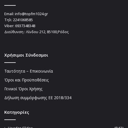
Email:
info@topfm1024.gr
Τηλ:
2241068585
Viber:
6937348348
Διεύθυνση : Λίνδου 212, 85100,Ρόδος
Χρήσιμοι Σύνδεσμοι
Ταυτότητα – Επικοινωνία
Όροι και Προϋποθέσεις
Γενικοί Όροι Χρήσης
Δήλωση συμμόρφωσης ΕΕ 2018/334
Kατηγορίες