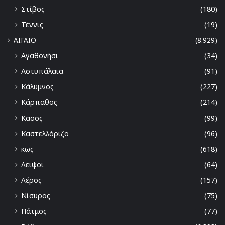
Στίβος
(180)
Τέννις
(19)
ΑΙΓΑΙΟ
(8.929)
Αγαθονήσι
(34)
Αστυπάλαια
(91)
Κάλυμνος
(227)
Κάρπαθος
(214)
Κασος
(99)
Καστελλόριζο
(96)
κως
(618)
Λειψοι
(64)
Λέρος
(157)
Νίσυρος
(75)
Πάτμος
(77)