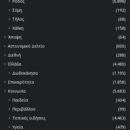
Ρόδος
(6.898)
Σύμη
(192)
Τήλος
(68)
Χάλκη
(158)
Άποψη
(64)
Αστυνομικό Δελτίο
(600)
Διεθνή
(288)
Ελλάδα
(4.480)
Δωδεκάνησα
(1.195)
Επικαιρότητα
(1.858)
Κοινωνία
(5.683)
Παιδεία
(434)
Περιβάλλον
(99)
Τοπικές ειδήσεις
(4.463)
Υγεία
(479)