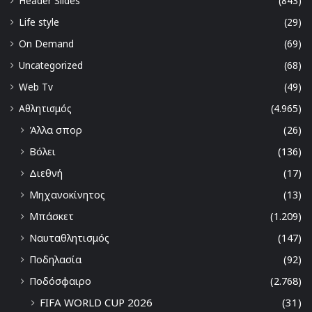
Header Slides
(843)
Life style
(29)
On Demand
(69)
Uncategorized
(68)
Web Tv
(49)
Αθλητισμός
(4.965)
Άλλα σπορ
(26)
Βόλει
(136)
Διεθνή
(17)
Μηχανοκίνητος
(13)
Μπάσκετ
(1.209)
Ναυταθλητισμός
(147)
Ποδηλασία
(92)
Ποδόσφαιρο
(2.768)
FIFA WORLD CUP 2026
(31)