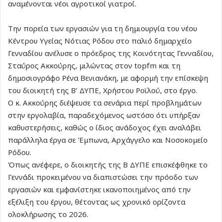
αναμένονται νέοι αγροτικοί γιατροί.
Την πορεία των εργασιών για τη δημιουργία του νέου
Κέντρου Υγείας Νότιας Ρόδου στο παλιό δημαρχείο
Γενναδίου ανέλυσε ο πρόεδρος της Κοινότητας Γενναδίου,
Σταύρος Ακκούρης, μιλώντας στον topfm και τη
δημοσιογράφο Ρένα Βενιανάκη, με αφορμή την επίσκεψη
του διοικητή της Β’ ΔΥΠΕ, Χρήστου Ροϊλού, στο έργο.
Ο κ. Ακκούρης διέψευσε τα σενάρια περί προβλημάτων
στην εργολαβία, παραδεχόμενος ωστόσο ότι υπήρξαν
καθυστερήσεις, καθώς ο ίδιος ανάδοχος έχει αναλάβει
παράλληλα έργα σε Έμπωνα, Αρχάγγελο και Νοσοκομείο
Ρόδου.
Όπως ανέφερε, ο διοικητής της Β ΔΥΠΕ επισκέφθηκε το
Γεννάδι προκειμένου να διαπιστώσει την πρόοδο των
εργασιών και εμφανίστηκε ικανοποιημένος από την
εξέλιξη του έργου, θέτοντας ως χρονικό ορίζοντα
ολοκλήρωσης το 2026.