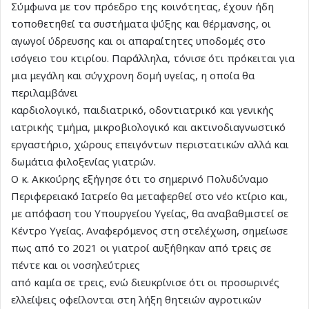
Σύμφωνα με τον πρόεδρο της κοινότητας, έχουν ήδη
τοποθετηθεί τα συστήματα ψύξης και θέρμανσης, οι
αγωγοί ύδρευσης και οι απαραίτητες υποδομές στο
ισόγειο του κτιρίου. Παράλληλα, τόνισε ότι πρόκειται για
μια μεγάλη και σύγχρονη δομή υγείας, η οποία θα
περιλαμβάνει
καρδιολογικό, παιδιατρικό, οδοντιατρικό και γενικής
ιατρικής τμήμα, μικροβιολογικό και ακτινοδιαγνωστικό
εργαστήριο, χώρους επειγόντων περιστατικών αλλά και
δωμάτια φιλοξενίας γιατρών.
Ο κ. Ακκούρης εξήγησε ότι το σημερινό Πολυδύναμο
Περιφερειακό Ιατρείο θα μεταφερθεί στο νέο κτίριο και,
με απόφαση του Υπουργείου Υγείας, θα αναβαθμιστεί σε
Κέντρο Υγείας. Αναφερόμενος στη στελέχωση, σημείωσε
πως από το 2021 οι γιατροί αυξήθηκαν από τρεις σε
πέντε και οι νοσηλεύτριες
από καμία σε τρεις, ενώ διευκρίνισε ότι οι προσωρινές
ελλείψεις οφείλονται στη λήξη θητειών αγροτικών