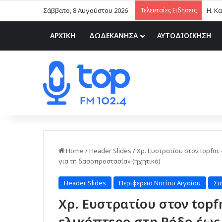
Σάββατο, 8 Αυγούστου 2026
Τελευταίες Ειδήσεις
ΑΡΧΙΚΗ
ΔΩΔΕΚΑΝΗΣΑ
ΑΥΤΟΔΙΟΙΚΗΣΗ
Home
/
Header Slides
/
Χρ. Ευστρατίου στον topfm:
για τη δασοπροστασία» (ηχητικό)
Header Slides
Περιφερεια Νοτίου Αιγαίου
Συ
Χρ. Ευστρατίου στον top
ελικόπτερο στη Ρόδο έως 