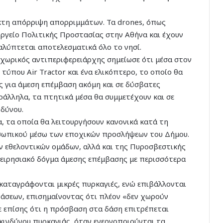
κτη απόρριψη απορριμμάτων. Τα drones, όπως
ργείο Πολιτικής Προστασίας στην Αθήνα και έχουν
αλύπτεται αποτελεσματικά όλο το νησί.
ο χωρικός αντιπεριφερειάρχης σημείωσε ότι μέσα στον
τύπου Air Tractor και ένα ελικόπτερο, το οποίο θα
 για άμεση επέμβαση ακόμη και σε δύσβατες
ράλληλα, τα πτητικά μέσα θα συμμετέχουν και σε
νδύνου.
α, τα οποία θα λειτουργήσουν κανονικά κατά τη
οσωπικού μέσω των εποχικών προσλήψεων του Δήμου.
ων εθελοντικών ομάδων, αλλά και της Πυροσβεστικής
χειρησιακό δόγμα άμεσης επέμβασης με περισσότερα
 καταγράφονται μικρές πυρκαγιές, ενώ επιβάλλονται
άσεων, επισημαίνοντας ότι πλέον «δεν χωρούν
ε επίσης ότι η πρόσβαση στα δάση επιτρέπεται
 κινδύνου πυρκαγιάς, όταν ενεργοποιούνται τα