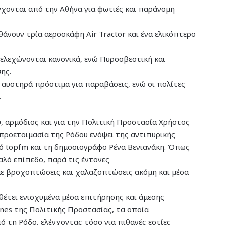
έγχονται από την Αθήνα για φωτιές και παράνομη
θάνουν τρία αεροσκάφη Air Tractor και ένα ελικόπτερο
τελεχώνονται κανονικά, ενώ Πυροσβεστική και
ης.
 αυστηρά πρόστιμα για παραβάσεις, ενώ οι πολίτες
.
, αρμόδιος και για την Πολιτική Προστασία Χρήστος
 προετοιμασία της Ρόδου ενόψει της αντιπυρικής
ό topfm και τη δημοσιογράφο Ρένα Βενιανάκη. Όπως
αλό επίπεδο, παρά τις έντονες
με βροχοπτώσεις και χαλαζοπτώσεις ακόμη και μέσα
αθέτει ενισχυμένα μέσα επιτήρησης και άμεσης
nes της Πολιτικής Προστασίας, τα οποία
 τη Ρόδο, ελέγχοντας τόσο για πιθανές εστίες