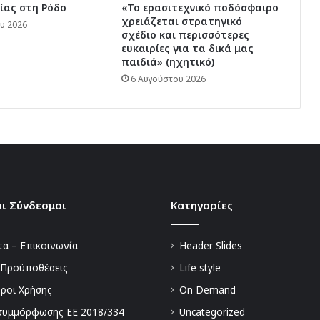
ίας στη Ρόδο
«Το ερασιτεχνικό ποδόσφαιρο
χρειάζεται στρατηγικό
υ 2026
σχέδιο και περισσότερες
ευκαιρίες για τα δικά μας
παιδιά» (ηχητικό)
6 Αυγούστου 2026
ι Σύνδεσμοι
Kατηγορίες
α – Επικοινωνία
Header Slides
 Προϋποθέσεις
Life style
Όροι Χρήσης
On Demand
συμμόρφωσης ΕΕ 2018/334
Uncategorized