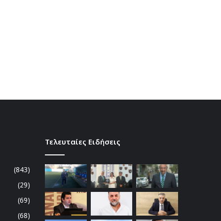
Τελευταίες Ειδήσεις
(843)
(29)
(69)
(68)