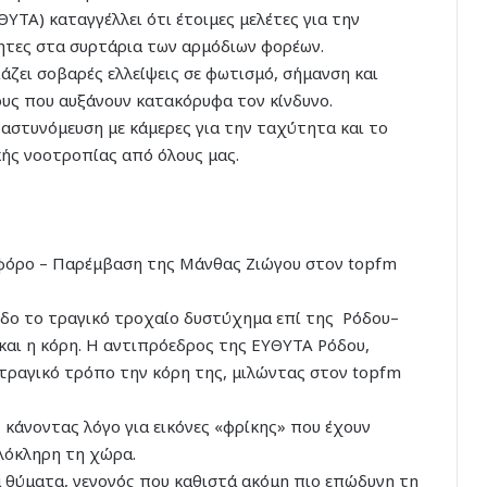
ΘΥΤΑ) καταγγέλλει ότι έτοιμες μελέτες για την
ητες στα συρτάρια των αρμόδιων φορέων.
άζει σοβαρές ελλείψεις σε φωτισμό, σήμανση και
ους που αυξάνουν κατακόρυφα τον κίνδυνο.
 αστυνόμευση με κάμερες για την ταχύτητα και το
κής νοοτροπίας από όλους μας.
ηφόρο – Παρέμβαση της Μάνθας Ζιώγου στον topfm
όδο το τραγικό τροχαίο δυστύχημα επί της Ρόδου–
 και η κόρη. Η αντιπρόεδρος της ΕΥΘΥΤΑ Ρόδου,
 τραγικό τρόπο την κόρη της, μιλώντας στον topfm
 κάνοντας λόγο για εικόνες «φρίκης» που έχουν
ολόκληρη τη χώρα.
 θύματα, γεγονός που καθιστά ακόμη πιο επώδυνη τη