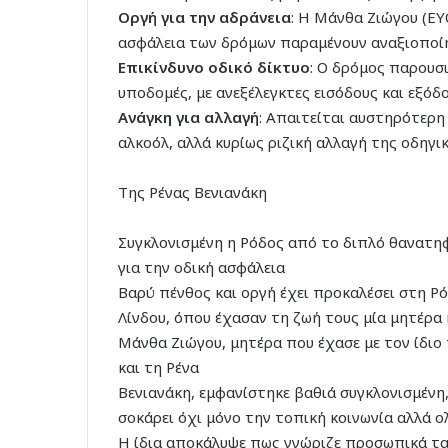
Οργή για την αδράνεια
: Η Μάνθα Ζιώγου (ΕΥ
ασφάλεια των δρόμων παραμένουν αναξιοποί
Επικίνδυνο οδικό δίκτυο
: Ο δρόμος παρουσι
υποδομές, με ανεξέλεγκτες εισόδους και εξόδ
Ανάγκη για αλλαγή
: Απαιτείται αυστηρότερη
αλκοόλ, αλλά κυρίως ριζική αλλαγή της οδηγι
Της Ρένας Βενιανάκη
Συγκλονισμένη η Ρόδος από το διπλό θανατ
για την οδική ασφάλεια
Βαρύ πένθος και οργή έχει προκαλέσει στη Ρ
Λίνδου, όπου έχασαν τη ζωή τους μία μητέρα
Μάνθα Ζιώγου, μητέρα που έχασε με τον ίδιο
και τη Ρένα
Βενιανάκη, εμφανίστηκε βαθιά συγκλονισμένη,
σοκάρει όχι μόνο την τοπική κοινωνία αλλά 
Η ίδια αποκάλυψε πως γνώριζε προσωπικά τα