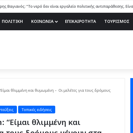
ης Βαγιανός: “Το νερό δεν είναι εργαλείο πολιτικής αντιπαράθεσης. Είν
ΠΟΛΙΤΙΚΗ
ΚΟΙΝΩΝΙΑ
ΕΠΙΚΑΙΡΟΤΗΤΑ
ΤΟΥΡΙΣΜΟΣ
Είμαι θλιμμένη και θυμωμένη – Οι μελέτες για τους δρόμους
τεύξεις
Τοπικές ειδήσεις
 “Είμαι θλιμμένη και
α τους δρόμους μένουν στα