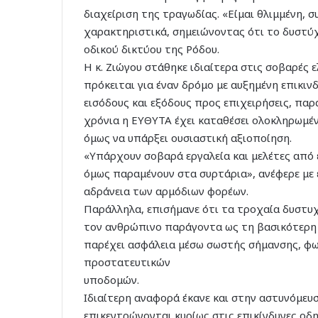
διαχείριση της τραγωδίας. «Είμαι θλιμμένη, 
χαρακτηριστικά, σημειώνοντας ότι το δυστύχ
οδικού δικτύου της Ρόδου.
Η κ. Ζιώγου στάθηκε ιδιαίτερα στις σοβαρές 
πρόκειται για έναν δρόμο με αυξημένη επικιν
εισόδους και εξόδους προς επιχειρήσεις, παρα
χρόνια η ΕΥΘΥΤΑ έχει καταθέσει ολοκληρωμένε
όμως να υπάρξει ουσιαστική αξιοποίηση.
«Υπάρχουν σοβαρά εργαλεία και μελέτες από 
όμως παραμένουν στα συρτάρια», ανέφερε με
αδράνεια των αρμόδιων φορέων.
Παράλληλα, επισήμανε ότι τα τροχαία δυστυχ
τον ανθρώπινο παράγοντα ως τη βασικότερη α
παρέχει ασφάλεια μέσω σωστής σήμανσης, φ
προστατευτικών
υποδομών.
Ιδιαίτερη αναφορά έκανε και στην αστυνόμευσ
επικεντρώνονται κυρίως στις επικίνδυνες οδ