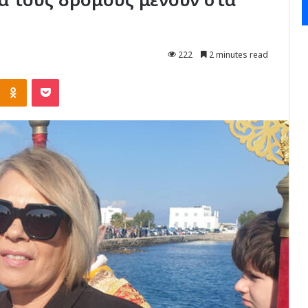
222
2 minutes read
Kontakte
Odnoklassniki
Pocket