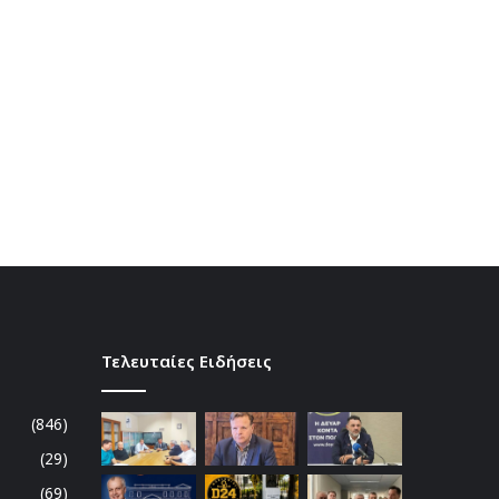
Τελευταίες Ειδήσεις
(846)
(29)
(69)