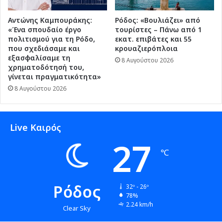
Αντώνης Καμπουράκης:
Ρόδος: «Βουλιάζει» από
«Ένα σπουδαίο έργο
τουρίστες – Πάνω από 1
πολιτισμού για τη Ρόδο,
εκατ. επιβάτες και 55
που σχεδιάσαμε και
κρουαζιερόπλοια
εξασφαλίσαμε τη
8 Αυγούστου 2026
χρηματοδότησή του,
γίνεται πραγματικότητα»
8 Αυγούστου 2026
Live Καιρός
27
℃
Ρόδος
32º - 26º
78%
2.24 km/h
Clear Sky