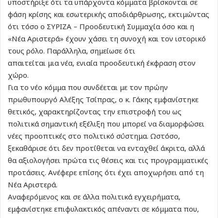
υποστήριξε ότι τα υπάρχοντα κόμματα βρίσκονται σε
φάση κρίσης και εσωτερικής αποδιάρθρωσης, εκτιμώντας
ότι τόσο ο ΣΥΡΙΖΑ – Προοδευτική Συμμαχία όσο και η
«Νέα Αριστερά» έχουν χάσει τη συνοχή και τον ιστορικό
τους ρόλο. Παράλληλα, σημείωσε ότι
απαιτείται μια νέα, ενιαία προοδευτική έκφραση στον
χώρο.
Για το νέο κόμμα που συνδέεται με τον πρώην
πρωθυπουργό Αλέξης Τσίπρας, ο κ. Γάκης εμφανίστηκε
θετικός, χαρακτηρίζοντας την επιστροφή του ως
πολιτικά σημαντική εξέλιξη που μπορεί να διαμορφώσει
νέες προοπτικές στο πολιτικό σύστημα. Ωστόσο,
ξεκαθάρισε ότι δεν προτίθεται να ενταχθεί άκριτα, αλλά
θα αξιολογήσει πρώτα τις θέσεις και τις προγραμματικές
προτάσεις. Ανέφερε επίσης ότι έχει αποχωρήσει από τη
Νέα Αριστερά.
Αναφερόμενος και σε άλλα πολιτικά εγχειρήματα,
εμφανίστηκε επιφυλακτικός απέναντι σε κόμματα που,