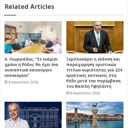
Related Articles
στα
συρτάρια”
(ηχητικό)
Α. Γεωργιάδης: “Σε ενάμισι
Ξεμπλοκάρει η έκδοση και
χρόνο η Ρόδος θα έχει ένα
παραχώρηση οριστικών
ουσιαστικά καινούργιο
τίτλων κυριότητας για 224
νοσοκομείο”
εργατικές κατοικίες στη
Ρόδο μετά την παρέμβαση
8 Αυγούστου 2026
του Βασίλη Υψηλάντη
8 Αυγούστου 2026