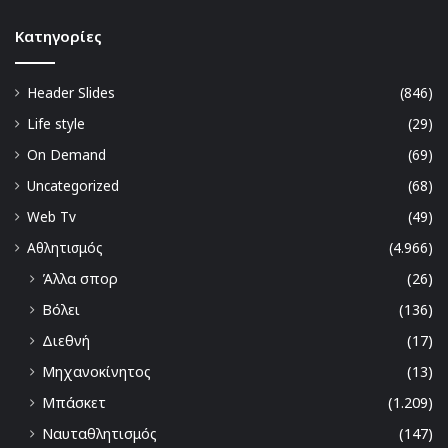
Kατηγορίες
Header Slides
(846)
Life style
(29)
On Demand
(69)
Uncategorized
(68)
Web Tv
(49)
Αθλητισμός
(4.966)
Άλλα σπορ
(26)
Βόλει
(136)
Διεθνή
(17)
Μηχανοκίνητος
(13)
Μπάσκετ
(1.209)
Ναυταθλητισμός
(147)