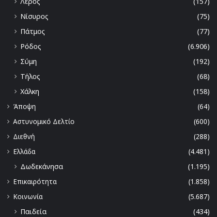
Λέρος
(157)
Νίσυρος
(75)
Πάτμος
(77)
Ρόδος
(6.906)
Σύμη
(192)
Τήλος
(68)
Χάλκη
(158)
Άποψη
(64)
Αστυνομικό Δελτίο
(600)
Διεθνή
(288)
Ελλάδα
(4.481)
Δωδεκάνησα
(1.195)
Επικαιρότητα
(1.858)
Κοινωνία
(5.687)
Παιδεία
(434)