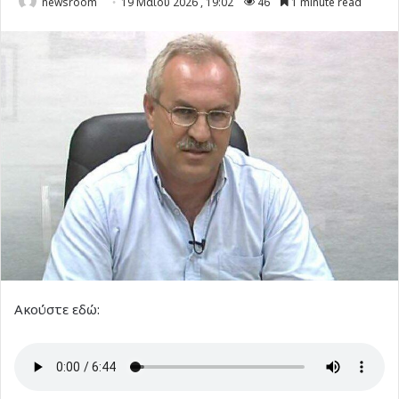
newsroom
19 Μαΐου 2026 , 19:02
46
1 minute read
Ακούστε εδώ: