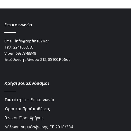
Επικοινωνία
Email:
info@topfm1024.gr
Τηλ:
2241068585
Viber:
6937348348
Διεύθυνση : Λίνδου 212, 85100,Ρόδος
Χρήσιμοι Σύνδεσμοι
Ταυτότητα – Επικοινωνία
Όροι και Προϋποθέσεις
Γενικοί Όροι Χρήσης
Δήλωση συμμόρφωσης ΕΕ 2018/334