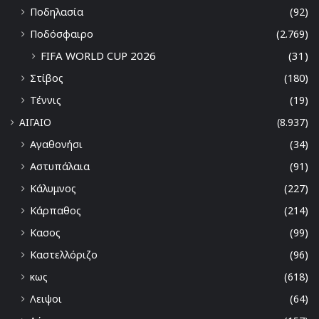
Ποδηλασία
(92)
Ποδόσφαιρο
(2.769)
FIFA WORLD CUP 2026
(31)
Στίβος
(180)
Τέννις
(19)
ΑΙΓΑΙΟ
(8.937)
Αγαθονήσι
(34)
Αστυπάλαια
(91)
Κάλυμνος
(227)
Κάρπαθος
(214)
Κασος
(99)
Καστελλόριζο
(96)
κως
(618)
Λειψοι
(64)