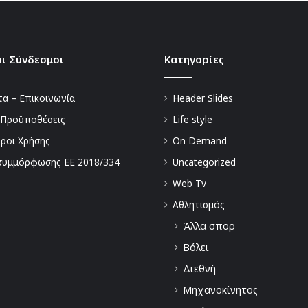
ι Σύνδεσμοι
Kατηγορίες
α – Επικοινωνία
Header Slides
 Προϋποθέσεις
Life style
Όροι Χρήσης
On Demand
συμμόρφωσης ΕΕ 2018/334
Uncategorized
Web Tv
Αθλητισμός
Άλλα σπορ
Βόλει
Διεθνή
Μηχανοκίνητος