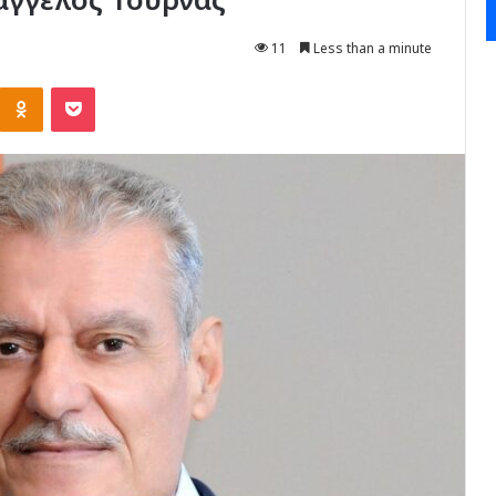
11
Less than a minute
Kontakte
Odnoklassniki
Pocket