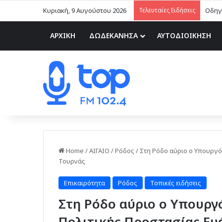
Κυριακή, 9 Αυγούστου 2026
Τελευταίες Ειδήσεις
ΑΑΔΕ:
ΑΡΧΙΚΗ
ΔΩΔΕΚΑΝΗΣΑ
ΑΥΤΟΔΙΟΙΚΗΣΗ
Home
/
ΑΙΓΑΙΟ
/
Ρόδος
/
Στη Ρόδο αύριο ο Υπουργό
Τουρνάς
Επικαιρότητα
Ρόδος
Τοπικές ειδήσεις
Στη Ρόδο αύριο ο Υπουργ
Πολιτικής Προστασίας Ευ