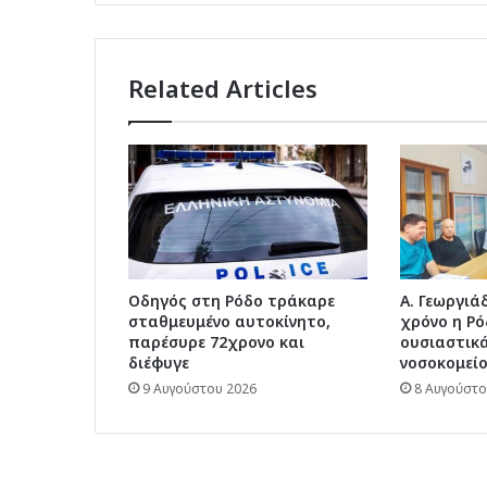
Related Articles
Οδηγός στη Ρόδο τράκαρε
Α. Γεωργιάδ
σταθμευμένο αυτοκίνητο,
χρόνο η Ρό
παρέσυρε 72χρονο και
ουσιαστικά
διέφυγε
νοσοκομείο
9 Αυγούστου 2026
8 Αυγούστο