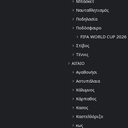
Μπάσκετ
Ναυταθλητισμός
Ποδηλασία
Ποδόσφαιρο
FIFA WORLD CUP 2026
Στίβος
Τέννις
ΑΙΓΑΙΟ
Αγαθονήσι
Αστυπάλαια
Κάλυμνος
Κάρπαθος
Κασος
Καστελλόριζο
κως