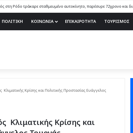
 Αιφνιδιαστικοί έλεγχοι χωρίς τοπικές… γνωριμίες
ΠΟΛΙΤΙΚΗ
ΚΟΙΝΩΝΙΑ
ΕΠΙΚΑΙΡΟΤΗΤΑ
ΤΟΥΡΙΣΜΟΣ
ς Κλιματικής Κρίσης και Πολιτικής Προστασίας Ευάγγελος
ός Κλιματικής Κρίσης και
άγγελος Τουρνάς