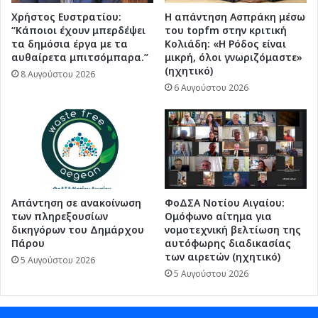
Χρήστος Ευστρατίου:
Η απάντηση Ασπράκη μέσω
“Κάποιοι έχουν μπερδέψει
του topfm στην κριτική
τα δημόσια έργα με τα
Κολιάδη: «Η Ρόδος είναι
αυθαίρετα μπιτσόμπαρα.”
μικρή, όλοι γνωριζόμαστε»
(ηχητικό)
8 Αυγούστου 2026
6 Αυγούστου 2026
Απάντηση σε ανακοίνωση
ΦοΔΣΑ Νοτίου Αιγαίου:
των πληρεξουσίων
Ομόφωνο αίτημα για
δικηγόρων του Δημάρχου
νομοτεχνική βελτίωση της
Πάρου
αυτόφωρης διαδικασίας
των αιρετών (ηχητικό)
5 Αυγούστου 2026
5 Αυγούστου 2026