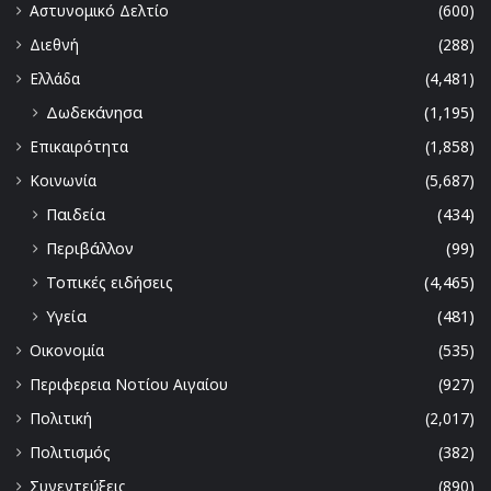
Αστυνομικό Δελτίο
(600)
Διεθνή
(288)
Ελλάδα
(4,481)
Δωδεκάνησα
(1,195)
Επικαιρότητα
(1,858)
Κοινωνία
(5,687)
Παιδεία
(434)
Περιβάλλον
(99)
Τοπικές ειδήσεις
(4,465)
Υγεία
(481)
Οικονομία
(535)
Περιφερεια Νοτίου Αιγαίου
(927)
Πολιτική
(2,017)
Πολιτισμός
(382)
Συνεντεύξεις
(890)