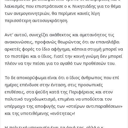
λαϊκισμός που επιστράτευσε ο κ. Νικητιάδης για το θέμα
των ανεμογεννητριών, θα περίμενε κανείς λίγη
περισσότερη αυτοσυγκράτηση.
Αντ’ αυτού, συνεχίζει ακάθεκτος και αμετανόητος τις
ανακοινώσεις, προφανώς θεωρώντας ότι αν επαναλάβει
αρκετές φορές το ίδιο αφήγημα, κάποια στιγμή μπορεί να
το πιστέψει και ο ίδιος. Γιατί την κοινή γνώμη δεν μπορεί
πλέον να την πείσει για το αγαθό των προθέσεών του.
Το δε αποκορύφωμα είναι ότι ο ίδιος άνθρωπος που επί
ημέρες επένδυσε στην ένταση, στις προσωπικές
επιθέσεις, στα ψεύδη κατά της Περιφέρειας και στον
πολιτικό τυχοδιωκτισμό, επιμένει να υποδύεται τον
υπέρμαχο της αποφυγής των «στείρων αντιπαραθέσεων»
και της υποτιθέμενης «ενότητας»!
Η πολιτική υποκρισία έχει τα όριά της, αλλά ο κ.