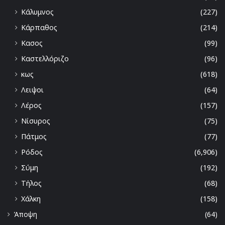
Κάλυμνος
(227)
Κάρπαθος
(214)
Κασος
(99)
Καστελλόριζο
(96)
κως
(618)
Λειψοι
(64)
Λέρος
(157)
Νίσυρος
(75)
Πάτμος
(77)
Ρόδος
(6,906)
Σύμη
(192)
Τήλος
(68)
Χάλκη
(158)
Άποψη
(64)