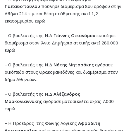
Παπαδοπούλου
πούλησε διαμέρισμα 8ου ορόφου στην
Αθήνα 214 τ.μ. και θέση στάθμευσης αντί 1,2
εκατομμυρίου ευρώ
– Ο βουλευτής της Ν.Δ
Γιάννης Οικονόμου
εκποίησε
διαμέρισμα στον Άγιο Δημήτριο αττικής αντί 280.000
ευρώ
– Ο βουλευτής της Ν.Δ
Νότης Μηταράκης
αγόρασε
οικόπεδο στους Θρακομακεδόνες και διαμέρισμα στον
δήμο Αθηναίων.
– Ο βουλευτής της Ν.Δ
Αλέξανδρος
Μαρκογιαννάκης
αγόρασε μοτοσικλέτα αξίας 7.000
ευρώ
– Η Πρόεδρος της Φωνής Λογικής
Αφροδίτη
Λατινοπούλου
απέκτησε μέσω κληρονομιάς διαμέρισμα