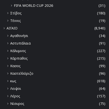
FIFA WORLD CUP 2026
(31)
Στίβος
(180)
Τέννις
(19)
ΑΙΓΑΙΟ
(8,940)
Αγαθονήσι
(34)
Αστυπάλαια
(91)
Κάλυμνος
(227)
Κάρπαθος
(215)
Κασος
(99)
Καστελλόριζο
(96)
κως
(618)
Λειψοι
(64)
Λέρος
(157)
Νίσυρος
(75)