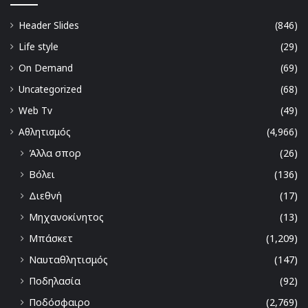
Header Slides
(846)
Life style
(29)
On Demand
(69)
Uncategorized
(68)
Web Tv
(49)
Αθλητισμός
(4,966)
Άλλα σπορ
(26)
Βόλει
(136)
Διεθνή
(17)
Μηχανοκίνητος
(13)
Μπάσκετ
(1,209)
Ναυταθλητισμός
(147)
Ποδηλασία
(92)
Ποδόσφαιρο
(2,769)