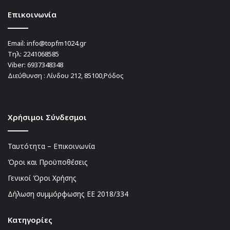
Επικοινωνία
Email:
info@topfm1024.gr
Τηλ:
2241068585
Viber:
6937348348
Διεύθυνση : Λίνδου 212, 85100,Ρόδος
Χρήσιμοι Σύνδεσμοι
Ταυτότητα – Επικοινωνία
Όροι και Προϋποθέσεις
Γενικοί Όροι Χρήσης
Δήλωση συμμόρφωσης ΕΕ 2018/334
Kατηγορίες