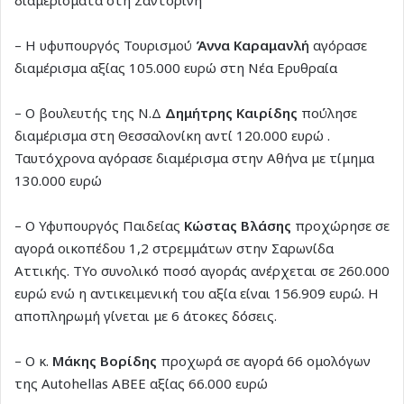
– Η υφυπουργός Τουρισμού
Άννα Καραμανλή
αγόρασε
διαμέρισμα αξίας 105.000 ευρώ στη Νέα Ερυθραία
– Ο βουλευτής της Ν.Δ
Δημήτρης Καιρίδης
πούλησε
διαμέρισμα στη Θεσσαλονίκη αντί 120.000 ευρώ .
Ταυτόχρονα αγόρασε διαμέρισμα στην Αθήνα με τίμημα
130.000 ευρώ
– Ο Υφυπουργός Παιδείας
Κώστας Βλάσης
προχώρησε σε
αγορά οικοπέδου 1,2 στρεμμάτων στην Σαρωνίδα
Αττικής. ΤΥο συνολικό ποσό αγοράς ανέρχεται σε 260.000
ευρώ ενώ η αντικειμενική του αξία είναι 156.909 ευρώ. Η
αποπληρωμή γίνεται με 6 άτοκες δόσεις.
– Ο κ.
Μάκης Βορίδης
προχωρά σε αγορά 66 ομολόγων
της Autohellas ΑΒΕΕ αξίας 66.000 ευρώ