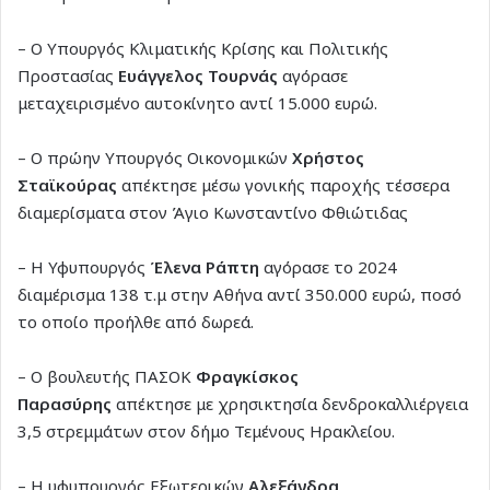
– Ο Υπουργός Κλιματικής Κρίσης και Πολιτικής
Προστασίας
Ευάγγελος Τουρνάς
αγόρασε
μεταχειρισμένο αυτοκίνητο αντί 15.000 ευρώ.
– Ο πρώην Υπουργός Οικονομικών
Χρήστος
Σταϊκούρας
απέκτησε μέσω γονικής παροχής τέσσερα
διαμερίσματα στον Άγιο Κωνσταντίνο Φθιώτιδας
– Η Υφυπουργός
Έλενα Ράπτη
αγόρασε το 2024
διαμέρισμα 138 τ.μ στην Αθήνα αντί 350.000 ευρώ, ποσό
το οποίο προήλθε από δωρεά.
– Ο βουλευτής ΠΑΣΟΚ
Φραγκίσκος
Παρασύρης
απέκτησε με χρησικτησία δενδροκαλλιέργεια
3,5 στρεμμάτων στον δήμο Τεμένους Ηρακλείου.
– Η υφυπουργός Εξωτερικών
Αλεξάνδρα