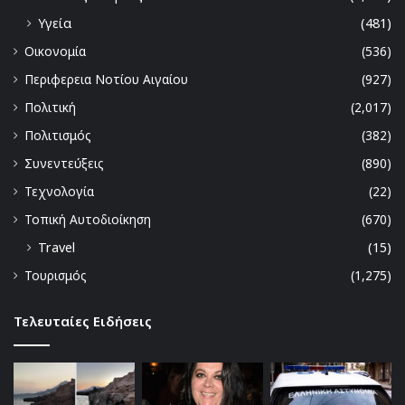
Υγεία
(481)
Οικονομία
(536)
Περιφερεια Νοτίου Αιγαίου
(927)
Πολιτική
(2,017)
Πολιτισμός
(382)
Συνεντεύξεις
(890)
Τεχνολογία
(22)
Τοπική Αυτοδιοίκηση
(670)
Travel
(15)
Τουρισμός
(1,275)
Τελευταίες Ειδήσεις