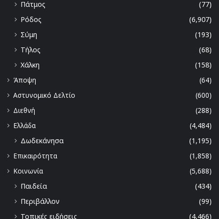
Πάτμος
(77)
Ρόδος
(6,907)
Σύμη
(193)
Τήλος
(68)
Χάλκη
(158)
Άποψη
(64)
Αστυνομικό Δελτίο
(600)
Διεθνή
(288)
Ελλάδα
(4,484)
Δωδεκάνησα
(1,195)
Επικαιρότητα
(1,858)
Κοινωνία
(5,688)
Παιδεία
(434)
Περιβάλλον
(99)
Τοπικές ειδήσεις
(4,466)