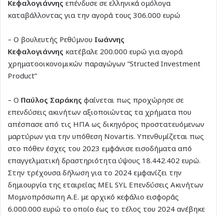
Κεφαλογιάννης
επένδυσε σε ελληνικά ομόλογα
καταβάλλοντας για την αγορά τους 306.000 ευρώ
– Ο βουλευτής Ρεθύμνου
Ιωάννης
Κεφαλογιάννης
κατέβαλε 200.000 ευρώ για αγορά
χρηματοοικονομικών παραγώγων “Structed Investment
Product”
– Ο
Παύλος Σαράκης
φαίνεται πως προχώρησε σε
επενδύσεις ακινήτων αξιοποιώντας τα χρήματα που
απέσπασε από τις ΗΠΑ ως δικηγόρος προστατευόμενων
μαρτύρων για την υπόθεση Novartis. Υπενθυμίζεται πως
στο πόθεν έσχες του 2023 εμφάνισε εισοδήματα από
επαγγελματική δραστηριότητα ύψους 18.442.402 ευρώ.
Στην τρέχουσα δήλωση για το 2024 εμφανίζει την
δημιουργία της εταιρείας MEL SYL Επενδύσεις Ακινήτων
Μομνοπρόσωπη Α.Ε. με αρχικό κεφάλιο εισφοράς
6.000.000 ευρώ το οποίο έως το τέλος του 2024 ανέβηκε