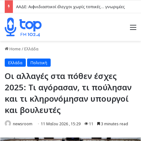
ΑΑΔΕ: Αιφνιδιαστικοί έλεγχοι χωρίς τοπικές… γνωριμίες
M
Home
/
Ελλάδα
Ελλάδα
Πολιτική
Οι αλλαγές στα πόθεν έσχες
2025: Τι αγόρασαν, τι πούλησαν
και τι κληρονόμησαν υπουργοί
και βουλευτές
newsroom
11 Μαΐου 2026 , 15:29
11
3 minutes read