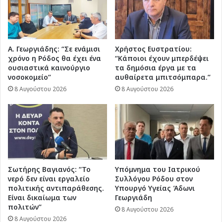
Α. Γεωργιάδης: “Σε ενάμισι
Χρήστος Ευστρατίου:
χρόνο η Ρόδος θα έχει ένα
“Κάποιοι έχουν μπερδέψει
ουσιαστικά καινούργιο
τα δημόσια έργα με τα
νοσοκομείο”
αυθαίρετα μπιτσόμπαρα.”
8 Αυγούστου 2026
8 Αυγούστου 2026
Σωτήρης Βαγιανός: “Το
Υπόμνημα του Ιατρικού
νερό δεν είναι εργαλείο
Συλλόγου Ρόδου στον
πολιτικής αντιπαράθεσης.
Υπουργό Υγείας Άδωνι
Είναι δικαίωμα των
Γεωργιάδη
πολιτών”
8 Αυγούστου 2026
8 Αυγούστου 2026