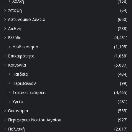
Χάλκη
(158)
Άποψη
(64)
Αστυνομικό Δελτίο
(600)
Διεθνή
(288)
Ελλάδα
(4,481)
Δωδεκάνησα
(1,195)
Επικαιρότητα
(1,858)
Κοινωνία
(5,687)
Παιδεία
(434)
Περιβάλλον
(99)
Τοπικές ειδήσεις
(4,465)
Υγεία
(481)
Οικονομία
(535)
Περιφερεια Νοτίου Αιγαίου
(927)
Πολιτική
(2,017)