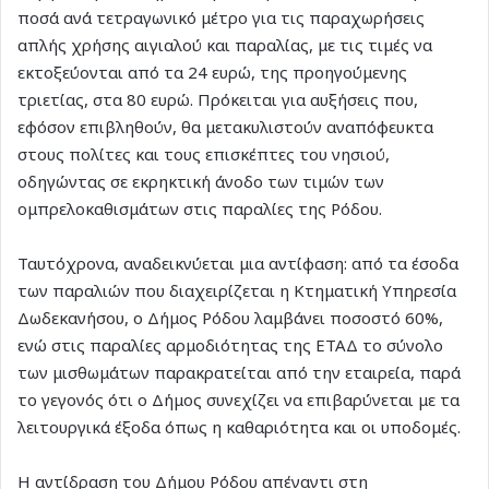
ποσά ανά τετραγωνικό μέτρο για τις παραχωρήσεις
απλής χρήσης αιγιαλού και παραλίας, με τις τιμές να
εκτοξεύονται από τα 24 ευρώ, της προηγούμενης
τριετίας, στα 80 ευρώ. Πρόκειται για αυξήσεις που,
εφόσον επιβληθούν, θα μετακυλιστούν αναπόφευκτα
στους πολίτες και τους επισκέπτες του νησιού,
οδηγώντας σε εκρηκτική άνοδο των τιμών των
ομπρελοκαθισμάτων στις παραλίες της Ρόδου.
Ταυτόχρονα, αναδεικνύεται μια αντίφαση: από τα έσοδα
των παραλιών που διαχειρίζεται η Κτηματική Υπηρεσία
Δωδεκανήσου, ο Δήμος Ρόδου λαμβάνει ποσοστό 60%,
ενώ στις παραλίες αρμοδιότητας της ΕΤΑΔ το σύνολο
των μισθωμάτων παρακρατείται από την εταιρεία, παρά
το γεγονός ότι ο Δήμος συνεχίζει να επιβαρύνεται με τα
λειτουργικά έξοδα όπως η καθαριότητα και οι υποδομές.
Η αντίδραση του Δήμου Ρόδου απέναντι στη