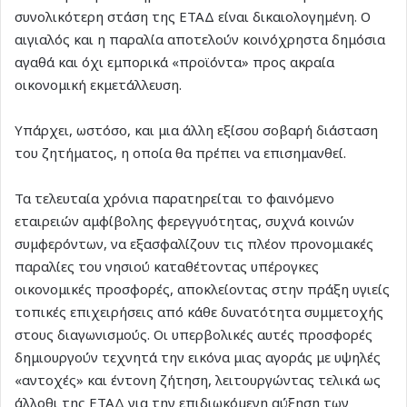
συνολικότερη στάση της ΕΤΑΔ είναι δικαιολογημένη. Ο
αιγιαλός και η παραλία αποτελούν κοινόχρηστα δημόσια
αγαθά και όχι εμπορικά «προϊόντα» προς ακραία
οικονομική εκμετάλλευση.
Υπάρχει, ωστόσο, και μια άλλη εξίσου σοβαρή διάσταση
του ζητήματος, η οποία θα πρέπει να επισημανθεί.
Τα τελευταία χρόνια παρατηρείται το φαινόμενο
εταιρειών αμφίβολης φερεγγυότητας, συχνά κοινών
συμφερόντων, να εξασφαλίζουν τις πλέον προνομιακές
παραλίες του νησιού καταθέτοντας υπέρογκες
οικονομικές προσφορές, αποκλείοντας στην πράξη υγιείς
τοπικές επιχειρήσεις από κάθε δυνατότητα συμμετοχής
στους διαγωνισμούς. Οι υπερβολικές αυτές προσφορές
δημιουργούν τεχνητά την εικόνα μιας αγοράς με υψηλές
«αντοχές» και έντονη ζήτηση, λειτουργώντας τελικά ως
άλλοθι της ΕΤΑΔ για την επιδιωκόμενη αύξηση των