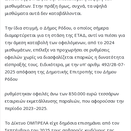
μισθωμάτων. Στην πράξη όμως, συχνά, τα υψηλά
μισθώματα αυτά δεν καταβάλλονται.
Την ίδια στιγμή, ο Δήμος Ρόδου, ο οποίος σήμερα
διαμαρτύρεται για τη στάση της ΕΤΑΔ, αντί να πιέσει για
την άμεση καταβολή των οφειλόμενων, από το 2024
μισθωμάτων, επέλεξε να προχωρήσει σε ρυθμίσεις
οφειλών χωρίς να διασφαλίζεται επαρκώς η δυνατότητα
είσπραξής τους. Ειδικότερα, με την υπ’ αριθμ. 492/28-07-
2025 απόφαση της Δημοτικής Επιτροπής του Δήμου
Ρόδου
ρυθμίστηκαν οφειλές άνω των 850.000 ευρώ τεσσάρων
εταιρειών εκμετάλλευσης παραλιών, που αφορούσαν την
περίοδο 2023–2025.
Το Δίκτυο ΟΜΠΡΕΛΑ είχε δημόσια επισημάνει από τον
Σεπτέμβριο του 2025 τους σοβαρούς κινδύνους της