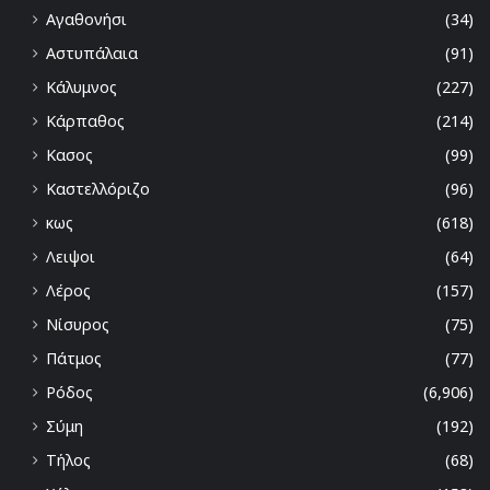
Αγαθονήσι
(34)
Αστυπάλαια
(91)
Κάλυμνος
(227)
Κάρπαθος
(214)
Κασος
(99)
Καστελλόριζο
(96)
κως
(618)
Λειψοι
(64)
Λέρος
(157)
Νίσυρος
(75)
Πάτμος
(77)
Ρόδος
(6,906)
Σύμη
(192)
Τήλος
(68)