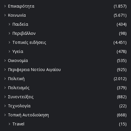
Επικαιρότητα
(1.857)
Κοινωνία
(5.671)
Παιδεία
(434)
Περιβάλλον
(98)
Τοπικές ειδήσεις
(4.451)
Υγεία
(478)
Οικονομία
(535)
Περιφερεια Νοτίου Αιγαίου
(925)
Πολιτική
(2.012)
Πολιτισμός
(379)
Συνεντεύξεις
(882)
Τεχνολογία
(22)
Τοπική Αυτοδιοίκηση
(668)
Travel
(15)