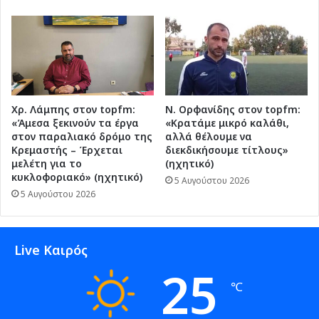
Χρ. Λάμπης στον topfm:
Ν. Ορφανίδης στον topfm:
«Άμεσα ξεκινούν τα έργα
«Κρατάμε μικρό καλάθι,
στον παραλιακό δρόμο της
αλλά θέλουμε να
Κρεμαστής – Έρχεται
διεκδικήσουμε τίτλους»
μελέτη για το
(ηχητικό)
κυκλοφοριακό» (ηχητικό)
5 Αυγούστου 2026
5 Αυγούστου 2026
Live Καιρός
25
℃