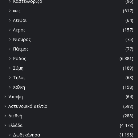
Καστελλόριζο
(96)
κως
(617)
Λειψοι
(64)
Λέρος
(157)
Νίσυρος
(75)
Πάτμος
(77)
Ρόδος
(6.881)
Σύμη
(189)
Τήλος
(68)
Χάλκη
(158)
Άποψη
(64)
Αστυνομικό Δελτίο
(598)
Διεθνή
(288)
Ελλάδα
(4.478)
Δωδεκάνησα
(1.195)