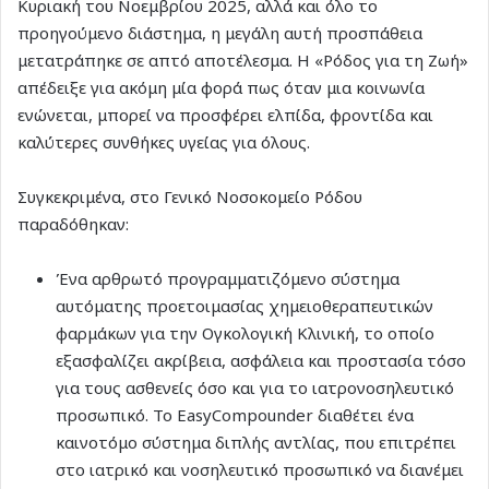
Κυριακή του Νοεμβρίου 2025, αλλά και όλο το
προηγούμενο διάστημα, η μεγάλη αυτή προσπάθεια
μετατράπηκε σε απτό αποτέλεσμα. Η «Ρόδος για τη Ζωή»
απέδειξε για ακόμη μία φορά πως όταν μια κοινωνία
ενώνεται, μπορεί να προσφέρει ελπίδα, φροντίδα και
καλύτερες συνθήκες υγείας για όλους.
Συγκεκριμένα, στο Γενικό Νοσοκομείο Ρόδου
παραδόθηκαν:
Ένα αρθρωτό προγραμματιζόμενο σύστημα
αυτόματης προετοιμασίας χημειοθεραπευτικών
φαρμάκων για την Ογκολογική Κλινική, το οποίο
εξασφαλίζει ακρίβεια, ασφάλεια και προστασία τόσο
για τους ασθενείς όσο και για το ιατρονοσηλευτικό
προσωπικό. Το EasyCompounder διαθέτει ένα
καινοτόμο σύστημα διπλής αντλίας, που επιτρέπει
στο ιατρικό και νοσηλευτικό προσωπικό να διανέμει