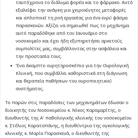
ταυτόχρονα το διάλυμα φορέα και το φάρμακο. Αυτό
εξαλείφει την ανάγκη για χειροκίνητες μεταφορές
και απλοποιεί τη ροή εργασίας για ένα ευρύ φάσμα
παρασκευών. Αξίζει να σημειωθεί πως το μηχάνημα
αυτό παραδόθηκε από τον Ιανουάριο στο
νοσοκομείο και έχει ήδη εξυπηρετήσει αρκετούς
συμπολίτες μας, συμβάλλοντας στην ασφάλεια και
την προστασία τους.
Ένα άκαμπτο ουρητηροσκόπιο για την Ουρολογική
Κλινική, που συμβάλλει καθοριστικά στη διάγνωση
και θεραπεία παθήσεων του ουροποιητικού
συστήματος.
Το παρών στις παραδόσεις των μηχανημάτων έδωσαν ο
διοικητής του Νοσοκομείου κ. Νίκος Καραμαρίτης, ο
διευθυντής της Α’ παθολογικής κλινικής του νοσοκομείου
κ. Στέλιος Καραταπάνης, η διευθύντρια της ογκολογικής
κλινικής κ. Μαρία Παρασκευά, ο διευθυντής της