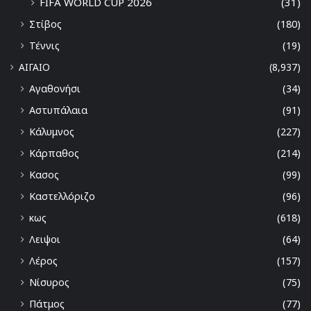
FIFA WORLD CUP 2026
(31)
Στίβος
(180)
Τέννις
(19)
ΑΙΓΑΙΟ
(8,937)
Αγαθονήσι
(34)
Αστυπάλαια
(91)
Κάλυμνος
(227)
Κάρπαθος
(214)
Κασος
(99)
Καστελλόριζο
(96)
κως
(618)
Λειψοι
(64)
Λέρος
(157)
Νίσυρος
(75)
Πάτμος
(77)