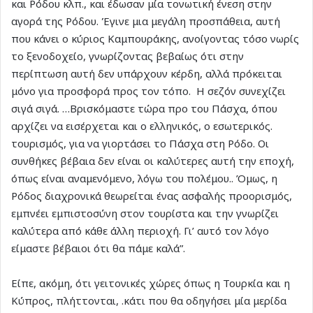
και Ρόδου κλπ., και έδωσαν μία τονωτική ένεση στην
αγορά της Ρόδου. Έγινε μια μεγάλη προσπάθεια, αυτή
που κάνει ο κύριος Καμπουράκης, ανοίγοντας τόσο νωρίς
το ξενοδοχείο, γνωρίζοντας βεβαίως ότι στην
περίπτωση αυτή δεν υπάρχουν κέρδη, αλλά πρόκειται
μόνο για προσφορά προς τον τόπο. Η σεζόν συνεχίζει
σιγά σιγά. …Βρισκόμαστε τώρα προ του Πάσχα, όπου
αρχίζει να εισέρχεται και ο ελληνικός, ο εσωτερικός.
τουρισμός, για να γιορτάσει το Πάσχα στη Ρόδο. Οι
συνθήκες βέβαια δεν είναι οι καλύτερες αυτή την εποχή,
όπως είναι αναμενόμενο, λόγω του πολέμου.. Όμως, η
Ρόδος διαχρονικά θεωρείται ένας ασφαλής προορισμός,
εμπνέει εμπιστοσύνη στον τουρίστα και την γνωρίζει
καλύτερα από κάθε άλλη περιοχή. Γι’ αυτό τον λόγο
είμαστε βέβαιοι ότι θα πάμε καλά”.
Είπε, ακόμη, ότι γειτονικές χώρες όπως η Τουρκία και η
Κύπρος, πλήττονται, .κάτι που θα οδηγήσει μία μερίδα