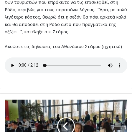
των τουριστών που επρόκειτο να τις επισκεφθεί, στη
Ρόδο, ακριβώς για τους παραπάνω λόγους. “Άρα, με πολύ
λιγότερο κόστος, θεωρώ ότι η σεζόν θα πάει αρκετά καλά
και θα αποδοθεί στη Ρόδο αυτό που πραγματικά της
αξίζει…”, κατέληξε ο κ. Στάμος.
Ακούστε τις δηλώσεις του Αθανάσιου Στάμου (ηχητικό)
Νέα
απευθείας
σύνδεση
Βερόνα
–