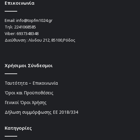
Επικοινωνία
Email:
info@topfm1024.gr
Τηλ:
2241068585
Viber:
6937348348
Διεύθυνση : Λίνδου 212, 85100,Ρόδος
Χρήσιμοι Σύνδεσμοι
Ταυτότητα – Επικοινωνία
Όροι και Προϋποθέσεις
Γενικοί Όροι Χρήσης
Δήλωση συμμόρφωσης ΕΕ 2018/334
Kατηγορίες