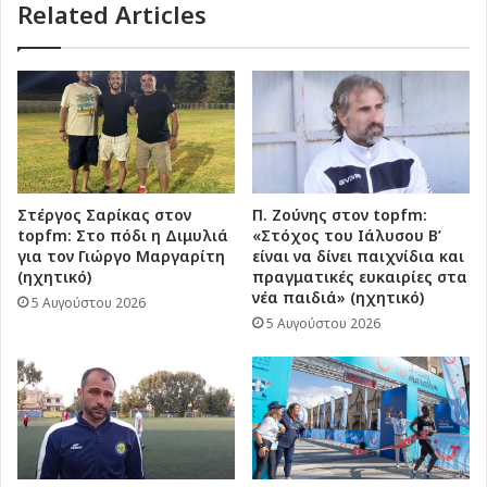
Related Articles
Στέργος Σαρίκας στον
Π. Ζούνης στον topfm:
topfm: Στο πόδι η Διμυλιά
«Στόχος του Ιάλυσου Β’
για τον Γιώργο Μαργαρίτη
είναι να δίνει παιχνίδια και
(ηχητικό)
πραγματικές ευκαιρίες στα
νέα παιδιά» (ηχητικό)
5 Αυγούστου 2026
5 Αυγούστου 2026