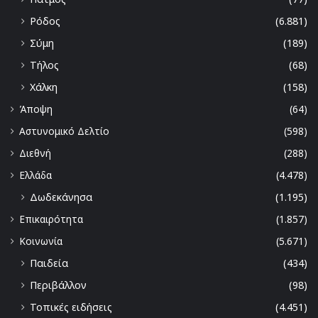
Ρόδος
(6.881)
Σύμη
(189)
Τήλος
(68)
Χάλκη
(158)
Άποψη
(64)
Αστυνομικό Δελτίο
(598)
Διεθνή
(288)
Ελλάδα
(4.478)
Δωδεκάνησα
(1.195)
Επικαιρότητα
(1.857)
Κοινωνία
(5.671)
Παιδεία
(434)
Περιβάλλον
(98)
Τοπικές ειδήσεις
(4.451)