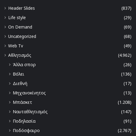
Header Slides
(837)
Life style
(29)
On Demand
(69)
Uncategorized
(68)
Web Tv
(49)
Αθλητισμός
(4.962)
Άλλα σπορ
(26)
Βόλει
(136)
Διεθνή
(17)
Μηχανοκίνητος
(13)
Μπάσκετ
(1.208)
Ναυταθλητισμός
(147)
Ποδηλασία
(91)
Ποδόσφαιρο
(2.767)