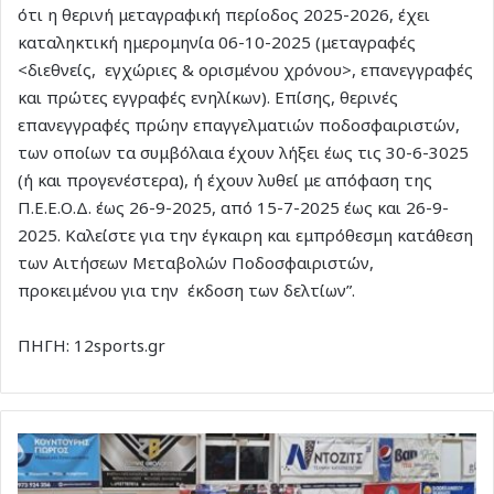
ότι η θερινή μεταγραφική περίοδος 2025-2026, έχει
καταληκτική ημερομηνία 06-10-2025 (μεταγραφές
<διεθνείς, εγχώριες & ορισμένου χρόνου>, επανεγγραφές
και πρώτες εγγραφές ενηλίκων). Επίσης, θερινές
επανεγγραφές πρώην επαγγελματιών ποδοσφαιριστών,
των οποίων τα συμβόλαια έχουν λήξει έως τις 30-6-3025
(ή και προγενέστερα), ή έχουν λυθεί με απόφαση της
Π.Ε.Ε.Ο.Δ. έως 26-9-2025, από 15-7-2025 έως και 26-9-
2025. Καλείστε για την έγκαιρη και εμπρόθεσμη κατάθεση
των Αιτήσεων Μεταβολών Ποδοσφαιριστών,
προκειμένου για την έκδοση των δελτίων”.
ΠΗΓΗ: 12sports.gr
Αρχίζει
σήμερα
η