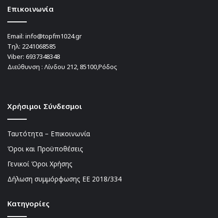
Επικοινωνία
Email:
info@topfm1024.gr
Τηλ:
2241068585
Viber:
6937348348
Διεύθυνση : Λίνδου 212, 85100,Ρόδος
Χρήσιμοι Σύνδεσμοι
Ταυτότητα – Επικοινωνία
Όροι και Προϋποθέσεις
Γενικοί Όροι Χρήσης
Δήλωση συμμόρφωσης ΕΕ 2018/334
Kατηγορίες