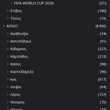
FIFA WORLD CUP 2026
(31)
Στίβος
(180)
Τέννις
(19)
ΑΙΓΑΙΟ
(8.906)
Αγαθονήσι
(34)
Αστυπάλαια
(91)
Κάλυμνος
(227)
Κάρπαθος
(213)
Κασος
(98)
Καστελλόριζο
(96)
κως
(617)
Λειψοι
(64)
Λέρος
(157)
Νίσυρος
(75)
Πάτμος
(77)