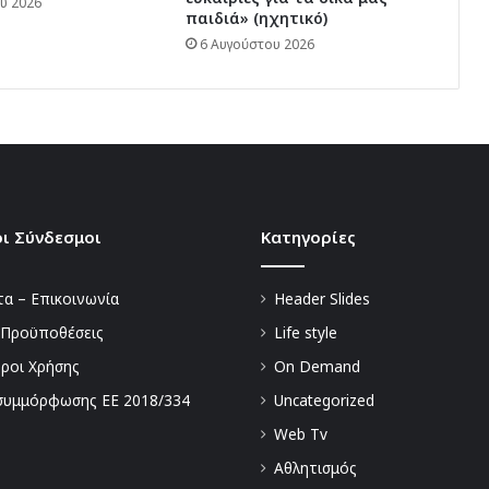
υ 2026
παιδιά» (ηχητικό)
6 Αυγούστου 2026
ι Σύνδεσμοι
Kατηγορίες
α – Επικοινωνία
Header Slides
 Προϋποθέσεις
Life style
Όροι Χρήσης
On Demand
συμμόρφωσης ΕΕ 2018/334
Uncategorized
Web Tv
Αθλητισμός