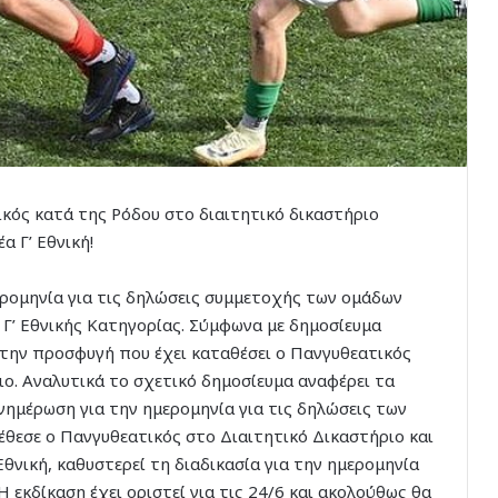
κός κατά της Ρόδου στο διαιτητικό δικαστήριο
α Γ’ Εθνική!
ερομηνία για τις δηλώσεις συμμετοχής των ομάδων
Γ’ Εθνικής Κατηγορίας. Σύμφωνα με δημοσίευμα
 στην προσφυγή που έχει καταθέσει ο Πανγυθεατικός
ιο. Αναλυτικά το σχετικό δημοσίευμα αναφέρει τα
ενημέρωση για την ημερομηνία για τις δηλώσεις των
έθεσε ο Πανγυθεατικός στο Διαιτητικό Δικαστήριο και
Εθνική, καθυστερεί τη διαδικασία για την ημερομηνία
εκδίκαση έχει οριστεί για τις 24/6 και ακολούθως θα