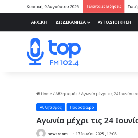
Κυριακή, 9 Αυγούστου 2026
Τελευταίες Ειδήσεις
Σωτήρ
ΑΡΧΙΚΗ
ΔΩΔΕΚΑΝΗΣΑ
ΑΥΤΟΔΙΟΙΚΗΣΗ
Home
/
Αθλητισμός
/
Αγωνία μέχρι τις 24 Ιουνίου σ
Αθλητισμός
Ποδόσφαιρο
Αγωνία μέχρι τις 24 Ιουνί
newsroom
17 Ιουνίου 2025 , 12:08