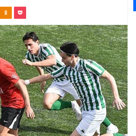
Kontakte
Odnoklassniki
Pocket