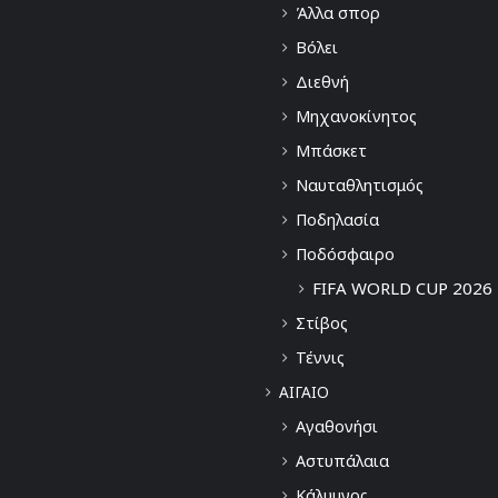
Άλλα σπορ
Βόλει
Διεθνή
Μηχανοκίνητος
Μπάσκετ
Ναυταθλητισμός
Ποδηλασία
Ποδόσφαιρο
FIFA WORLD CUP 2026
Στίβος
Τέννις
ΑΙΓΑΙΟ
Αγαθονήσι
Αστυπάλαια
Κάλυμνος