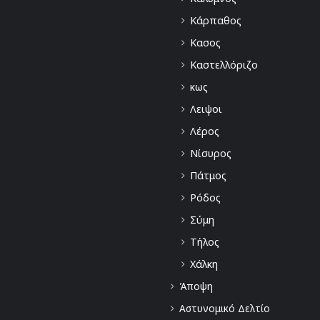
Κάρπαθος
Κασος
Καστελλόριζο
κως
Λειψοι
Λέρος
Νίσυρος
Πάτμος
Ρόδος
Σύμη
Τήλος
Χάλκη
Άποψη
Αστυνομικό Δελτίο