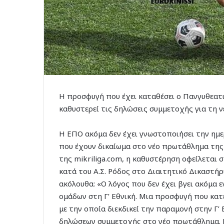
Η προσφυγή που έχει καταθέσει ο Πανγυθεατι
καθυστερεί τις δηλώσεις συμμετοχής για τη νέ
Η ΕΠΟ ακόμα δεν έχει γνωστοποιήσει την ημ
που έχουν δικαίωμα στο νέο πρωτάθλημα της 
της mikriliga.com, η καθυστέρηση οφείλεται
κατά του Α.Σ. Ρόδος στο Διαιτητικό Δικαστήρ
ακόλουθα: «Ο λόγος που δεν έχει βγει ακόμα 
ομάδων στη Γ’ Εθνική. Μια προσφυγή που κατ
με την οποία διεκδικεί την παραμονή στην Γ’ 
δηλώσεων συμμετοχής στο νέο πρωτάθλημα. Η 