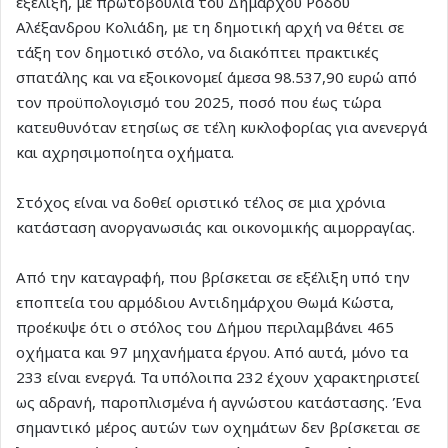
εξέλιξη, με πρωτοβουλία του Δημάρχου Ρόδου
Αλέξανδρου Κολιάδη, με τη δημοτική αρχή να θέτει σε
τάξη τον δημοτικό στόλο, να διακόπτει πρακτικές
σπατάλης και να εξοικονομεί άμεσα 98.537,90 ευρώ από
τον προϋπολογισμό του 2025, ποσό που έως τώρα
κατευθυνόταν ετησίως σε τέλη κυκλοφορίας για ανενεργά
και αχρησιμοποίητα οχήματα.
Στόχος είναι να δοθεί οριστικό τέλος σε μια χρόνια
κατάσταση ανοργανωσιάς και οικονομικής αιμορραγίας.
Από την καταγραφή, που βρίσκεται σε εξέλιξη υπό την
εποπτεία του αρμόδιου Αντιδημάρχου Θωμά Κώστα,
προέκυψε ότι ο στόλος του Δήμου περιλαμβάνει 465
οχήματα και 97 μηχανήματα έργου. Από αυτά, μόνο τα
233 είναι ενεργά. Τα υπόλοιπα 232 έχουν χαρακτηριστεί
ως αδρανή, παροπλισμένα ή αγνώστου κατάστασης. Ένα
σημαντικό μέρος αυτών των οχημάτων δεν βρίσκεται σε