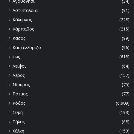
Αγαθονήσι
(34)
Αστυπάλαια
(91)
Κάλυμνος
(228)
Κάρπαθος
(215)
Κασος
(99)
Καστελλόριζο
(96)
κως
(618)
Λειψοι
(64)
Λέρος
(157)
Νίσυρος
(75)
Πάτμος
(77)
Ρόδος
(6,909)
Σύμη
(193)
Τήλος
(68)
Χάλκη
(159)