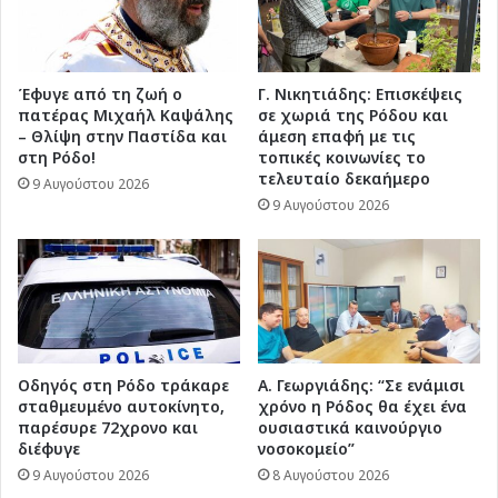
Έφυγε από τη ζωή ο
Γ. Νικητιάδης: Επισκέψεις
πατέρας Μιχαήλ Καψάλης
σε χωριά της Ρόδου και
– Θλίψη στην Παστίδα και
άμεση επαφή με τις
στη Ρόδο!
τοπικές κοινωνίες το
τελευταίο δεκαήμερο
9 Αυγούστου 2026
9 Αυγούστου 2026
Οδηγός στη Ρόδο τράκαρε
Α. Γεωργιάδης: “Σε ενάμισι
σταθμευμένο αυτοκίνητο,
χρόνο η Ρόδος θα έχει ένα
παρέσυρε 72χρονο και
ουσιαστικά καινούργιο
διέφυγε
νοσοκομείο”
9 Αυγούστου 2026
8 Αυγούστου 2026