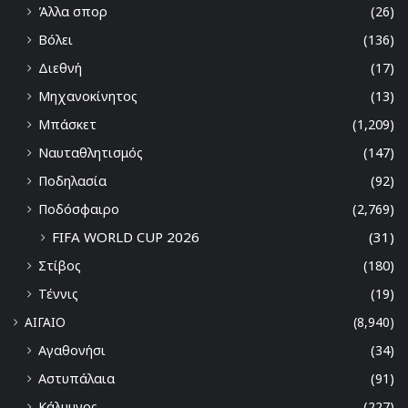
Άλλα σπορ
(26)
Βόλει
(136)
Διεθνή
(17)
Μηχανοκίνητος
(13)
Μπάσκετ
(1,209)
Ναυταθλητισμός
(147)
Ποδηλασία
(92)
Ποδόσφαιρο
(2,769)
FIFA WORLD CUP 2026
(31)
Στίβος
(180)
Τέννις
(19)
ΑΙΓΑΙΟ
(8,940)
Αγαθονήσι
(34)
Αστυπάλαια
(91)
Κάλυμνος
(227)