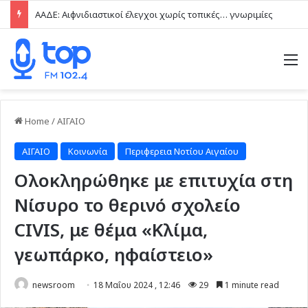
ΑΑΔΕ: Αιφνιδιαστικοί έλεγχοι χωρίς τοπικές… γνωριμίες
M
Home
/
ΑΙΓΑΙΟ
ΑΙΓΑΙΟ
Κοινωνία
Περιφερεια Νοτίου Αιγαίου
Ολοκληρώθηκε με επιτυχία στη
Νίσυρο το θερινό σχολείο
CIVIS, με θέμα «Κλίμα,
γεωπάρκο, ηφαίστειο»
newsroom
18 Μαΐου 2024 , 12:46
29
1 minute read