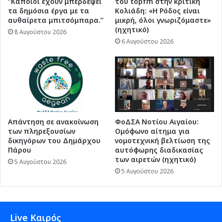
“Κάποιοι έχουν μπερδέψει
του topfm στην κριτική
τα δημόσια έργα με τα
Κολιάδη: «Η Ρόδος είναι
αυθαίρετα μπιτσόμπαρα.”
μικρή, όλοι γνωριζόμαστε»
(ηχητικό)
8 Αυγούστου 2026
6 Αυγούστου 2026
Απάντηση σε ανακοίνωση
ΦοΔΣΑ Νοτίου Αιγαίου:
των πληρεξουσίων
Ομόφωνο αίτημα για
δικηγόρων του Δημάρχου
νομοτεχνική βελτίωση της
Πάρου
αυτόφωρης διαδικασίας
των αιρετών (ηχητικό)
5 Αυγούστου 2026
5 Αυγούστου 2026
Live Καιρός