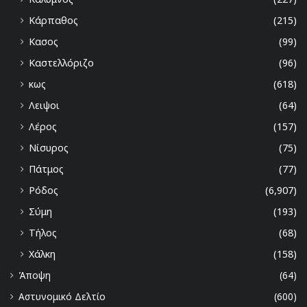
Κάρπαθος
(215)
Κασος
(99)
Καστελλόριζο
(96)
κως
(618)
Λειψοι
(64)
Λέρος
(157)
Νίσυρος
(75)
Πάτμος
(77)
Ρόδος
(6,907)
Σύμη
(193)
Τήλος
(68)
Χάλκη
(158)
Άποψη
(64)
Αστυνομικό Δελτίο
(600)