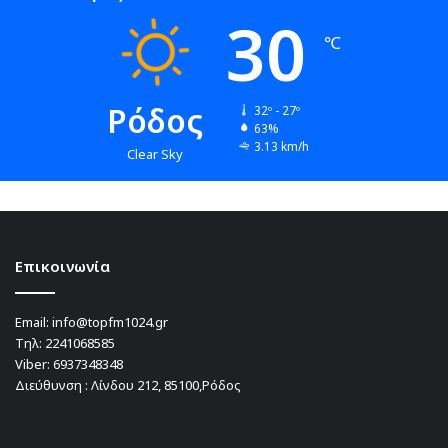
30
℃
Ρόδος
32º - 27º
63%
3.13 km/h
Clear Sky
Επικοινωνία
Email:
info@topfm1024.gr
Τηλ:
2241068585
Viber:
6937348348
Διεύθυνση : Λίνδου 212, 85100,Ρόδος