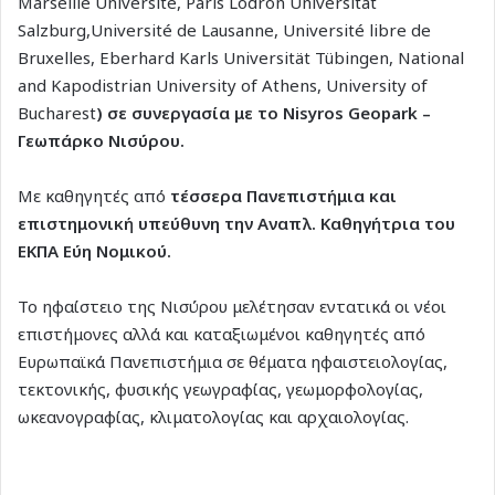
Marseille Université, Paris Lodron Universität
Salzburg,Université de Lausanne, Université libre de
Bruxelles, Eberhard Karls Universität Tübingen, National
and Kapodistrian University of Athens, University of
Bucharest
) σε συνεργασία με το Nisyros Geopark –
Γεωπάρκο Νισύρου.
Με καθηγητές από
τέσσερα Πανεπιστήμια και
επιστημονική υπεύθυνη την Αναπλ. Καθηγήτρια του
ΕΚΠΑ Εύη Νομικού.
Το ηφαίστειο της Νισύρου μελέτησαν εντατικά οι νέοι
επιστήμονες αλλά και καταξιωμένοι καθηγητές από
Ευρωπαϊκά Πανεπιστήμια σε θέματα ηφαιστειολογίας,
τεκτονικής, φυσικής γεωγραφίας, γεωμορφολογίας,
ωκεανογραφίας, κλιματολογίας και αρχαιολογίας.