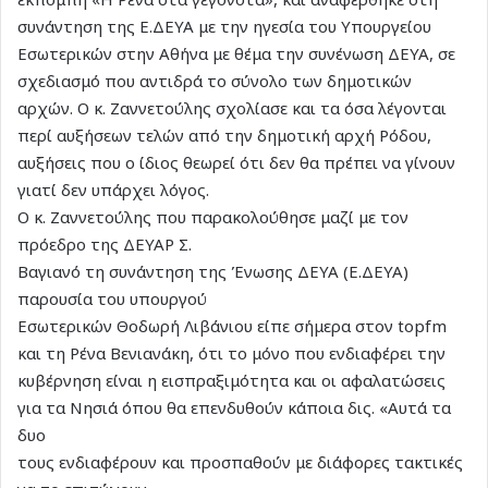
συνάντηση της Ε.ΔΕΥΑ με την ηγεσία του Υπουργείου
Εσωτερικών στην Αθήνα με θέμα την συνένωση ΔΕΥΑ, σε
σχεδιασμό που αντιδρά το σύνολο των δημοτικών
αρχών. Ο κ. Ζαννετούλης σχολίασε και τα όσα λέγονται
περί αυξήσεων τελών από την δημοτική αρχή Ρόδου,
αυξήσεις που ο ίδιος θεωρεί ότι δεν θα πρέπει να γίνουν
γιατί δεν υπάρχει λόγος.
Ο κ. Ζαννετούλης που παρακολούθησε μαζί με τον
πρόεδρο της ΔΕΥΑΡ Σ.
Βαγιανό τη συνάντηση της Ένωσης ΔΕΥΑ (Ε.ΔΕΥΑ)
παρουσία του υπουργού
Εσωτερικών Θοδωρή Λιβάνιου είπε σήμερα στον topfm
και τη Ρένα Βενιανάκη, ότι το μόνο που ενδιαφέρει την
κυβέρνηση είναι η εισπραξιμότητα και οι αφαλατώσεις
για τα Νησιά όπου θα επενδυθούν κάποια δις. «Αυτά τα
δυο
τους ενδιαφέρουν και προσπαθούν με διάφορες τακτικές