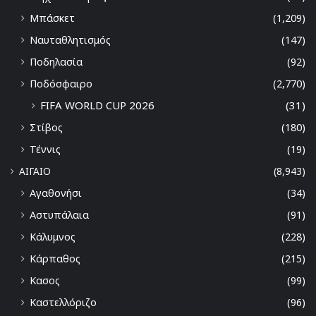
Μπάσκετ
(1,209)
Ναυταθλητισμός
(147)
Ποδηλασία
(92)
Ποδόσφαιρο
(2,770)
FIFA WORLD CUP 2026
(31)
Στίβος
(180)
Τέννις
(19)
ΑΙΓΑΙΟ
(8,943)
Αγαθονήσι
(34)
Αστυπάλαια
(91)
Κάλυμνος
(228)
Κάρπαθος
(215)
Κασος
(99)
Καστελλόριζο
(96)