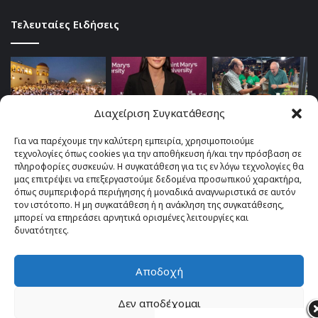
Τελευταίες Ειδήσεις
Διαχείριση Συγκατάθεσης
Για να παρέχουμε την καλύτερη εμπειρία, χρησιμοποιούμε
τεχνολογίες όπως cookies για την αποθήκευση ή/και την πρόσβαση σε
πληροφορίες συσκευών. Η συγκατάθεση για τις εν λόγω τεχνολογίες θα
μας επιτρέψει να επεξεργαστούμε δεδομένα προσωπικού χαρακτήρα,
όπως συμπεριφορά περιήγησης ή μοναδικά αναγνωριστικά σε αυτόν
τον ιστότοπο. Η μη συγκατάθεση ή η ανάκληση της συγκατάθεσης,
μπορεί να επηρεάσει αρνητικά ορισμένες λειτουργίες και
δυνατότητες.
Αποδοχή
© Copyright 2026, All Rights Reserved |
TOP fm 102.4
Δεν αποδέχομαι