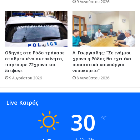
9 Αυγούστου 2026
Οδηγός στη Ρόδο τράκαρε
Α. Γεωργιάδης: “Σε ενάμισι
σταθμευμένο αυτοκίνητο,
χρόνο η Ρόδος θα έχει ένα
παρέσυρε 72χρονο και
ουσιαστικά καινούργιο
διέφυγε
νοσοκομείο”
9 Αυγούστου 2026
8 Αυγούστου 2026
Live Καιρός
30
℃
32º - 26º