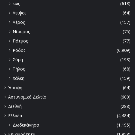
κως
(618)
Λειψοι
(64)
Λέρος
(157)
Νίσυρος
(75)
Πάτμος
(77)
Ρόδος
(6,909)
Σύμη
(193)
Τήλος
(68)
Χάλκη
(159)
Άποψη
(64)
Αστυνομικό Δελτίο
(600)
Διεθνή
(288)
Ελλάδα
(4,484)
Δωδεκάνησα
(1,195)
Επικαιρότητα
(1,858)