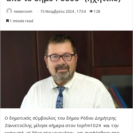
newsroom
15 Νοεμβρίου 2024 , 17:54
128
1 minute read
Ο δημοτικός σύμβουλος του δήμου Ρόδου Δημήτρης
Ζαννετούλης μίλησε σήμερα στον topfm1024 και την
εκπομπή «Η Ρένα στα γεγονότα», και αναφέρθηκε στη