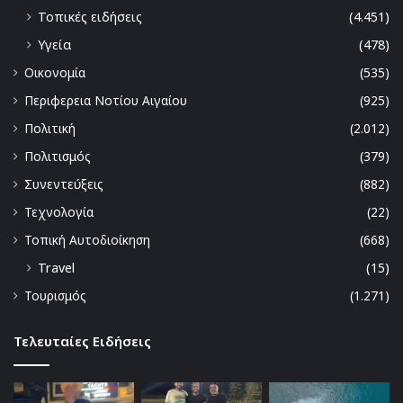
Τοπικές ειδήσεις
(4.451)
Υγεία
(478)
Οικονομία
(535)
Περιφερεια Νοτίου Αιγαίου
(925)
Πολιτική
(2.012)
Πολιτισμός
(379)
Συνεντεύξεις
(882)
Τεχνολογία
(22)
Τοπική Αυτοδιοίκηση
(668)
Travel
(15)
Τουρισμός
(1.271)
Τελευταίες Ειδήσεις