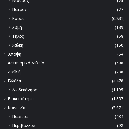
Νίσυρος
(75)
Πάτμος
(77)
Ρόδος
(6.881)
Σύμη
(189)
Τήλος
(68)
Χάλκη
(158)
Άποψη
(64)
Αστυνομικό Δελτίο
(598)
Διεθνή
(288)
Ελλάδα
(4.478)
Δωδεκάνησα
(1.195)
Επικαιρότητα
(1.857)
Κοινωνία
(5.671)
Παιδεία
(434)
Περιβάλλον
(98)