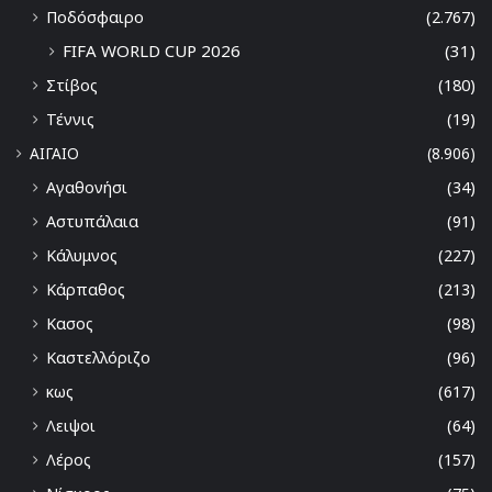
Ποδόσφαιρο
(2.767)
FIFA WORLD CUP 2026
(31)
Στίβος
(180)
Τέννις
(19)
ΑΙΓΑΙΟ
(8.906)
Αγαθονήσι
(34)
Αστυπάλαια
(91)
Κάλυμνος
(227)
Κάρπαθος
(213)
Κασος
(98)
Καστελλόριζο
(96)
κως
(617)
Λειψοι
(64)
Λέρος
(157)