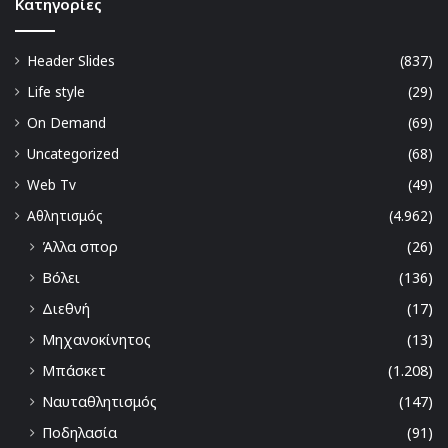
Kατηγορίες
Header Slides
(837)
Life style
(29)
On Demand
(69)
Uncategorized
(68)
Web Tv
(49)
Αθλητισμός
(4.962)
Άλλα σπορ
(26)
Βόλει
(136)
Διεθνή
(17)
Μηχανοκίνητος
(13)
Μπάσκετ
(1.208)
Ναυταθλητισμός
(147)
Ποδηλασία
(91)