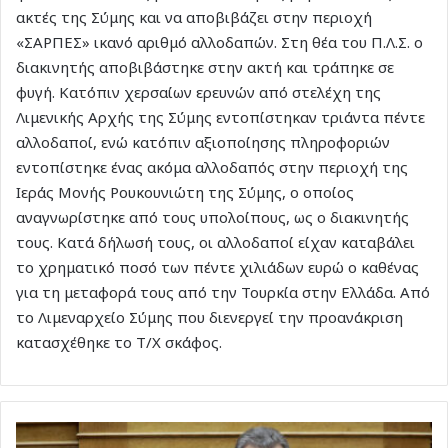
ακτές της Σύμης και να αποβιβάζει στην περιοχή
«ΣΑΡΠΕΣ» ικανό αριθμό αλλοδαπών. Στη θέα του Π.Λ.Σ. ο
διακινητής αποβιβάστηκε στην ακτή και τράπηκε σε
φυγή. Κατόπιν χερσαίων ερευνών από στελέχη της
Λιμενικής Αρχής της Σύμης εντοπίστηκαν τριάντα πέντε
αλλοδαποί, ενώ κατόπιν αξιοποίησης πληροφοριών
εντοπίστηκε ένας ακόμα αλλοδαπός στην περιοχή της
Ιεράς Μονής Ρουκουνιώτη της Σύμης, ο οποίος
αναγνωρίστηκε από τους υπολοίπους, ως ο διακινητής
τους. Κατά δήλωσή τους, οι αλλοδαποί είχαν καταβάλει
το χρηματικό ποσό των πέντε χιλιάδων ευρώ ο καθένας
για τη μεταφορά τους από την Τουρκία στην Ελλάδα. Από
το Λιμεναρχείο Σύμης που διενεργεί την προανάκριση
κατασχέθηκε το Τ/Χ σκάφος.
Να