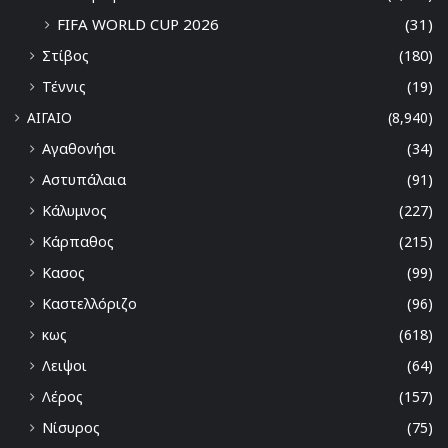
FIFA WORLD CUP 2026
(31)
Στίβος
(180)
Τέννις
(19)
ΑΙΓΑΙΟ
(8,940)
Αγαθονήσι
(34)
Αστυπάλαια
(91)
Κάλυμνος
(227)
Κάρπαθος
(215)
Κασος
(99)
Καστελλόριζο
(96)
κως
(618)
Λειψοι
(64)
Λέρος
(157)
Νίσυρος
(75)