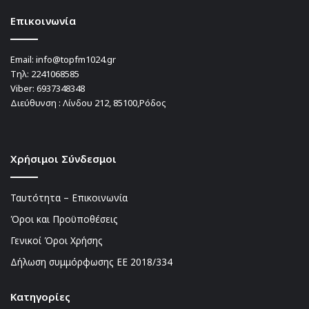
Επικοινωνία
Email:
info@topfm1024.gr
Τηλ:
2241068585
Viber:
6937348348
Διεύθυνση : Λίνδου 212, 85100,Ρόδος
Χρήσιμοι Σύνδεσμοι
Ταυτότητα – Επικοινωνία
Όροι και Προϋποθέσεις
Γενικοί Όροι Χρήσης
Δήλωση συμμόρφωσης ΕΕ 2018/334
Kατηγορίες