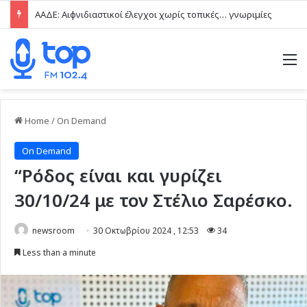
ΑΑΔΕ: Αιφνιδιαστικοί έλεγχοι χωρίς τοπικές… γνωριμίες
M
Home
/
On Demand
On Demand
“Ρόδος είναι και γυρίζει
30/10/24 με τον Στέλιο Σαρέσκο.
newsroom
30 Οκτωβρίου 2024 , 12:53
34
Less than a minute