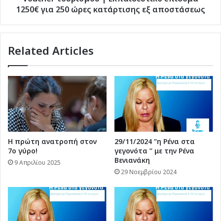
εξ
1250€ για 250 ώρες κατάρτισης εξ αποστάσεως
αποστάσεως
Related Articles
Η πρώτη ανατροπή στον
29/11/2024 “η Ρένα στα
7ο γύρο!
γεγονότα ” με την Ρένα
Βενιανάκη
9 Απριλίου 2025
29 Νοεμβρίου 2024