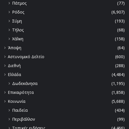
Πάτμος
(77)
Ρόδος
(6,907)
Σύμη
(193)
Τήλος
(68)
Χάλκη
(158)
Άποψη
(64)
Αστυνομικό Δελτίο
(600)
Διεθνή
(288)
Ελλάδα
(4,484)
Δωδεκάνησα
(1,195)
Επικαιρότητα
(1,858)
Κοινωνία
(5,688)
Παιδεία
(434)
Περιβάλλον
(99)
Τοπικές ειδήσεις
(4,466)