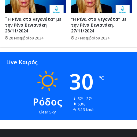
¨Η Ρένα στα γεγονότα” με
“Η Ρένα στα γεγονότα” με
την Ρένα Βενιανάκη
την Ρένα Βενιανάκη.
28/11/2024
27/11/2024
28 Νοεμβρίου 2024
27 Νοεμβρίου 2024
Live Καιρός
30
℃
Ρόδος
32º - 27º
63%
3.13 km/h
Clear Sky