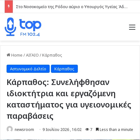
Στο Νοσοκομείο της Ρόδου αύριο ο Υπουργός Υγείας Άδωνις Γεωργιάδης
M
Home
/
ΑΙΓΑΙΟ
/
Κάρπαθος
Αστυνομικό Δελτίο
Κάρπαθος
Κάρπαθος: Συνελήφθησαν
ιδιοκτήτρια και εργαζόμενη
καταστήματος για υγειονομικές
παραβάσεις
newsroom
9 Ιουλίου 2026 , 16:02
7
Less than a minute