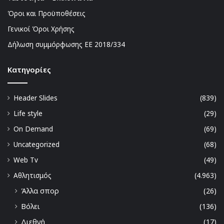
Όροι και Προϋποθέσεις
Γενικοί Όροι Χρήσης
Δήλωση συμμόρφωσης ΕΕ 2018/334
Kατηγορίες
Header Slides
(839)
Life style
(29)
On Demand
(69)
Uncategorized
(68)
Web Tv
(49)
Αθλητισμός
(4.963)
Άλλα σπορ
(26)
Βόλει
(136)
Διεθνή
(17)