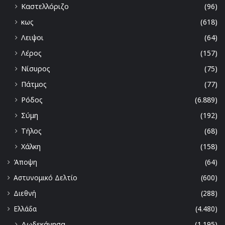
Καστελλόριζο
(96)
κως
(618)
Λειψοι
(64)
Λέρος
(157)
Νίσυρος
(75)
Πάτμος
(77)
Ρόδος
(6.889)
Σύμη
(192)
Τήλος
(68)
Χάλκη
(158)
Άποψη
(64)
Αστυνομικό Δελτίο
(600)
Διεθνή
(288)
Ελλάδα
(4.480)
Δωδεκάνησα
(1.195)