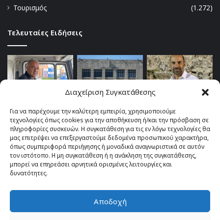
Τουρισμός
(1.272)
Τελευταίες Ειδήσεις
Διαχείριση Συγκατάθεσης
Για να παρέχουμε την καλύτερη εμπειρία, χρησιμοποιούμε
τεχνολογίες όπως cookies για την αποθήκευση ή/και την πρόσβαση σε
πληροφορίες συσκευών. Η συγκατάθεση για τις εν λόγω τεχνολογίες θα
μας επιτρέψει να επεξεργαστούμε δεδομένα προσωπικού χαρακτήρα,
όπως συμπεριφορά περιήγησης ή μοναδικά αναγνωριστικά σε αυτόν
τον ιστότοπο. Η μη συγκατάθεση ή η ανάκληση της συγκατάθεσης,
μπορεί να επηρεάσει αρνητικά ορισμένες λειτουργίες και
δυνατότητες.
Αποδοχή
© Copyright 2026, All Rights Reserved |
TOP fm 102.4