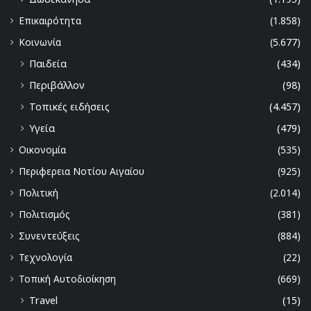
Επικαιρότητα
(1.858)
Κοινωνία
(5.677)
Παιδεία
(434)
Περιβάλλον
(98)
Τοπικές ειδήσεις
(4.457)
Υγεία
(479)
Οικονομία
(535)
Περιφερεια Νοτίου Αιγαίου
(925)
Πολιτική
(2.014)
Πολιτισμός
(381)
Συνεντεύξεις
(884)
Τεχνολογία
(22)
Τοπική Αυτοδιοίκηση
(669)
Travel
(15)