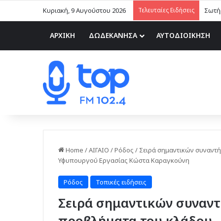
Κυριακή, 9 Αυγούστου 2026
Τελευταίες Ειδήσεις
Σωτήρ
ΑΡΧΙΚΗ
ΔΩΔΕΚΑΝΗΣΑ
ΑΥΤΟΔΙΟΙΚΗΣΗ
Home
/
ΑΙΓΑΙΟ
/
Ρόδος
/
Σειρά σημαντικών συναντή
Υφυπουργού Εργασίας Κώστα Καραγκούνη
Ρόδος
Τοπικές ειδήσεις
Σειρά σημαντικών συναντ
προβλήματα του κλάδου 