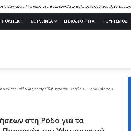
ης Βαγιανός: “Το νερό δεν είναι εργαλείο πολιτικής αντιπαράθεσης. Είν
ΠΟΛΙΤΙΚΗ
ΚΟΙΝΩΝΙΑ
ΕΠΙΚΑΙΡΟΤΗΤΑ
ΤΟΥΡΙΣΜΟΣ
σεων στη Ρόδο για τα προβλήματα του κλάδου – Παρουσία του
ήσεων στη Ρόδο για τα
– Παρουσία του Υφυπουργού