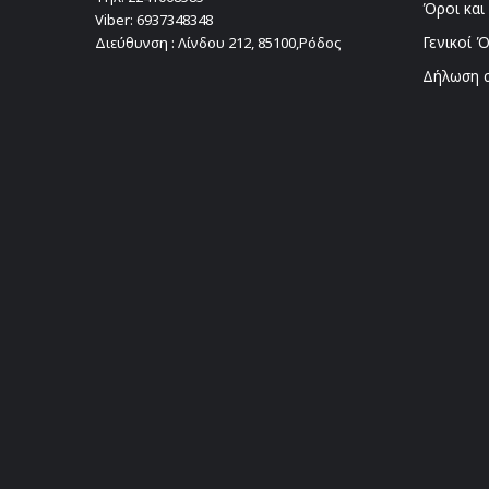
Όροι και
Viber:
6937348348
Γενικοί 
Διεύθυνση : Λίνδου 212, 85100,Ρόδος
Δήλωση 