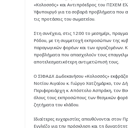
«Κολοσσός» και Αντιπρόεδρος του ΠΣΧΕΜ Ελλ
Υφυπουργό για τα σοβαρά προβλήματα που αντ
τις προτάσεις του σωματείου.
Στη συνέχεια, στις 12:00 το μεσημέρι, πραγ
Ρόδου, με τη συμμετοχή εκπροσώπων της κυβ
παραγωγικών φορέων και των εργαζομένων. Κ
προβλήματα που απασχολούν τους επαγγελματ
αποτελεσματικότερη αντιμετώπισή τους.
Ο ΣΙΦΑΔΧ Δωδεκανήσου «Κολοσσός» εκφράζει 
Νοτίου Αιγαίου κ. Γιώργο Χατζημάρκο, τον Δ
Περιφερειάρχη κ. Απόστολο Ασπράκη, τον Βο
όλους τους εκπροσώπους των θεσμικών φορέων
ζητήματα του κλάδου.
Ιδιαίτερες ευχαριστίες απευθύνονται στον Π
Εγγλέζο για την πρόσκληση και τη δυνατότη