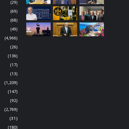
(29)
(69)
(68)
(49)
(4,966)
(26)
(136)
(17)
(13)
(1,209)
(147)
(92)
(2,769)
(31)
(180)