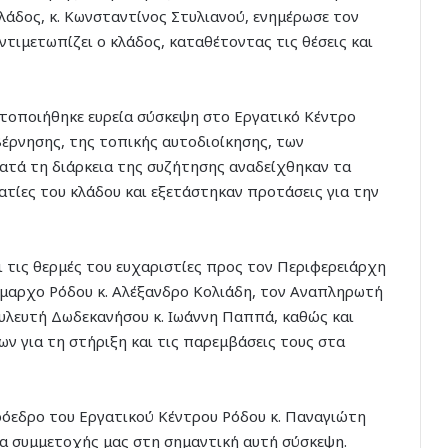
άδος, κ. Κωνσταντίνος Στυλιανού, ενημέρωσε τον
ιμετωπίζει ο κλάδος, καταθέτοντας τις θέσεις και
ματοποιήθηκε ευρεία σύσκεψη στο Εργατικό Κέντρο
έρνησης, της τοπικής αυτοδιοίκησης, των
ατά τη διάρκεια της συζήτησης αναδείχθηκαν τα
ίες του κλάδου και εξετάστηκαν προτάσεις για την
τις θερμές του ευχαριστίες προς τον Περιφερειάρχη
ήμαρχο Ρόδου κ. Αλέξανδρο Κολιάδη, τον Αναπληρωτή
υλευτή Δωδεκανήσου κ. Ιωάννη Παππά, καθώς και
 για τη στήριξη και τις παρεμβάσεις τους στα
ρόεδρο του Εργατικού Κέντρου Ρόδου κ. Παναγιώτη
τα συμμετοχής μας στη σημαντική αυτή σύσκεψη.