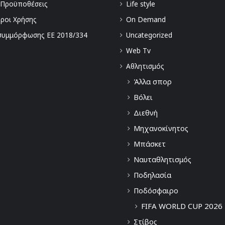
 Προϋποθέσεις
Life style
Όροι Χρήσης
On Demand
συμμόρφωσης ΕΕ 2018/334
Uncategorized
Web Tv
Αθλητισμός
Άλλα σπορ
Βόλει
Διεθνή
Μηχανοκίνητος
Μπάσκετ
Ναυταθλητισμός
Ποδηλασία
Ποδόσφαιρο
FIFA WORLD CUP 2026
Στίβος