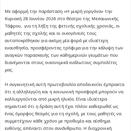
Με αφορμή την παράσταση «Η μικρή γοργόνα» την
Κυριακή 28 Ιουνίου 2026 στο θέατρο της Μεσαιωνικής
Τάφρου, για τη λήξη της φετινής σχολικής χρονιάς, οι
μαθητές της σχολής και οι οικογένειές τους
ανταποκρίθηκαν για ακόμη μία φορά με ιδιαίτερη
ευαισθησία, προσφέροντας τρόφιμα για την κάλυψη των
αναγκών παρασκευής των καθημερινών γευμάτων που
διανέμονται στους οικονομικά ευάλωτους συμπολίτες
μας.
Η συγκινητική αυτή πρωτοβουλία αποδεικνύει έμπρακτα
ότι η αλληλεγγύη και η κοινωνική προσφορά μπορούν να
καλλιεργούνται από μικρή ηλικία. Είναι ιδιαίτερα
σημαντικό ότι η δράση αυτή έχει πλέον καθιερωθεί ως
ένας όμορφος θεσμός για τη σχολή, με τους μαθητές να
συμμετέχουν κάθε χρόνο με προθυμία και αίσθημα
ευθύνης απέναντι στον συνάνθρωπο. Η διαχρονική