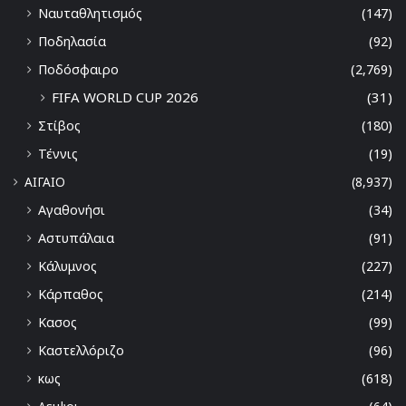
Ναυταθλητισμός
(147)
Ποδηλασία
(92)
Ποδόσφαιρο
(2,769)
FIFA WORLD CUP 2026
(31)
Στίβος
(180)
Τέννις
(19)
ΑΙΓΑΙΟ
(8,937)
Αγαθονήσι
(34)
Αστυπάλαια
(91)
Κάλυμνος
(227)
Κάρπαθος
(214)
Κασος
(99)
Καστελλόριζο
(96)
κως
(618)