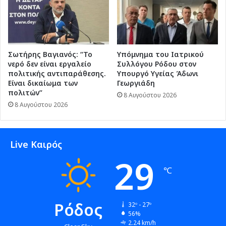
Σωτήρης Βαγιανός: “Το
Υπόμνημα του Ιατρικού
νερό δεν είναι εργαλείο
Συλλόγου Ρόδου στον
πολιτικής αντιπαράθεσης.
Υπουργό Υγείας Άδωνι
Είναι δικαίωμα των
Γεωργιάδη
πολιτών”
8 Αυγούστου 2026
8 Αυγούστου 2026
Live Καιρός
29
℃
Ρόδος
32º - 27º
56%
2.24 km/h