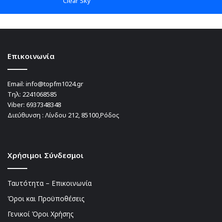
Clear Sky
Επικοινωνία
Email:
info@topfm1024.gr
Τηλ:
2241068585
Viber:
6937348348
Διεύθυνση : Λίνδου 212, 85100,Ρόδος
Χρήσιμοι Σύνδεσμοι
Ταυτότητα – Επικοινωνία
Όροι και Προϋποθέσεις
Γενικοί Όροι Χρήσης