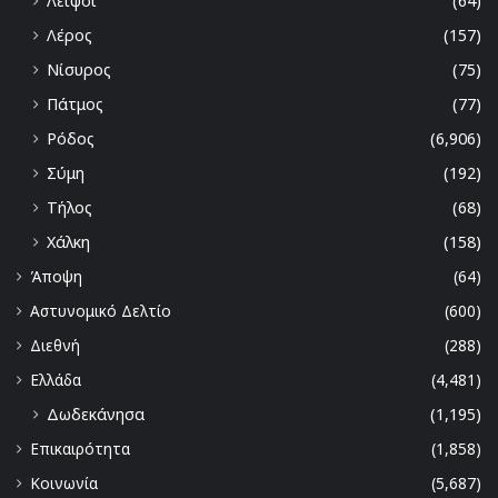
Λειψοι
(64)
Λέρος
(157)
Νίσυρος
(75)
Πάτμος
(77)
Ρόδος
(6,906)
Σύμη
(192)
Τήλος
(68)
Χάλκη
(158)
Άποψη
(64)
Αστυνομικό Δελτίο
(600)
Διεθνή
(288)
Ελλάδα
(4,481)
Δωδεκάνησα
(1,195)
Επικαιρότητα
(1,858)
Κοινωνία
(5,687)