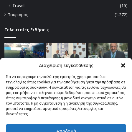
Travel
(15)
Τουρισμός
(1.272)
Τελευταίες Ειδήσεις
Διαχείριση Συγκατάθεσης
Για να παρέχουμε την καλύτερη εμπειρία, χρησιμοποιούμε
τεχνολογίες όπως cookies για την αποθήκευση ή/και την πρόσβαση σε
πληροφορίες συσκευών. Η συγκατάθεση για τις εν λόγω τεχνολογίες θα
μας επιτρέψει να επεξεργαστούμε δεδομένα προσωπικού χαρακτήρα,
όπως συμπεριφορά περιήγησης ή μοναδικά αναγνωριστικά σε αυτόν
τον ιστότοπο. Η μη συγκατάθεση ή η ανάκληση της συγκατάθεσης,
μπορεί να επηρεάσει αρνητικά ορισμένες λειτουργίες και
δυνατότητες.
Αποδοχή