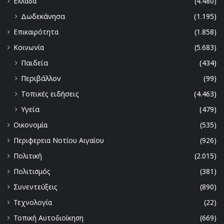
Ελλάδα
(4.480)
Δωδεκάνησα
(1.195)
Επικαιρότητα
(1.858)
Κοινωνία
(5.683)
Παιδεία
(434)
Περιβάλλον
(99)
Τοπικές ειδήσεις
(4.463)
Υγεία
(479)
Οικονομία
(535)
Περιφερεια Νοτίου Αιγαίου
(926)
Πολιτική
(2.015)
Πολιτισμός
(381)
Συνεντεύξεις
(890)
Τεχνολογία
(22)
Τοπική Αυτοδιοίκηση
(669)