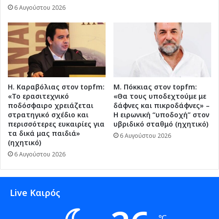
6 Αυγούστου 2026
Η. Καραβόλιας στον topfm:
Μ. Πόκκιας στον topfm:
«Το ερασιτεχνικό
«Θα τους υποδεχτούμε με
ποδόσφαιρο χρειάζεται
δάφνες και πικροδάφνες» –
στρατηγικό σχέδιο και
Η ειρωνική “υποδοχή” στον
περισσότερες ευκαιρίες για
υβριδικό σταθμό (ηχητικό)
τα δικά μας παιδιά»
6 Αυγούστου 2026
(ηχητικό)
6 Αυγούστου 2026
Live Καιρός
℃