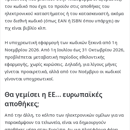
τον κωδικό που έχει το προϊόν στις αποθήκες του
ηλεκτρονικού καταστήματος ή του κατασκευαστή, ακόμα
τον διεθνή κωδικό (όπως EAN ή ISBN όπου υπάρχει) αν
πχ είναι βιβλίο κλπ.
Η υποχρεωτική εφαρμογή των κωδικών ξεκινά από 1η
Νοεμβρίου 2026. Από 1η Ιουλίου έως 31 Οκτωβρίου 2026,
προβλέπεται μεταβατική περίοδος εθελοντικής
εφαρμογής, χωρίς κυρώσεις. Δηλαδή, για λίγους μήνες
γίνεται προαιρετικά, αλλά από τον Νοέμβριο οι κωδικοί
γίνονται υποχρεωτικοί.
Θα γεμίσει η ΕΕ… ευρωπαϊκές
αποθήκες;
Από την άλλη, το κόλπο των ηλεκτρονικών ομίλων για να
παρακάμψουν τα τελωνεία, είναι να δημιουργούν
αποθήκες μέσα στην Ευρώπη. Αν μια πλατφόρμα φέρει