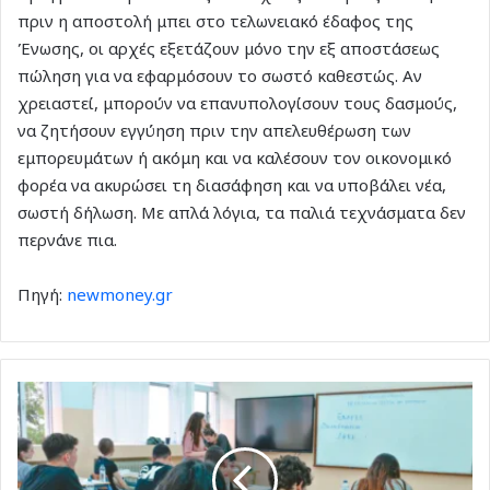
πριν η αποστολή μπει στο τελωνειακό έδαφος της
Ένωσης, οι αρχές εξετάζουν μόνο την εξ αποστάσεως
πώληση για να εφαρμόσουν το σωστό καθεστώς. Αν
χρειαστεί, μπορούν να επανυπολογίσουν τους δασμούς,
να ζητήσουν εγγύηση πριν την απελευθέρωση των
εμπορευμάτων ή ακόμη και να καλέσουν τον οικονομικό
φορέα να ακυρώσει τη διασάφηση και να υποβάλει νέα,
σωστή δήλωση. Με απλά λόγια, τα παλιά τεχνάσματα δεν
περνάνε πια.
Πηγή:
newmoney.gr
Όχι
στο
«μια
κι
έξω»