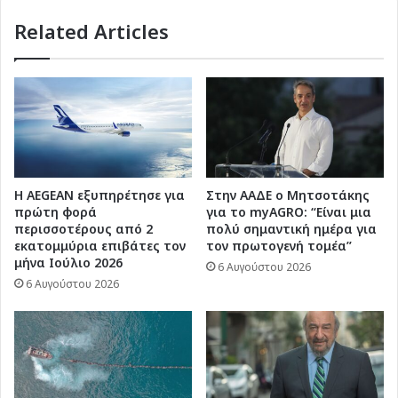
2027
Related Articles
Η AEGEAN εξυπηρέτησε για
Στην ΑΑΔΕ ο Μητσοτάκης
πρώτη φορά
για το myAGRO: “Είναι μια
περισσοτέρους από 2
πολύ σημαντική ημέρα για
εκατομμύρια επιβάτες τον
τον πρωτογενή τομέα”
μήνα Ιούλιο 2026
6 Αυγούστου 2026
6 Αυγούστου 2026