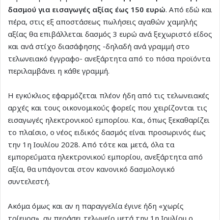
δασμού για εισαγωγές αξίας έως 150 ευρώ
. Από εδώ και
πέρα, στις εξ αποστάσεως πωλήσεις αγαθών χαμηλής
αξίας θα επιβάλλεται δασμός 3 ευρώ ανά ξεχωριστό είδος
και ανά στίχο διασάφησης -δηλαδή ανά γραμμή στο
τελωνειακό έγγραφο- ανεξάρτητα από το πόσα προϊόντα
περιλαμβάνει η κάθε γραμμή.
Η εγκύκλιος εφαρμόζεται πλέον ήδη από τις τελωνειακές
αρχές και τους οικονομικούς φορείς που χειρίζονται τις
εισαγωγές ηλεκτρονικού εμπορίου. Και, όπως ξεκαθαρίζει
το πλαίσιο, ο νέος ειδικός δασμός είναι προσωρινός έως
την 1η Ιουλίου 2028. Από τότε και μετά, όλα τα
εμπορεύματα ηλεκτρονικού εμπορίου, ανεξάρτητα από
αξία, θα υπάγονται στον κανονικό δασμολογικό
συντελεστή.
Ακόμα όμως και αν η παραγγελία έγινε ήδη «χωρίς
τρίευρα», αν περάσει τελωνείο μετά την 1η Ιουλίου ο