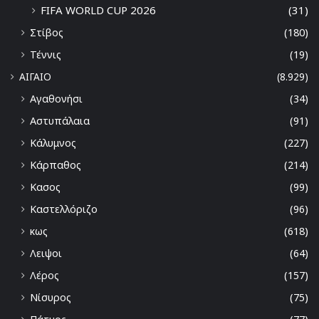
FIFA WORLD CUP 2026
(31)
Στίβος
(180)
Τέννις
(19)
ΑΙΓΑΙΟ
(8.929)
Αγαθονήσι
(34)
Αστυπάλαια
(91)
Κάλυμνος
(227)
Κάρπαθος
(214)
Κασος
(99)
Καστελλόριζο
(96)
κως
(618)
Λειψοι
(64)
Λέρος
(157)
Νίσυρος
(75)