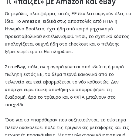
Τι «παίζει» με Amazon και eBay
Οι μεγάλες πλατφόρμες εκτός ΕΕ δεν λειτουργούν όλες το
ίδιο. Το
Amazon
, ειδικά στις αποστολές από ΗΠΑ ή
Ηνωμένο Βασίλειο, έχει ήδη από καιρό μηχανισμό
προκαταβολικού εκτελωνισμού. Έτσι, το σχετικό κόστος
υπολογίζεται συχνά ήδη στο checkout και ο πελάτης
ξέρει νωρίτερα τι θα πληρώσει.
Στο
eBay
, πάλι, αν η αγορά γίνεται από ιδιώτη ή μικρό
πωλητή εκτός ΕΕ, το δέμα περνά κανονικά από το
τελωνείο και εκεί εφαρμόζεται το νέο καθεστώς. Δεν
υπάρχει ευρωπαϊκή αποθήκη να απορροφήσει τη
διαδρομή, άρα το τρίευρο και ο ΦΠΑ μπαίνουν στο
παιχνίδι.
Όσο για τα «παράθυρα» που συζητιούνται, το σύστημα
πλέον δυσκολεύει πολύ τις τριγωνικές μεταφορές και τις
τεχνητές παρακάμψεις. Με τον ηλεκτρονικό εντοπισμό