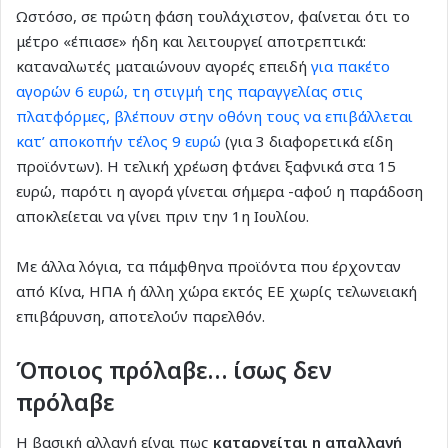
Ωστόσο, σε πρώτη φάση τουλάχιστον, φαίνεται ότι το
μέτρο «έπιασε» ήδη και λειτουργεί αποτρεπτικά:
καταναλωτές ματαιώνουν αγορές επειδή
για πακέτο
αγορών 6 ευρώ, τη στιγμή της παραγγελίας στις
πλατφόρμες, βλέπουν στην οθόνη τους να επιβάλλεται
κατ’ αποκοπήν τέλος 9 ευρώ
(για 3 διαφορετικά είδη
προϊόντων). Η τελική χρέωση φτάνει ξαφνικά στα 15
ευρώ, παρότι η αγορά γίνεται σήμερα -αφού η παράδοση
αποκλείεται να γίνει πριν την 1η Ιουλίου.
Με άλλα λόγια, τα πάμφθηνα προϊόντα που έρχονταν
από Κίνα, ΗΠΑ ή άλλη χώρα εκτός ΕΕ χωρίς τελωνειακή
επιβάρυνση, αποτελούν παρελθόν.
Όποιος πρόλαβε… ίσως δεν
πρόλαβε
Η βασική αλλαγή είναι πως
καταργείται η απαλλαγή