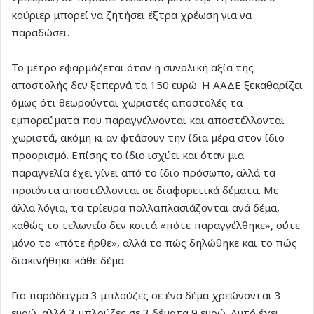
κούριερ μπορεί να ζητήσει έξτρα χρέωση για να
παραδώσει.
Το μέτρο εφαρμόζεται όταν η συνολική αξία της
αποστολής δεν ξεπερνά τα 150 ευρώ. Η ΑΑΔΕ ξεκαθαρίζει
όμως ότι θεωρούνται χωριστές αποστολές τα
εμπορεύματα που παραγγέλνονται και αποστέλλονται
χωριστά, ακόμη κι αν φτάσουν την ίδια μέρα στον ίδιο
προορισμό. Επίσης το ίδιο ισχύει και όταν μια
παραγγελία έχει γίνει από το ίδιο πρόσωπο, αλλά τα
προϊόντα αποστέλλονται σε διαφορετικά δέματα. Με
άλλα λόγια, τα τρίευρα πολλαπλασιάζονται ανά δέμα,
καθώς το τελωνείο δεν κοιτά «πότε παραγγέλθηκε», ούτε
μόνο το «πότε ήρθε», αλλά το πώς δηλώθηκε και το πώς
διακινήθηκε κάθε δέμα.
Για παράδειγμα 3 μπλούζες σε ένα δέμα χρεώνονται 3
ευρώ, αλλά 3 μπλούζες σε 3 δέματα 9 ευρώ. Αυτό έχει