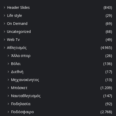
Header Slides
(843)
Life style
(29)
On Demand
(69)
Uncategorized
(68)
Web Tv
(49)
Αθλητισμός
(4.965)
Άλλα σπορ
(26)
Βόλει
(136)
Διεθνή
(17)
Μηχανοκίνητος
(13)
Μπάσκετ
(1.209)
Ναυταθλητισμός
(147)
Ποδηλασία
(92)
Ποδόσφαιρο
(2.768)