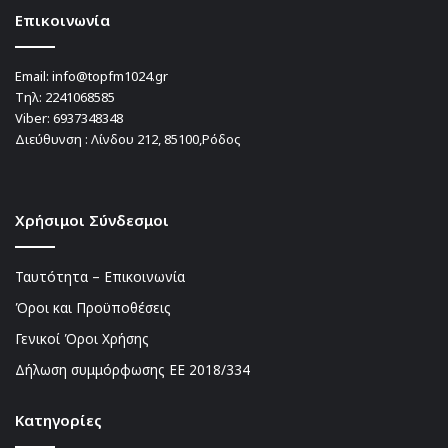
Επικοινωνία
Email:
info@topfm1024.gr
Τηλ:
2241068585
Viber:
6937348348
Διεύθυνση : Λίνδου 212, 85100,Ρόδος
Χρήσιμοι Σύνδεσμοι
Ταυτότητα – Επικοινωνία
Όροι και Προϋποθέσεις
Γενικοί Όροι Χρήσης
Δήλωση συμμόρφωσης ΕΕ 2018/334
Kατηγορίες