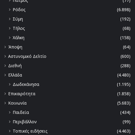
Πάτμος
(77)
Ρόδος
(6.898)
Σύμη
(192)
Τήλος
(68)
Χάλκη
(158)
Άποψη
(64)
Αστυνομικό Δελτίο
(600)
Διεθνή
(288)
Ελλάδα
(4.480)
Δωδεκάνησα
(1.195)
Επικαιρότητα
(1.858)
Κοινωνία
(5.683)
Παιδεία
(434)
Περιβάλλον
(99)
Τοπικές ειδήσεις
(4.463)