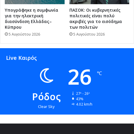
Υπογράφηκε η συμφωνία
ΠΑΣΟΚ: Οι κυβερνητικές
για την ηλεκτρική
πολιτικές είναι πολύ
διασύνδεση Ελλάδας–
ακριβές για το εισόδημα
Κύπρου
των πολιτών
5 Αυγούστου 2026
5 Αυγούστου 2026
Live Καιρός
26
℃
Ρόδος
27º - 26º
43%
4.02 km/h
Clear Sky