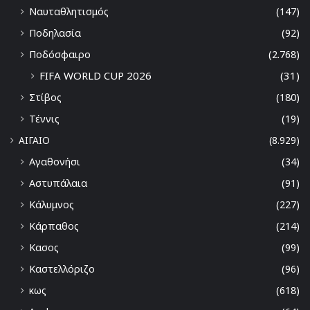
Ναυταθλητισμός
(147)
Ποδηλασία
(92)
Ποδόσφαιρο
(2.768)
FIFA WORLD CUP 2026
(31)
Στίβος
(180)
Τέννις
(19)
ΑΙΓΑΙΟ
(8.929)
Αγαθονήσι
(34)
Αστυπάλαια
(91)
Κάλυμνος
(227)
Κάρπαθος
(214)
Κασος
(99)
Καστελλόριζο
(96)
κως
(618)