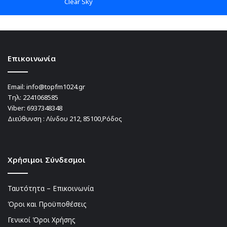
Clear Sky
Επικοινωνία
Email:
info@topfm1024.gr
Τηλ:
2241068585
Viber:
6937348348
Διεύθυνση : Λίνδου 212, 85100,Ρόδος
Χρήσιμοι Σύνδεσμοι
Ταυτότητα – Επικοινωνία
Όροι και Προϋποθέσεις
Γενικοί Όροι Χρήσης