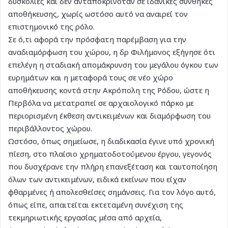
δυσκολίες και δεν ανταποκρινόταν σε ιδανικές συνθήκες
αποθήκευσης, χωρίς ωστόσο αυτό να αναιρεί τον
επιστημονικό της ρόλο.
Σε ό,τι αφορά την πρόσφατη παρέμβαση για την
αναδιαμόρφωση του χώρου, η δρ Φιλήμονος εξήγησε ότι
επελέγη η σταδιακή απομάκρυνση του μεγάλου όγκου των
ευρημάτων και η μεταφορά τους σε νέο χώρο
αποθήκευσης κοντά στην Ακρόπολη της Ρόδου, ώστε η
Περβόλα να μετατραπεί σε αρχαιολογικό πάρκο με
περιορισμένη έκθεση αντικειμένων και διαμόρφωση του
περιβάλλοντος χώρου.
Ωστόσο, όπως σημείωσε, η διαδικασία έγινε υπό χρονική
πίεση, στο πλαίσιο χρηματοδοτούμενου έργου, γεγονός
που δυσχέρανε την πλήρη επανεξέταση και ταυτοποίηση
όλων των αντικειμένων, ειδικά εκείνων που είχαν
φθαρμένες ή απολεσθείσες σημάνσεις. Για τον λόγο αυτό,
όπως είπε, απαιτείται εκτεταμένη συνέχιση της
τεκμηριωτικής εργασίας μέσα από αρχεία,