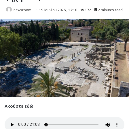
newsroom
19 Ιουνίου 2026 , 17:10
172
2 minutes read
Ακούστε εδώ: