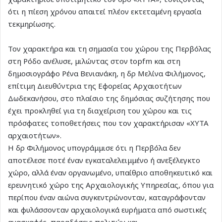
ότι η πίεση χρόνου απαιτεί πλέον εκτεταμένη εργασία
τεκμηρίωσης.
Τον χαρακτήρα και τη σημασία του χώρου της Περβόλας
στη Ρόδο ανέλυσε, μιλώντας στον topfm και στη
δημοσιογράφο Ρένα Βενιανάκη, η δρ Μελίνα Φιλήμονος,
επίτιμη Διευθύντρια της Εφορείας Αρχαιοτήτων
Δωδεκανήσου, στο πλαίσιο της δημόσιας συζήτησης που
έχει προκληθεί για τη διαχείριση του χώρου και τις
πρόσφατες τοποθετήσεις που τον χαρακτήρισαν «ΧΥΤΑ
αρχαιοτήτων».
Η δρ Φιλήμονος υπογράμμισε ότι η Περβόλα δεν
αποτέλεσε ποτέ έναν εγκαταλελειμμένο ή ανεξέλεγκτο
χώρο, αλλά έναν οργανωμένο, υπαίθριο αποθηκευτικό και
ερευνητικό χώρο της Αρχαιολογικής Υπηρεσίας, όπου για
περίπου έναν αιώνα συγκεντρώνονταν, καταγράφονταν
και φυλάσσονταν αρχαιολογικά ευρήματα από σωστικές
ανασκαφές, παραδόσεις πολιτών και