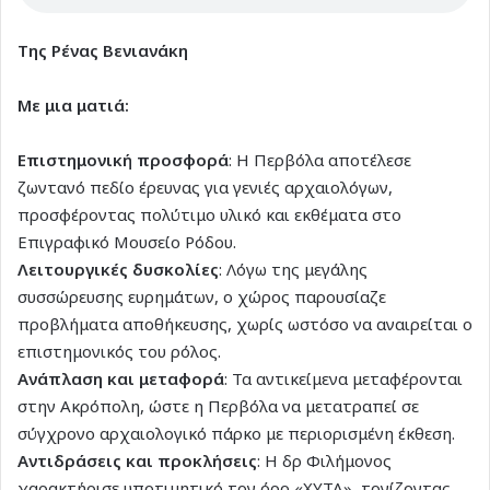
Της Ρένας Βενιανάκη
Με μια ματιά:
Επιστημονική προσφορά
: Η Περβόλα αποτέλεσε
ζωντανό πεδίο έρευνας για γενιές αρχαιολόγων,
προσφέροντας πολύτιμο υλικό και εκθέματα στο
Επιγραφικό Μουσείο Ρόδου.
Λειτουργικές δυσκολίες
: Λόγω της μεγάλης
συσσώρευσης ευρημάτων, ο χώρος παρουσίαζε
προβλήματα αποθήκευσης, χωρίς ωστόσο να αναιρείται ο
επιστημονικός του ρόλος.
Ανάπλαση και μεταφορά
: Τα αντικείμενα μεταφέρονται
στην Ακρόπολη, ώστε η Περβόλα να μετατραπεί σε
σύγχρονο αρχαιολογικό πάρκο με περιορισμένη έκθεση.
Αντιδράσεις και προκλήσεις
: Η δρ Φιλήμονος
χαρακτήρισε υποτιμητικό τον όρο «ΧΥΤΑ», τονίζοντας