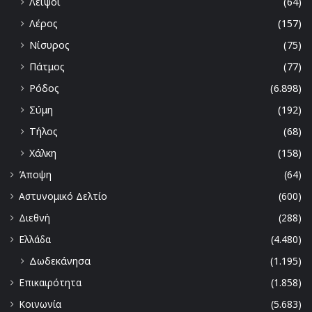
Λειψοι
(64)
Λέρος
(157)
Νίσυρος
(75)
Πάτμος
(77)
Ρόδος
(6.898)
Σύμη
(192)
Τήλος
(68)
Χάλκη
(158)
Άποψη
(64)
Αστυνομικό Δελτίο
(600)
Διεθνή
(288)
Ελλάδα
(4.480)
Δωδεκάνησα
(1.195)
Επικαιρότητα
(1.858)
Κοινωνία
(5.683)