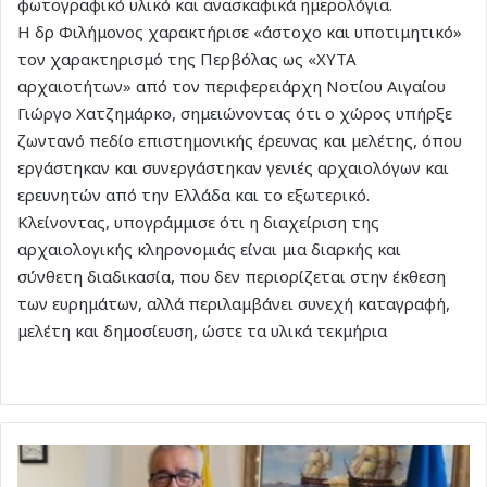
φωτογραφικό υλικό και ανασκαφικά ημερολόγια.
Η δρ Φιλήμονος χαρακτήρισε «άστοχο και υποτιμητικό»
τον χαρακτηρισμό της Περβόλας ως «ΧΥΤΑ
αρχαιοτήτων» από τον περιφερειάρχη Νοτίου Αιγαίου
Γιώργο Χατζημάρκο, σημειώνοντας ότι ο χώρος υπήρξε
ζωντανό πεδίο επιστημονικής έρευνας και μελέτης, όπου
εργάστηκαν και συνεργάστηκαν γενιές αρχαιολόγων και
ερευνητών από την Ελλάδα και το εξωτερικό.
Κλείνοντας, υπογράμμισε ότι η διαχείριση της
αρχαιολογικής κληρονομιάς είναι μια διαρκής και
σύνθετη διαδικασία, που δεν περιορίζεται στην έκθεση
των ευρημάτων, αλλά περιλαμβάνει συνεχή καταγραφή,
μελέτη και δημοσίευση, ώστε τα υλικά τεκμήρια
Καραμαρίτης:
«Έσπασε