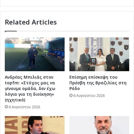
(ηχητικό)
Related Articles
Ανδρέας Μπιλιάς στον
Επίσημη επίσκεψη του
topfm: «Στόχος μας να
Πρέσβη της Βραζιλίας στη
γίνουμε ομάδα, δεν έχω
Ρόδο
λόγια για τη διοίκηση»
6 Αυγούστου 2026
(ηχητικό)
6 Αυγούστου 2026