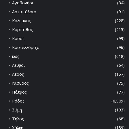
Αγαθονήσι
(34)
Αστυπάλαια
(91)
Κάλυμνος
(228)
Κάρπαθος
(215)
Κασος
(99)
Καστελλόριζο
(96)
κως
(618)
Λειψοι
(64)
Λέρος
(157)
Νίσυρος
(75)
Πάτμος
(77)
Ρόδος
(6,909)
Σύμη
(193)
Τήλος
(68)
Χάλκη
(159)