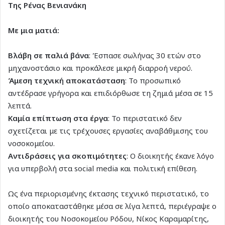
Της Ρένας Βενιανάκη
Με μια ματιά:
Βλάβη σε παλιά βάνα
: Έσπασε σωλήνας 30 ετών στο
μηχανοστάσιο και προκάλεσε μικρή διαρροή νερού.
Άμεση τεχνική αποκατάσταση
: Το προσωπικό
αντέδρασε γρήγορα και επιδιόρθωσε τη ζημιά μέσα σε 15
λεπτά.
Καμία επίπτωση στα έργα
: Το περιστατικό δεν
σχετίζεται με τις τρέχουσες εργασίες αναβάθμισης του
νοσοκομείου.
Αντιδράσεις για σκοπιμότητες
: Ο διοικητής έκανε λόγο
για υπερβολή στα social media και πολιτική επίθεση.
Ως ένα περιορισμένης έκτασης τεχνικό περιστατικό, το
οποίο αποκαταστάθηκε μέσα σε λίγα λεπτά, περιέγραψε ο
διοικητής του Νοσοκομείου Ρόδου, Νίκος Καραμαρίτης,