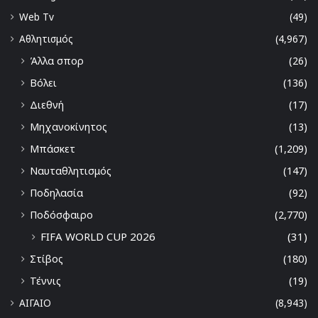
Web Tv
(49)
Αθλητισμός
(4,967)
Άλλα σπορ
(26)
Βόλει
(136)
Διεθνή
(17)
Μηχανοκίνητος
(13)
Μπάσκετ
(1,209)
Ναυταθλητισμός
(147)
Ποδηλασία
(92)
Ποδόσφαιρο
(2,770)
FIFA WORLD CUP 2026
(31)
Στίβος
(180)
Τέννις
(19)
ΑΙΓΑΙΟ
(8,943)