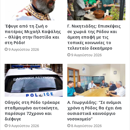
Έφυγε από τη ζωή ο
Γ. Νικητιάδης: Επισκέψεις
πατέρας Μιχαήλ Καψάλης
σε χωριά της Ρόδου και
– Θλίψη στην Παστίδα και
άμεση επαφή με τις
στη Ρόδο!
τοπικές κοινωνίες το
τελευταίο δεκαήμερο
9 Αυγούστου 2026
9 Αυγούστου 2026
Οδηγός στη Ρόδο τράκαρε
Α. Γεωργιάδης: “Σε ενάμισι
σταθμευμένο αυτοκίνητο,
χρόνο η Ρόδος θα έχει ένα
παρέσυρε 72χρονο και
ουσιαστικά καινούργιο
διέφυγε
νοσοκομείο”
9 Αυγούστου 2026
8 Αυγούστου 2026