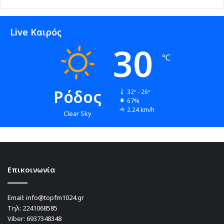
Live Καιρός
30
℃
Ρόδος
32º - 26º
67%
2.24 km/h
Clear Sky
Επικοινωνία
Email:
info@topfm1024.gr
Τηλ:
2241068585
Viber:
6937348348