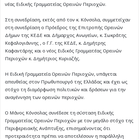
νέας Ειδικής Γραμματείας Ορεινών Περιοχών.
Στη συνεδρίαση, εκτός από τον κ. Κόνσολα, συμμετείχαν
στη συνεδρίαση ο Πρόεδρος της Επιτροπής Ορεινών
Δήμων της ΚΕΔΕ και Δήμαρχος Ανωγείων, κ. Σωκράτης
Κεφαλογιάννης , ο Γ.Γ. της ΚΕΔΕ, κ. Δημήτρης
Καφαντάρης και ο νέος Ειδικός Γραμματέας Ορεινών
Περιοχών κ. Δημήτριος Κυριαζής.
Η Ειδική Γραμματεία Ορεινών Περιοχών, υπάγεται
απευθείας στον Πρωθυπουργό της Ελλάδας και έχει ως
στόχο τη διαμόρφωση πολιτικών και δράσεων για την
αναγέννηση των ορεινών περιοχών.
Ο Μάνος Κόνσολας συνέδεσε τη σύσταση Ειδικής
Γραμματείας Ορεινών Περιοχών με τον μεγάλο στόχο της
Περιφερειακής Ανάπτυξης, επισημαίνοντας ότι
προτεραιότητα πρέπει να αποτελέσουν η παράλληλη