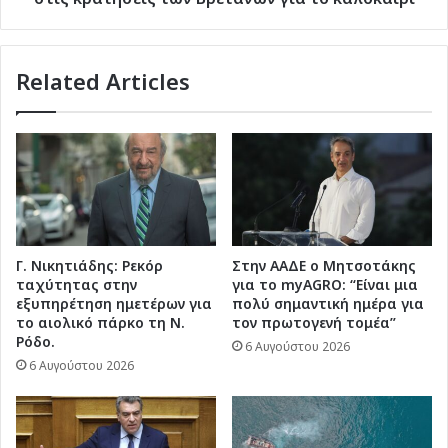
καλοκαίρι
Related Articles
Γ. Νικητιάδης: Ρεκόρ
Στην ΑΑΔΕ ο Μητσοτάκης
ταχύτητας στην
για το myAGRO: “Είναι μια
εξυπηρέτηση ημετέρων για
πολύ σημαντική ημέρα για
το αιολικό πάρκο τη Ν.
τον πρωτογενή τομέα”
Ρόδο.
6 Αυγούστου 2026
6 Αυγούστου 2026