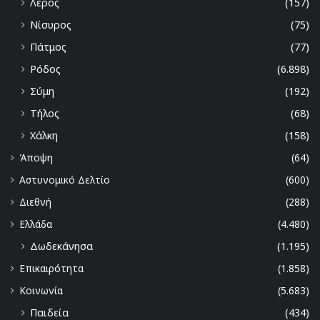
Λέρος
(157)
Νίσυρος
(75)
Πάτμος
(77)
Ρόδος
(6.898)
Σύμη
(192)
Τήλος
(68)
Χάλκη
(158)
Άποψη
(64)
Αστυνομικό Δελτίο
(600)
Διεθνή
(288)
Ελλάδα
(4.480)
Δωδεκάνησα
(1.195)
Επικαιρότητα
(1.858)
Κοινωνία
(5.683)
Παιδεία
(434)