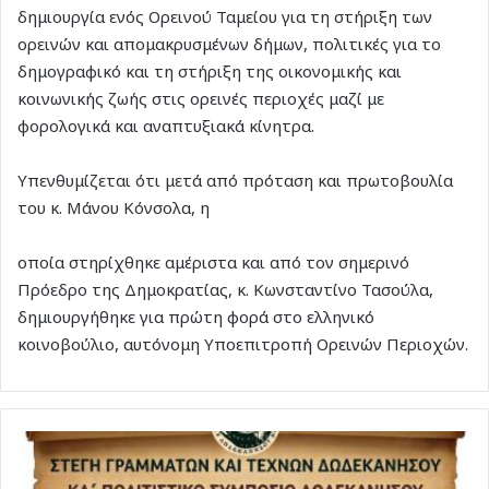
δημιουργία ενός Ορεινού Ταμείου για τη στήριξη των
ορεινών και απομακρυσμένων δήμων, πολιτικές για το
δημογραφικό και τη στήριξη της οικονομικής και
κοινωνικής ζωής στις ορεινές περιοχές μαζί με
φορολογικά και αναπτυξιακά κίνητρα.
Υπενθυμίζεται ότι μετά από πρόταση και πρωτοβουλία
του κ. Μάνου Κόνσολα, η
οποία στηρίχθηκε αμέριστα και από τον σημερινό
Πρόεδρο της Δημοκρατίας, κ. Κωνσταντίνο Τασούλα,
δημιουργήθηκε για πρώτη φορά στο ελληνικό
κοινοβούλιο, αυτόνομη Υποεπιτροπή Ορεινών Περιοχών.
Η
«καρδιά»
των