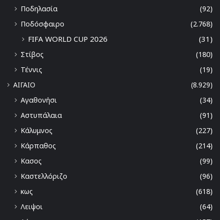
Ποδηλασία
(92)
Ποδόσφαιρο
(2.768)
FIFA WORLD CUP 2026
(31)
Στίβος
(180)
Τέννις
(19)
ΑΙΓΑΙΟ
(8.929)
Αγαθονήσι
(34)
Αστυπάλαια
(91)
Κάλυμνος
(227)
Κάρπαθος
(214)
Κασος
(99)
Καστελλόριζο
(96)
κως
(618)
Λειψοι
(64)