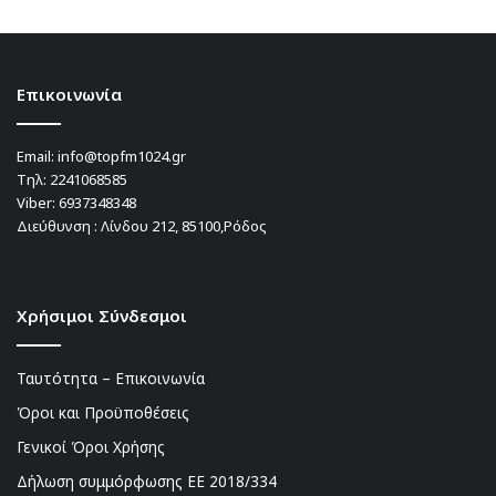
Επικοινωνία
Email:
info@topfm1024.gr
Τηλ:
2241068585
Viber:
6937348348
Διεύθυνση : Λίνδου 212, 85100,Ρόδος
Χρήσιμοι Σύνδεσμοι
Ταυτότητα – Επικοινωνία
Όροι και Προϋποθέσεις
Γενικοί Όροι Χρήσης
Δήλωση συμμόρφωσης ΕΕ 2018/334