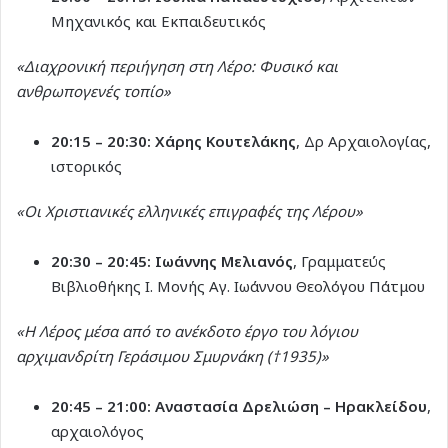
Μηχανικός και Εκπαιδευτικός
«Διαχρονική περιήγηση στη Λέρο: Φυσικό και
ανθρωπογενές τοπίο»
20:15 – 20:30:
Χάρης Κουτελάκης
, Δρ Αρχαιολογίας,
ιστορικός
«Οι Χριστιανικές ελληνικές επιγραφές της Λέρου»
20:30 – 20:45:
Ιωάννης Μελιανός
, Γραμματεύς
Βιβλιοθήκης Ι. Μονής Αγ. Ιωάννου Θεολόγου Πάτμου
«Η Λέρος μέσα από το ανέκδοτο έργο του λόγιου
αρχιμανδρίτη Γεράσιμου Σμυρνάκη (†1935)»
20:45 – 21:00:
Αναστασία Δρελιώση – Ηρακλείδου
,
αρχαιολόγος