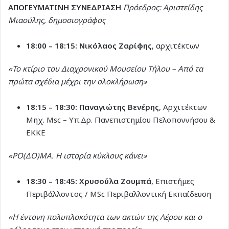
ΑΠΟΓΕΥΜΑΤΙΝΗ ΣΥΝΕΔΡΙΑΣΗ
Πρόεδρος: Αριστείδης
Μιαούλης, δημοσιογράφος
18:00 – 18:15:
Νικόλαος Ζαρίφης
, αρχιτέκτων
«Το κτίριο του Διαχρονικού Μουσείου Τήλου – Από τα
πρώτα σχέδια μέχρι την ολοκλήρωση»
18:15 – 18:30:
Παναγιώτης Βενέρης
, Αρχιτέκτων
Μηχ. Msc – Υπ.Δρ. Πανεπιστημίου Πελοποννήσου &
ΕΚΚΕ
«ΡΟ(ΔΟ)ΜΑ. Η ιστορία κύκλους κάνει»
18:30 – 18:45:
Χρυσούλα Ζουμπά
, Επιστήμες
Περιβάλλοντος / MSc Περιβαλλοντική Εκπαίδευση
«Η έντονη πολυπλοκότητα των ακτών της Λέρου και ο