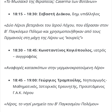
«Το Μωσαϊκό της θεραπείας: Caserma των Βοτάνων»
18:15 – 18:30:
Σεβαστή Διάκου
, δημ. υπάλληλος
«Δύο Λέριοι βετεράνοι του Ιερού Λόχου, που έδρασαν στον
Β΄ Παγκόσμιο Πόλεμο και χρησιμοποιήθηκαν από τους
Γερμανούς στη μάχη της Λέρου ως “κουρείς”»
18:30 – 18:45:
Κωνσταντίνος Κογιόπουλος
, ιατρός
– συγγραφέας
«Αναφορές κατασκόπων στην γερμανοκρατούμενη Λέρο»
18:45 – 19:00:
Γεώργιος Τραμπούλης
, Νηπιαγωγός-
Μαθηματικός, Ιστορικός Ερευνητής, Προϊστάμενος
Γ.Α.Κ. Λέρου
«Λέρος, το νησί μνημείο του Β’ Παγκοσμίου Πολέμου»