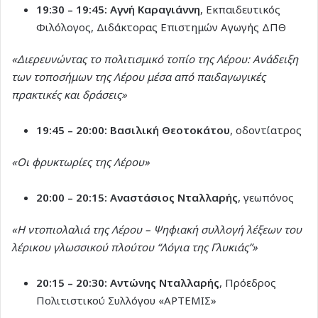
19:30 – 19:45:
Αγνή Καραγιάννη
, Εκπαιδευτικός
Φιλόλογος, Διδάκτορας Επιστημών Αγωγής ΔΠΘ
«Διερευνώντας το πολιτισμικό τοπίο της Λέρου: Ανάδειξη
των τοποσήμων της Λέρου μέσα από παιδαγωγικές
πρακτικές και δράσεις»
19:45 – 20:00:
Βασιλική Θεοτοκάτου
, οδοντίατρος
«Οι φρυκτωρίες της Λέρου»
20:00 – 20:15:
Αναστάσιος Νταλλαρής
, γεωπόνος
«Η ντοπιολαλιά της Λέρου – Ψηφιακή συλλογή λέξεων του
λέρικου γλωσσικού πλούτου “Λόγια της Γλυκιάς”»
20:15 – 20:30:
Αντώνης Νταλλαρής
, Πρόεδρος
Πολιτιστικού Συλλόγου «ΑΡΤΕΜΙΣ»