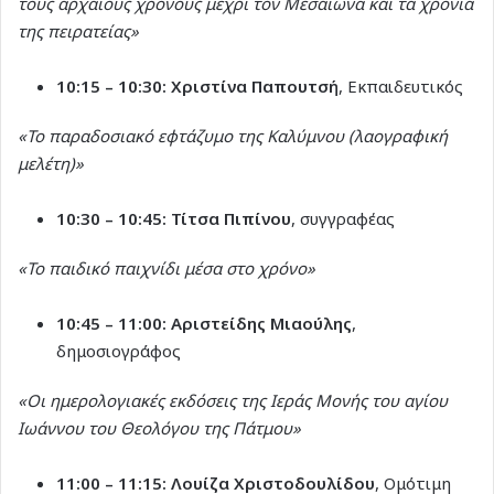
τους αρχαίους χρόνους μέχρι τον Μεσαίωνα και τα χρόνια
της πειρατείας»
10:15 – 10:30:
Χριστίνα Παπουτσή
, Εκπαιδευτικός
«Το παραδοσιακό εφτάζυμο της Καλύμνου (λαογραφική
μελέτη)»
10:30 – 10:45:
Τίτσα Πιπίνου
, συγγραφέας
«Το παιδικό παιχνίδι μέσα στο χρόνο»
10:45 – 11:00:
Αριστείδης Μιαούλης
,
δημοσιογράφος
«Οι ημερολογιακές εκδόσεις της Ιεράς Μονής του αγίου
Ιωάννου του Θεολόγου της Πάτμου»
11:00 – 11:15:
Λουίζα Χριστοδουλίδου
, Ομότιμη