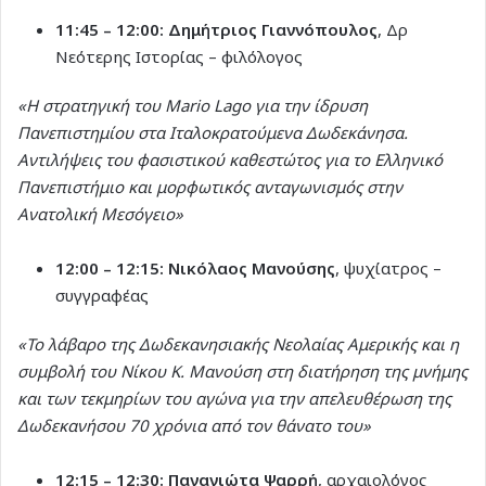
11:45 – 12:00:
Δημήτριος Γιαννόπουλος
, Δρ
Νεότερης Ιστορίας – φιλόλογος
«Η στρατηγική του Mario Lago για την ίδρυση
Πανεπιστημίου στα Ιταλοκρατούμενα Δωδεκάνησα.
Αντιλήψεις του φασιστικού καθεστώτος για το Ελληνικό
Πανεπιστήμιο και μορφωτικός ανταγωνισμός στην
Ανατολική Μεσόγειο»
12:00 – 12:15:
Νικόλαος Μανούσης
, ψυχίατρος –
συγγραφέας
«Το λάβαρο της Δωδεκανησιακής Νεολαίας Αμερικής και η
συμβολή του Νίκου Κ. Μανούση στη διατήρηση της μνήμης
και των τεκμηρίων του αγώνα για την απελευθέρωση της
Δωδεκανήσου 70 χρόνια από τον θάνατο του»
12:15 – 12:30:
Παναγιώτα Ψαρρή
, αρχαιολόγος