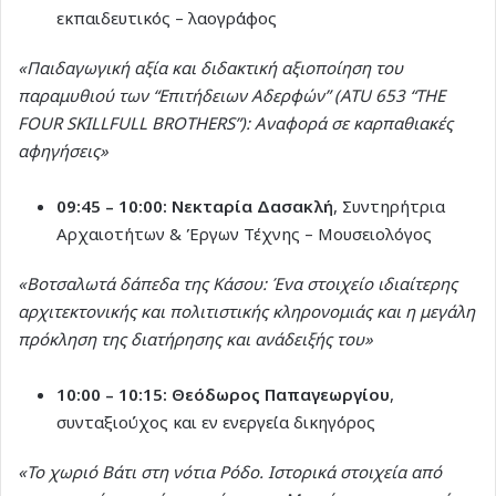
εκπαιδευτικός – λαογράφος
«Παιδαγωγική αξία και διδακτική αξιοποίηση του
παραμυθιού των “Επιτήδειων Αδερφών” (ATU 653 “THE
FOUR SKILLFULL BROTHERS”): Αναφορά σε καρπαθιακές
αφηγήσεις»
09:45 – 10:00:
Νεκταρία Δασακλή
, Συντηρήτρια
Αρχαιοτήτων & Έργων Τέχνης – Μουσειολόγος
«Βοτσαλωτά δάπεδα της Κάσου: Ένα στοιχείο ιδιαίτερης
αρχιτεκτονικής και πολιτιστικής κληρονομιάς και η μεγάλη
πρόκληση της διατήρησης και ανάδειξής του»
10:00 – 10:15:
Θεόδωρος Παπαγεωργίου
,
συνταξιούχος και εν ενεργεία δικηγόρος
«Το χωριό Βάτι στη νότια Ρόδο. Ιστορικά στοιχεία από