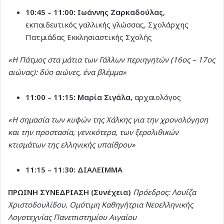
10:45 – 11:00:
Ιωάννης Ζαρκαδούλας
,
εκπαιδευτικός γαλλικής γλώσσας, Σχολάρχης
Πατμιάδας Εκκλησιαστικής Σχολής
«Η Πάτμος στα μάτια των Γάλλων περιηγητών (16ος – 17ος
αιώνας): δύο αιώνες, ένα βλέμμα»
11:00 – 11:15:
Μαρία Σιγάλα
, αρχαιολόγος
«Η σημασία των κυφών της Χάλκης για την χρονολόγηση
και την προστασία, γενικότερα, των ξερολιθικών
κτισμάτων της ελληνικής υπαίθρου»
11:15 – 11:30:
ΔΙΑΛΕΙΜΜΑ
ΠΡΩΙΝΗ ΣΥΝΕΔΡΙΑΣΗ (Συνέχεια)
Πρόεδρος: Λουΐζα
Χριστοδουλίδου, Ομότιμη Καθηγήτρια Νεοελληνικής
Λογοτεχνίας Πανεπιστημίου Αιγαίου