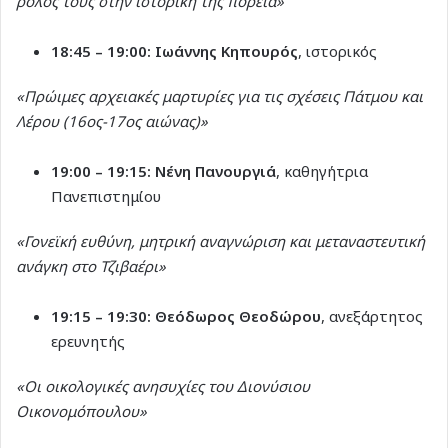
ρόλος τους στην ιστορική της πορεία»
18:45 – 19:00:
Ιωάννης Κηπουρός
, ιστορικός
«Πρώιμες αρχειακές μαρτυρίες για τις σχέσεις Πάτμου και
Λέρου (16ος-17ος αιώνας)»
19:00 – 19:15:
Νένη Πανουργιά
, καθηγήτρια
Πανεπιστημίου
«Γονεϊκή ευθύνη, μητρική αναγνώριση και μεταναστευτική
ανάγκη στο Τζιβαέρι»
19:15 – 19:30:
Θεόδωρος Θεοδώρου
, ανεξάρτητος
ερευνητής
«Οι οικολογικές ανησυχίες του Διονύσιου
Οικονομόπουλου»