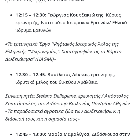
12:15 – 12:30:
Γεώργιος Κουτζακιώτης
, Κύριος
ερευνητής, Ινστιτούτο Ιστορικών Ερευνών/ Εθνικό
Ίδρυμα Ερευνών
«Το ερευνητικό Έργο “Ψηφιακός Ιστορικός Άτλας της
Ελληνικής “Μικρονησίας”: Χαρτογραφώντας τα Βόρεια
Δωδεκάνησα” (HAGMi)»
12:30 – 12:45:
Βασίλειος Λέκκας
, ερευνητής,
ιδρυτικό μέλος του δικτύου Αμάλθεια
Συνεισηγητές: Stefano Dellepiane, ερευνητής / Απόστολος
Χριστόπουλος, υπ. Διδάκτωρ Βιολογίας Παν/μίου Αθηνών
«Τα παραδοσιακά αγροτικά ζώα των Δωδεκανήσων: η
διάσωσή τους και η σημασία τους»
12:45 – 13:00:
Μαρία Μαμαλίγκα
, Διδάσκουσα στην