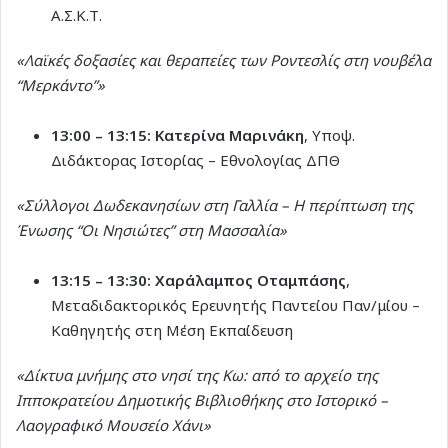
Α.Σ.Κ.Τ.
«Λαϊκές δοξασίες και θεραπείες των Ροντεσλίς στη νουβέλα
“Μερκάντο”»
13:00 – 13:15:
Κατερίνα Μαρινάκη
, Υποψ.
Διδάκτορας Ιστορίας – Εθνολογίας ΔΠΘ
«Σύλλογοι Δωδεκανησίων στη Γαλλία – Η περίπτωση της
Ένωσης “Οι Νησιώτες” στη Μασσαλία»
13:15 – 13:30:
Χαράλαμπος Οταμπάσης
,
Μεταδιδακτορικός Ερευνητής Παντείου Παν/μίου –
Καθηγητής στη Μέση Εκπαίδευση
«Δίκτυα μνήμης στο νησί της Κω: από το αρχείο της
Ιπποκρατείου Δημοτικής Βιβλιοθήκης στο Ιστορικό –
Λαογραφικό Μουσείο Χάνι»