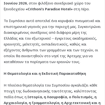
Ιουνίου 2026
, στον φιλόξενο συνεδριακό χώρο του
ξενοδοχείου
«Crithoni’s Paradise Hotel»
στη Λέρο.
Το Συμπόσιο αυτό αποτελεί ένα κορυφαίο πνευματικό και
επιστημονικό γεγονός για την περιοχή μας. Συγκεντρώνει
διακεκριμένους συνέδρους από διάφορα μέρη της
Ελλάδας και του εξωτερικού – έγκριτους ακαδημαϊκούς,
ερευνητές, μελετητές, εκπαιδευτικούς, καθώς και
εξέχοντες άνθρωποι των γραμμάτων και των τεχνών, οι
οποίοι θα συναντηθούν στο νησί της Άρτεμης για να
καταθέσουν τα πορίσματα των ερευνών τους.
Η Θεματολογία και η Εκδοτική Παρακαταθήκη
Η πλούσια θεματολογία του Συμποσίου αγκαλιάζει κάθε
πτυχή της δωδεκανησιακής ταυτότητας, καλύπτοντας
πεδία όπως η
Ιστορία, η Λαογραφία, ο Πολιτισμός, η
Αρχαιολογία, η Γραμματολογία, η Αρχιτεκτονική και η