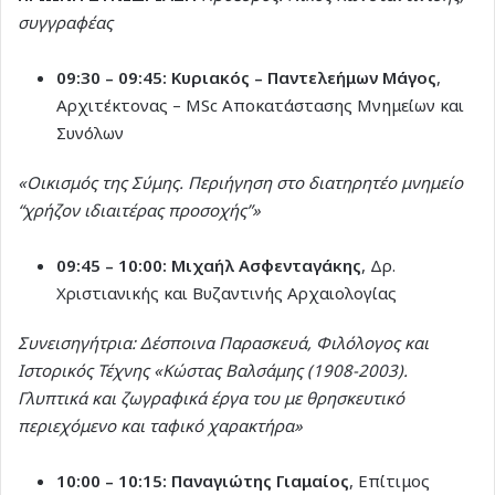
συγγραφέας
09:30 – 09:45:
Κυριακός – Παντελεήμων Μάγος
,
Αρχιτέκτονας – MSc Αποκατάστασης Μνημείων και
Συνόλων
«Οικισμός της Σύμης. Περιήγηση στο διατηρητέο μνημείο
“χρήζον ιδιαιτέρας προσοχής”»
09:45 – 10:00:
Μιχαήλ Ασφενταγάκης
, Δρ.
Χριστιανικής και Βυζαντινής Αρχαιολογίας
Συνεισηγήτρια: Δέσποινα Παρασκευά, Φιλόλογος και
Ιστορικός Τέχνης
«Κώστας Βαλσάμης (1908-2003).
Γλυπτικά και ζωγραφικά έργα του με θρησκευτικό
περιεχόμενο και ταφικό χαρακτήρα»
10:00 – 10:15:
Παναγιώτης Γιαμαίος
, Επίτιμος