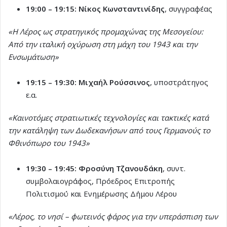
19:00 – 19:15:
Νίκος Κωνσταντινίδης
, συγγραφέας
«Η Λέρος ως στρατηγικός προμαχώνας της Μεσογείου:
Από την ιταλική οχύρωση στη μάχη του 1943 και την
Ενσωμάτωση»
19:15 – 19:30:
Μιχαήλ Ρούσσινος
, υποστράτηγος
ε.α.
«Καινοτόμες στρατιωτικές τεχνολογίες και τακτικές κατά
την κατάληψη των Δωδεκανήσων από τους Γερμανούς το
Φθινόπωρο του 1943»
19:30 – 19:45:
Φροσύνη Τζανουδάκη
, συντ.
συμβολαιογράφος, Πρόεδρος Επιτροπής
Πολιτισμού και Ενημέρωσης Δήμου Λέρου
«Λέρος, το νησί – φωτεινός φάρος για την υπεράσπιση των