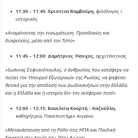
11:30 – 11:45:
Χριστίνα Βαμβούρη
, φιλόλογος /
ιστορικός
«Αναμένοντας την ενσωμάτωση. Προσδοκίες και
διαψεύσεις, μέσα από τον Τύπο»
11:45 – 12:00:
Δημήτριος Ήσυχος
, αρχιτέκτονας
«Ιωάννης Σοφιανόπουλος, ο άνθρωπος που κατάφερε να
πείσει τον Υπουργό Εξωτερικών της Ρωσίας, να ψηφίσει
θετικά για την απόδοση των Δωδεκανήσων στην Ελλάδα,
και η Ελλάδα και η ιστορία δεν τον ανέφεραν ποτέ»
12:00 – 12:15:
Βασιλεία Κούρτη – Καζούλλη
,
καθηγήτρια, Πανεπιστήμιο Αιγαίου
«Μετανάστευση από τη Ρόδο στις ΗΠΑ και Παιδική
Εργασία στις Αρχές του 20ού Αιώνα»