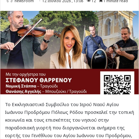
newsroom
12 Ιουνίου 2026 , 13:08
12
1 minute read
Το Εκκλησιαστικό Συμβούλιο του Ιερού Ναού Αγίου
Ιωάννου Προδρόμου Πόλεως Ρόδου προσκαλεί την τοπική
κοινωνία και τους επισκέπτες του νησιού στην
παραδοσιακή γιορτή που διοργανώνεται ανήμερα της
εορτής του Γενέθλιου του Αγίου Ιωάννου του Προδρόμου,