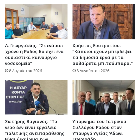
Α. Γεωργιάδης: “Σε ενάμισι
Χρήστος Ευστρατίου:
χρόνο η Ρόδος θα έχει ένα
“Κάποιοι έχουν μπερδέψει
ουσιαστικά καινούργιο
τα δημόσια έργα με τα
νοσοκομείο”
αυθαίρετα μπιτσόμπαρα.”
8 Αυγούστου 2026
8 Αυγούστου 2026
Σωτήρης Βαγιανός: “Το
Υπόμνημα του Ιατρικού
νερό δεν είναι εργαλείο
Συλλόγου Ρόδου στον
πολιτικής αντιπαράθεσης.
Υπουργό Υγείας Άδωνι
Είναι δικαίωμα των
Γεωργιάδη