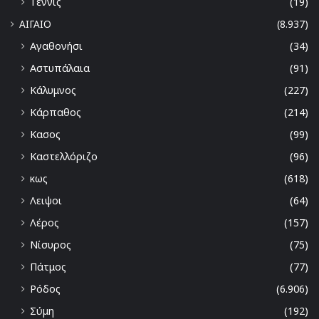
Τέννις
(19)
ΑΙΓΑΙΟ
(8.937)
Αγαθονήσι
(34)
Αστυπάλαια
(91)
Κάλυμνος
(227)
Κάρπαθος
(214)
Κασος
(99)
Καστελλόριζο
(96)
κως
(618)
Λειψοι
(64)
Λέρος
(157)
Νίσυρος
(75)
Πάτμος
(77)
Ρόδος
(6.906)
Σύμη
(192)