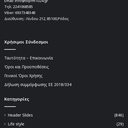
Email:
info@topfm1024.gr
Τηλ:
2241068585
Viber:
6937348348
Διεύθυνση : Λίνδου 212, 85100,Ρόδος
Χρήσιμοι Σύνδεσμοι
Ταυτότητα – Επικοινωνία
Όροι και Προϋποθέσεις
Γενικοί Όροι Χρήσης
Δήλωση συμμόρφωσης ΕΕ 2018/334
Kατηγορίες
Header Slides
(846)
Life style
(29)