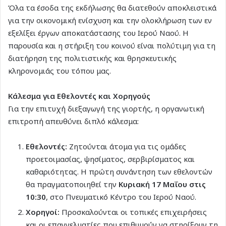
Όλα τα έσοδα της εκδήλωσης θα διατεθούν αποκλειστικά
για την οικονομική ενίσχυση και την ολοκλήρωση των εν
εξελίξει έργων αποκατάστασης του Ιερού Ναού. Η
παρουσία και η στήριξη του κοινού είναι πολύτιμη για τη
διατήρηση της πολιτιστικής και θρησκευτικής
κληρονομιάς του τόπου μας.
Κάλεσμα για Εθελοντές και Χορηγούς
Για την επιτυχή διεξαγωγή της γιορτής, η οργανωτική
επιτροπή απευθύνει διπλό κάλεσμα:
Εθελοντές:
Ζητούνται άτομα για τις ομάδες
προετοιμασίας, ψησίματος, σερβιρίσματος και
καθαριότητας. Η πρώτη συνάντηση των εθελοντών
θα πραγματοποιηθεί την
Κυριακή 17 Μαΐου στις
10:30
, στο Πνευματικό Κέντρο του Ιερού Ναού.
Χορηγοί:
Προσκαλούνται οι τοπικές επιχειρήσεις
και οι επαγγελματίες που επιθυμούν να στηρίξουν τη