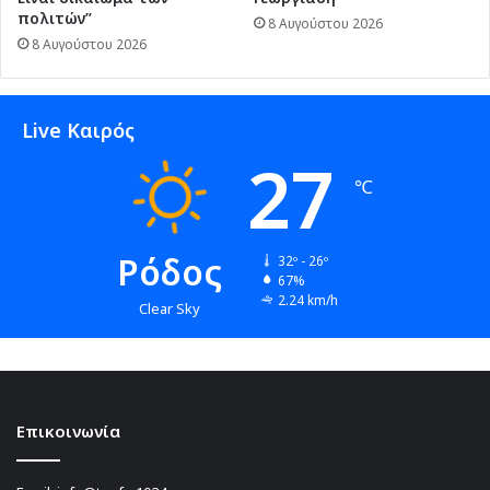
πολιτών”
8 Αυγούστου 2026
8 Αυγούστου 2026
Live Καιρός
27
℃
Ρόδος
32º - 26º
67%
2.24 km/h
Clear Sky
Επικοινωνία