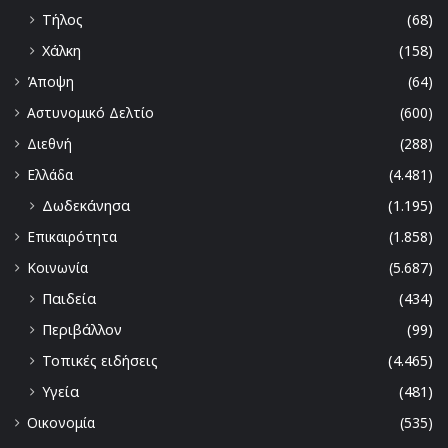
Τήλος
(68)
Χάλκη
(158)
Άποψη
(64)
Αστυνομικό Δελτίο
(600)
Διεθνή
(288)
Ελλάδα
(4.481)
Δωδεκάνησα
(1.195)
Επικαιρότητα
(1.858)
Κοινωνία
(5.687)
Παιδεία
(434)
Περιβάλλον
(99)
Τοπικές ειδήσεις
(4.465)
Υγεία
(481)
Οικονομία
(535)