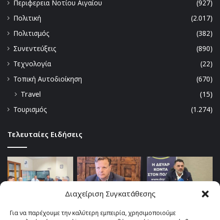
Περιφερεια Νοτίου Αιγαίου
(927)
Πολιτική
(2.017)
Πολιτισμός
(382)
Συνεντεύξεις
(890)
Τεχνολογία
(22)
Τοπική Αυτοδιοίκηση
(670)
Travel
(15)
Τουρισμός
(1.274)
Τελευταίες Ειδήσεις
Διαχείριση Συγκατάθεσης
Για να παρέχουμε την καλύτερη εμπειρία, χρησιμοποιούμε