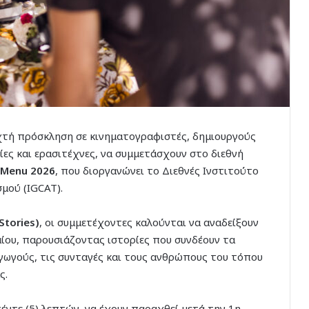
ιχτή πρόσκληση σε κινηματογραφιστές, δημιουργούς
ες και ερασιτέχνες, να συμμετάσχουν στο διεθνή
 Menu 2026
, που διοργανώνει το Διεθνές Ινστιτούτο
μού (IGCAT).
Stories)
, οι συμμετέχοντες καλούνται να αναδείξουν
ίου, παρουσιάζοντας ιστορίες που συνδέουν τα
γωγούς, τις συνταγές και τους ανθρώπους του τόπου
ς.
πέντε (5) λεπτών, να έχουν παραχθεί μετά την 1η