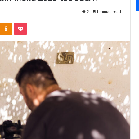
2
1 minute read
Kontakte
Odnoklassniki
Pocket