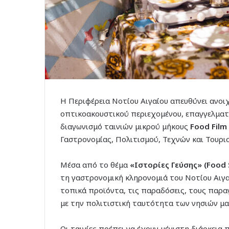
Η Περιφέρεια Νοτίου Αιγαίου απευθύνει ανο
οπτικοακουστικού περιεχομένου, επαγγελματί
διαγωνισμό ταινιών μικρού μήκους
Food Film
Γαστρονομίας, Πολιτισμού, Τεχνών και Τουρισ
Μέσα από το θέμα
«Ιστορίες Γεύσης» (Food 
τη γαστρονομική κληρονομιά του Νοτίου Αιγα
τοπικά προϊόντα, τις παραδόσεις, τους παρα
με την πολιτιστική ταυτότητα των νησιών μα
Οι ταινίες πρέπει να έχουν μέγιστη διάρκεια 