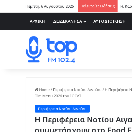
Πέμπτη, 6 Αυγούστου 2026
Τελευταίες Ειδήσεις
ΑΡΧΙΚΗ
ΔΩΔΕΚΑΝΗΣΑ
ΑΥΤΟΔΙΟΙΚΗΣΗ
Home
/
Περιφερεια Νοτίου Αιγαίου
/
Η Περιφέρεια 
Film Menu 2026 του IGCAT
Περιφερεια Νοτίου Αιγαίου
Η Περιφέρεια Νοτίου Αιγα
συμμετάσχουν στο Food F