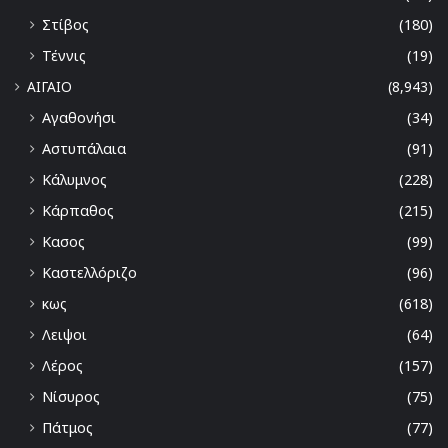
Στίβος
(180)
Τέννις
(19)
ΑΙΓΑΙΟ
(8,943)
Αγαθονήσι
(34)
Αστυπάλαια
(91)
Κάλυμνος
(228)
Κάρπαθος
(215)
Κασος
(99)
Καστελλόριζο
(96)
κως
(618)
Λειψοι
(64)
Λέρος
(157)
Νίσυρος
(75)
Πάτμος
(77)