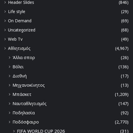
Header Slides
(846)
Life style
(29)
On Demand
(69)
Uncategorized
(68)
Web Tv
(49)
Αθλητισμός
(4,967)
Άλλα σπορ
(26)
Βόλει
(136)
Διεθνή
(17)
Μηχανοκίνητος
(13)
Μπάσκετ
(1,209)
Ναυταθλητισμός
(147)
Ποδηλασία
(92)
Ποδόσφαιρο
(2,770)
FIFA WORLD CUP 2026
(31)