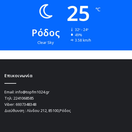
25
℃
Ρόδος
32º - 24º
49%
3.58 km/h
Clear Sky
Επικοινωνία
Email:
info@topfm1024.gr
Τηλ:
2241068585
Viber:
6937348348
Διεύθυνση : Λίνδου 212, 85100,Ρόδος