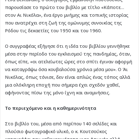
παρουσίασε το πρώτο του βιβλίο με τίτλο «Κάποτε…
στον Αι Νικόλα», ένα έργο μνήμης και τοπικής ιστορίας
που ανατρέχει στη ζωή της ομώνυμης συνοικίας της
Ρόδου τις δεκαετίες του 1950 και του 1960.
Ο συγγραφέας εξήγησε ότι η ιδέα του βιβλίου γεννήθηκε
μέσα στην περίοδο του εγκλεισμού της πανδημίας, όταν,
όπως είπε, «οι ατελείωτες ώρες στο σπίτι έγιναν αφορμή
να καταγράψω όσα κουβαλούσα χρόνια μέσα μου». Ο Άι
Νικόλας, όπως τόνισε, δεν είναι απλώς ένας τόπος αλλά
μια ολόκληρη εποχή που σήμερα έχει σχεδόν χαθεί,
αφήνοντας πίσω της μόνο ίχνη και αναμνήσεις.
Το περιεχόμενο και η καθημερινότητα
Στο βιβλίο του, μέσα από περίπου 140 σελίδες και
πλούσιο φωτογραφικό υλικό, ο κ. Κουτσούκος
καταγράφει την καθημερινότητα μιας φτωχής αλλά