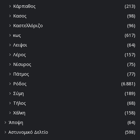
Κάρπαθος
(213)
Κασος
(98)
Καστελλόριζο
(96)
κως
(617)
Λειψοι
(64)
Λέρος
(157)
Νίσυρος
(75)
Πάτμος
(77)
Ρόδος
(6.881)
Σύμη
(189)
Τήλος
(68)
Χάλκη
(158)
Άποψη
(64)
Αστυνομικό Δελτίο
(598)