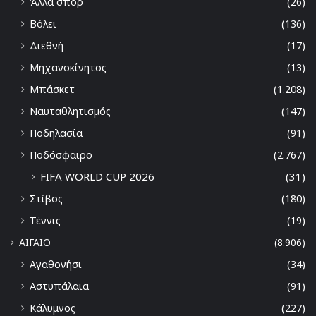
Άλλα σπορ
(26)
Βόλει
(136)
Διεθνή
(17)
Μηχανοκίνητος
(13)
Μπάσκετ
(1.208)
Ναυταθλητισμός
(147)
Ποδηλασία
(91)
Ποδόσφαιρο
(2.767)
FIFA WORLD CUP 2026
(31)
Στίβος
(180)
Τέννις
(19)
ΑΙΓΑΙΟ
(8.906)
Αγαθονήσι
(34)
Αστυπάλαια
(91)
Κάλυμνος
(227)