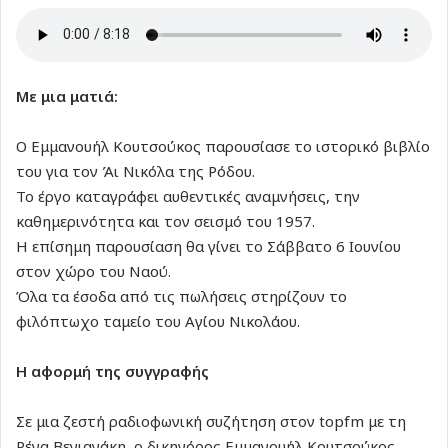
Με μια ματιά:
Ο Εμμανουήλ Κουτσούκος παρουσίασε το ιστορικό βιβλίο
του για τον Άι Νικόλα της Ρόδου.
Το έργο καταγράφει αυθεντικές αναμνήσεις, την
καθημερινότητα και τον σεισμό του 1957.
Η επίσημη παρουσίαση θα γίνει το Σάββατο 6 Ιουνίου
στον χώρο του Ναού.
Όλα τα έσοδα από τις πωλήσεις στηρίζουν το
φιλόπτωχο ταμείο του Αγίου Νικολάου.
Η αφορμή της συγγραφής
Σε μια ζεστή ραδιοφωνική συζήτηση στον topfm με τη
Ρένα Βενιανάκη, ο δικηγόρος Εμμανουήλ Κουτσούκος