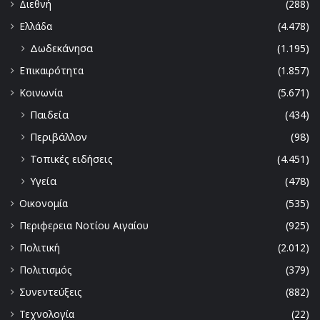
Διεθνή
(288)
Ελλάδα
(4.478)
Δωδεκάνησα
(1.195)
Επικαιρότητα
(1.857)
Κοινωνία
(5.671)
Παιδεία
(434)
Περιβάλλον
(98)
Τοπικές ειδήσεις
(4.451)
Υγεία
(478)
Οικονομία
(535)
Περιφερεια Νοτίου Αιγαίου
(925)
Πολιτική
(2.012)
Πολιτισμός
(379)
Συνεντεύξεις
(882)
Τεχνολογία
(22)