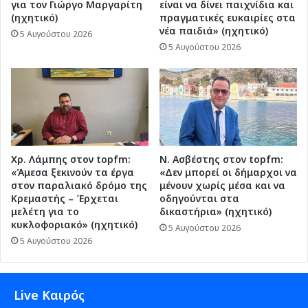
για τον Γιώργο Μαργαρίτη
είναι να δίνει παιχνίδια και
(ηχητικό)
πραγματικές ευκαιρίες στα
νέα παιδιά» (ηχητικό)
5 Αυγούστου 2026
5 Αυγούστου 2026
Χρ. Λάμπης στον topfm:
Ν. Ασβέστης στον topfm:
«Άμεσα ξεκινούν τα έργα
«Δεν μπορεί οι δήμαρχοι να
στον παραλιακό δρόμο της
μένουν χωρίς μέσα και να
Κρεμαστής – Έρχεται
οδηγούνται στα
μελέτη για το
δικαστήρια» (ηχητικό)
κυκλοφοριακό» (ηχητικό)
5 Αυγούστου 2026
5 Αυγούστου 2026
Live Καιρός