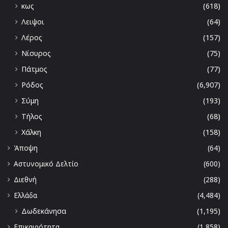
κως
(618)
Λειψοι
(64)
Λέρος
(157)
Νίσυρος
(75)
Πάτμος
(77)
Ρόδος
(6,907)
Σύμη
(193)
Τήλος
(68)
Χάλκη
(158)
Άποψη
(64)
Αστυνομικό Δελτίο
(600)
Διεθνή
(288)
Ελλάδα
(4,484)
Δωδεκάνησα
(1,195)
Επικαιρότητα
(1,858)