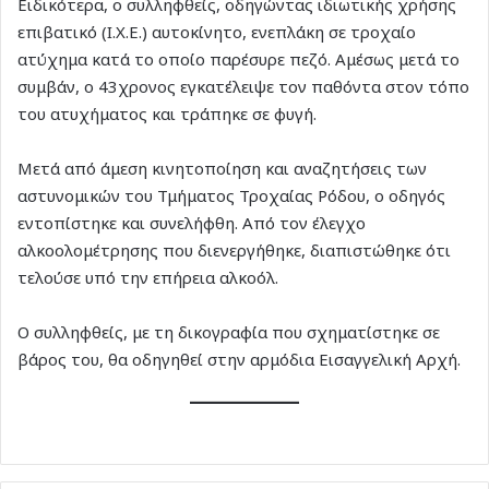
Ειδικότερα, ο συλληφθείς, οδηγώντας ιδιωτικής χρήσης
επιβατικό (Ι.Χ.Ε.) αυτοκίνητο, ενεπλάκη σε τροχαίο
ατύχημα κατά το οποίο παρέσυρε πεζό. Αμέσως μετά το
συμβάν, ο 43χρονος εγκατέλειψε τον παθόντα στον τόπο
του ατυχήματος και τράπηκε σε φυγή.
Μετά από άμεση κινητοποίηση και αναζητήσεις των
αστυνομικών του Τμήματος Τροχαίας Ρόδου, ο οδηγός
εντοπίστηκε και συνελήφθη. Από τον έλεγχο
αλκοολομέτρησης που διενεργήθηκε, διαπιστώθηκε ότι
τελούσε υπό την επήρεια αλκοόλ.
Ο συλληφθείς, με τη δικογραφία που σχηματίστηκε σε
βάρος του, θα οδηγηθεί στην αρμόδια Εισαγγελική Αρχή.