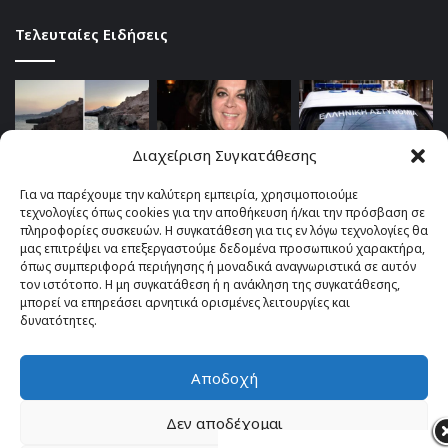
Τελευταίες Ειδήσεις
Διαχείριση Συγκατάθεσης
Για να παρέχουμε την καλύτερη εμπειρία, χρησιμοποιούμε
τεχνολογίες όπως cookies για την αποθήκευση ή/και την πρόσβαση σε
πληροφορίες συσκευών. Η συγκατάθεση για τις εν λόγω τεχνολογίες θα
μας επιτρέψει να επεξεργαστούμε δεδομένα προσωπικού χαρακτήρα,
όπως συμπεριφορά περιήγησης ή μοναδικά αναγνωριστικά σε αυτόν
τον ιστότοπο. Η μη συγκατάθεση ή η ανάκληση της συγκατάθεσης,
μπορεί να επηρεάσει αρνητικά ορισμένες λειτουργίες και
δυνατότητες.
Αποδοχή
© Copyright 2026, All Rights Reserved |
TOP fm 102.4
Δεν αποδέχομαι