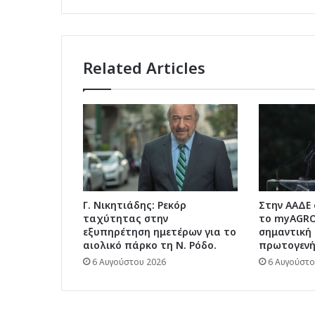
Πολιτικής
Προστασίας
Related Articles
Γ. Νικητιάδης: Ρεκόρ
Στην ΑΑΔΕ
ταχύτητας στην
το myAGRO:
εξυπηρέτηση ημετέρων για το
σημαντική 
αιολικό πάρκο τη Ν. Ρόδο.
πρωτογενή
6 Αυγούστου 2026
6 Αυγούστο