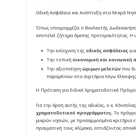
Οδική Ασφάλεια και Ανάπτυξη στα Μικρά Νησ
Όπως υπογραμμίζει ο Βουλευτής Δωδεκανήσου
αποτελεί ζήτημα άμεσης προτεραιότητας. Η υ
Την ενίσχυση της
οδικής ασφάλειας
για
Την τοπική
οικονομική και κοινωνική 
Την αξιοποίηση
ώριμων μελετών
που δι
παραμένουν στα συρτάρια λόγω έλλειψης
Η Πρόταση για Ειδικό Χρηματοδοτικό Πρόγρ
Για την άρση αυτής της αδικίας, ο κ. Κόνσολ
χρηματοδοτικού προγράμματος
. Το πρόγρ
μικρών νησιών, με προσαρμοσμένα κριτήρια 
πραγματική τους κλίμακα, εστιάζοντας αποκλε