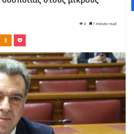
4
1 minute read
Kontakte
Odnoklassniki
Pocket