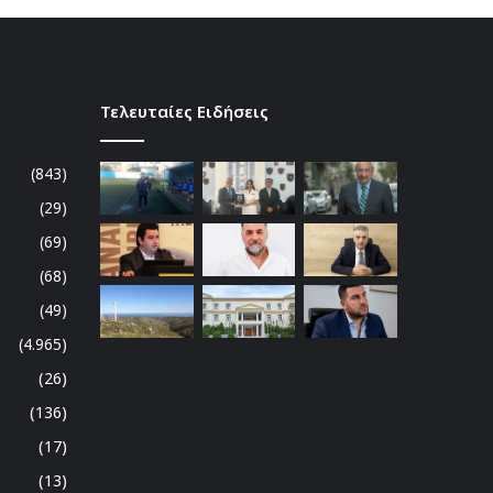
Τελευταίες Ειδήσεις
(843)
(29)
(69)
(68)
(49)
(4.965)
(26)
(136)
(17)
(13)