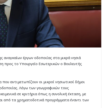
ς αναγκαίων έργων οδοποιίας στα μικρά νησιά
αση προς το Υπουργείο Εσωτερικών ο Βουλευτής
α που αντιμετωπίζουν οι μικροί νησιωτικοί δήμοι
 οδοποιίας. Λόγω των γεωγραφικών τους
κειμενικά σε κριτήρια όπως η συνολική έκταση, με
αι από τα χρηματοδοτικά προγράμματα έναντι των