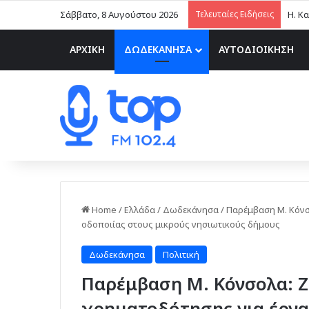
Σάββατο, 8 Αυγούστου 2026
Τελευταίες Ειδήσεις
ΑΡΧΙΚΗ
ΔΩΔΕΚΑΝΗΣΑ
ΑΥΤΟΔΙΟΙΚΗΣΗ
Home
/
Ελλάδα
/
Δωδεκάνησα
/
Παρέμβαση Μ. Κόνσ
οδοποιίας στους μικρούς νησιωτικούς δήμους
Δωδεκάνησα
Πολιτική
Παρέμβαση Μ. Κόνσολα: Ζ
χρηματοδότησης για έργα