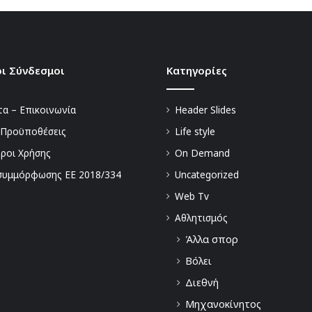
ι Σύνδεσμοι
Kατηγορίες
α – Επικοινωνία
Header Slides
 Προϋποθέσεις
Life style
Όροι Χρήσης
On Demand
συμμόρφωσης ΕΕ 2018/334
Uncategorized
Web Tv
Αθλητισμός
Άλλα σπορ
Βόλει
Διεθνή
Μηχανοκίνητος