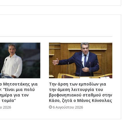
Δωδεκάνησα
 ο Μητσοτάκης για
Την άρση των εμποδίων για
 “Είναι μια πολύ
την άμεση λειτουργία του
ημέρα για τον
βρεφονηπιακού σταθμού στην
 τομέα”
Κάσο, ζητά ο Μάνος Κόνσολας
υ 2026
6 Αυγούστου 2026