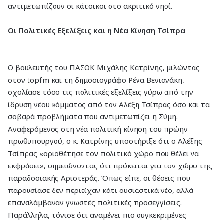
αντιμετωπίζουν οι κάτοικοι στο ακριτικό νησί.
Οι Πολιτικές Εξελίξεις και η Νέα Κίνηση Τσίπρα
Ο βουλευτής του ΠΑΣΟΚ Μιχάλης Κατρίνης, μιλώντας
στον topfm και τη δημοσιογράφο Ρένα Βενιανάκη,
σχολίασε τόσο τις πολιτικές εξελίξεις γύρω από την
ίδρυση νέου κόμματος από τον Αλέξη Τσίπρας όσο και τα
σοβαρά προβλήματα που αντιμετωπίζει η Σύμη.
Αναφερόμενος στη νέα πολιτική κίνηση του πρώην
πρωθυπουργού, ο κ. Κατρίνης υποστήριξε ότι ο Αλέξης
Τσίπρας «οριοθέτησε τον πολιτικό χώρο που θέλει να
εκφράσει», σημειώνοντας ότι πρόκειται για τον χώρο της
παραδοσιακής Αριστεράς. Όπως είπε, οι θέσεις που
παρουσίασε δεν περιείχαν κάτι ουσιαστικά νέο, αλλά
επαναλάμβαναν γνωστές πολιτικές προσεγγίσεις.
Παράλληλα, τόνισε ότι αναμένει πιο συγκεκριμένες