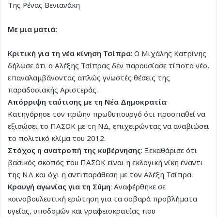
Της Ρένας Βενιανάκη
Με μια ματιά:
Κριτική για τη νέα κίνηση Τσίπρα
: Ο Μιχάλης Κατρίνης
δήλωσε ότι ο Αλέξης Τσίπρας δεν παρουσίασε τίποτα νέο,
επαναλαμβάνοντας απλώς γνωστές θέσεις της
παραδοσιακής Αριστεράς.
Απόρριψη ταύτισης με τη Νέα Δημοκρατία
:
Κατηγόρησε τον πρώην πρωθυπουργό ότι προσπαθεί να
εξισώσει το ΠΑΣΟΚ με τη ΝΔ, επιχειρώντας να αναβιώσει
το πολιτικό κλίμα του 2012.
Στόχος η ανατροπή της κυβέρνησης
: Ξεκαθάρισε ότι
βασικός σκοπός του ΠΑΣΟΚ είναι η εκλογική νίκη έναντι
της ΝΔ και όχι η αντιπαράθεση με τον Αλέξη Τσίπρα.
Κραυγή αγωνίας για τη Σύμη
: Αναφέρθηκε σε
κοινοβουλευτική ερώτηση για τα σοβαρά προβλήματα
υγείας, υποδομών και γραφειοκρατίας που