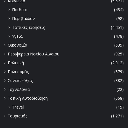
Κοινωνία
(5.671)
Παιδεία
(434)
Περιβάλλον
(98)
Τοπικές ειδήσεις
(4.451)
Υγεία
(478)
Οικονομία
(535)
Περιφερεια Νοτίου Αιγαίου
(925)
Πολιτική
(2.012)
Πολιτισμός
(379)
Συνεντεύξεις
(882)
Τεχνολογία
(22)
Τοπική Αυτοδιοίκηση
(668)
Travel
(15)
Τουρισμός
(1.271)