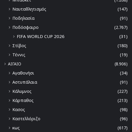
Ναυταθλητισμός
(147)
Ποδηλασία
(91)
Ποδόσφαιρο
(2.767)
FIFA WORLD CUP 2026
(31)
Στίβος
(180)
Τέννις
(19)
ΑΙΓΑΙΟ
(8.906)
Αγαθονήσι
(34)
Αστυπάλαια
(91)
Κάλυμνος
(227)
Κάρπαθος
(213)
Κασος
(98)
Καστελλόριζο
(96)
κως
(617)