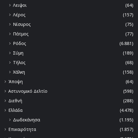
Λειψοι
(64)
Λέρος
(157)
Νίσυρος
(75)
Πάτμος
(77)
Ρόδος
(6.881)
Σύμη
(189)
Τήλος
(68)
Χάλκη
(158)
Άποψη
(64)
Αστυνομικό Δελτίο
(598)
Διεθνή
(288)
Ελλάδα
(4.478)
Δωδεκάνησα
(1.195)
Επικαιρότητα
(1.857)