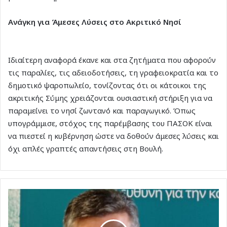
Ανάγκη για Άμεσες Λύσεις στο Ακριτικό Νησί
Ιδιαίτερη αναφορά έκανε και στα ζητήματα που αφορούν
τις παραλίες, τις αδειοδοτήσεις, τη γραφειοκρατία και το
δημοτικό ψαροπωλείο, τονίζοντας ότι οι κάτοικοι της
ακριτικής Σύμης χρειάζονται ουσιαστική στήριξη για να
παραμείνει το νησί ζωντανό και παραγωγικό. Όπως
υπογράμμισε, στόχος της παρέμβασης του ΠΑΣΟΚ είναι
να πιεστεί η κυβέρνηση ώστε να δοθούν άμεσες λύσεις και
όχι απλές γραπτές απαντήσεις στη Βουλή.
M.
Σαββής
στον
topfm