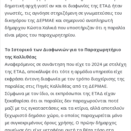
δημοτική αρχή γιατί αν και οι διαφωνίες της ΕΤΑΔ ήταν
γνωστές, τις αγνόησε στηριζόμενη σε γνωματεύσεις του
δικηγόρου της ΔΕΡΜΑΕ και σημερινού αναπληρωτή
δήμαρχου Κώστα Χαλκιά που υποστήριζαν ότι η παραλία
είναι μέρος του παραχωρητηρίου.
Το Ιστορικό των Διαφωνιών για το Παραχωρητήριο
της Καλλιθέας
Αναφερόμενος σε συνάντηση που είχε το 2024 με στελέχη
της ΕΤΑΔ, αποκάλυψε ότι τότε η αρμόδια υπηρεσία είχε
εκφράσει έντονη διαφωνία με τον τρόπο διαχείρισης της
παραλίας στις Πηγές Καλλιθέας από τη ΔΕΡΜΑΕ.
Σύμφωνα με τον ίδιο, οι εκπρόσωποι της ΕΤΑΔ είχαν
ξεκαθαρίσει ότι οι παραλίες δεν παραχωρούνται ποτέ
μαζί με τις εγκαταστάσεις και τα κτίρια, αλλά αποτελούν
ξεχωριστό δημόσιο χώρο, ο οποίος παραχωρείται μόνο
με συγκεκριμένους όρους χρήσης. Ο πρώην δήμαρχος
σημείωσε ότι είχε μεταφέρει αυτή τη θέση τόσο στη