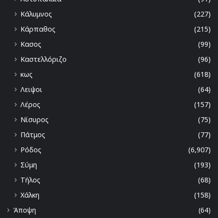
Κάλυμνος
(227)
Κάρπαθος
(215)
Κασος
(99)
Καστελλόριζο
(96)
κως
(618)
Λειψοι
(64)
Λέρος
(157)
Νίσυρος
(75)
Πάτμος
(77)
Ρόδος
(6,907)
Σύμη
(193)
Τήλος
(68)
Χάλκη
(158)
Άποψη
(64)