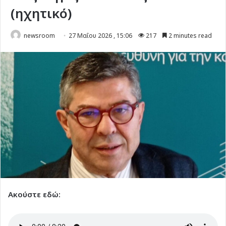
(ηχητικό)
newsroom
27 Μαΐου 2026 , 15:06
217
2 minutes read
Ακούστε εδώ: