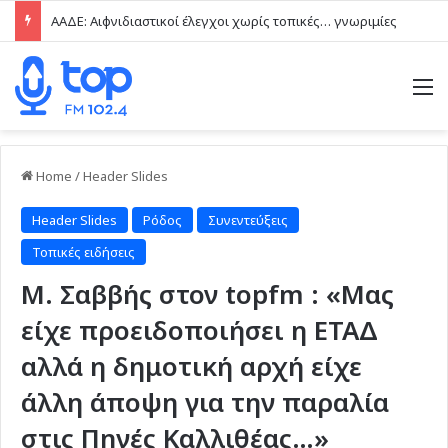
ΑΑΔΕ: Αιφνιδιαστικοί έλεγχοι χωρίς τοπικές… γνωριμίες
M
Home
/
Header Slides
Header Slides
Ρόδος
Συνεντεύξεις
Τοπικές ειδήσεις
M. Σαββής στον topfm : «Μας
είχε προειδοποιήσει η ΕΤΑΔ
αλλά η δημοτική αρχή είχε
άλλη άποψη για την παραλία
στις Πηγές Καλλιθέας…»