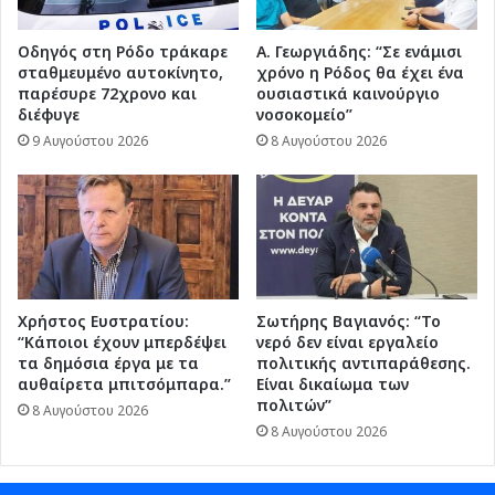
Οδηγός στη Ρόδο τράκαρε
Α. Γεωργιάδης: “Σε ενάμισι
σταθμευμένο αυτοκίνητο,
χρόνο η Ρόδος θα έχει ένα
παρέσυρε 72χρονο και
ουσιαστικά καινούργιο
διέφυγε
νοσοκομείο”
9 Αυγούστου 2026
8 Αυγούστου 2026
Χρήστος Ευστρατίου:
Σωτήρης Βαγιανός: “Το
“Κάποιοι έχουν μπερδέψει
νερό δεν είναι εργαλείο
τα δημόσια έργα με τα
πολιτικής αντιπαράθεσης.
αυθαίρετα μπιτσόμπαρα.”
Είναι δικαίωμα των
πολιτών”
8 Αυγούστου 2026
8 Αυγούστου 2026