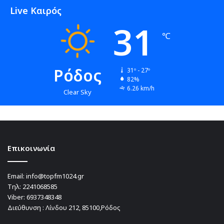
Live Καιρός
31
℃
Ρόδος
31º - 27º
82%
6.26 km/h
Clear Sky
Επικοινωνία
Email:
info@topfm1024.gr
Τηλ:
2241068585
Viber:
6937348348
Διεύθυνση : Λίνδου 212, 85100,Ρόδος