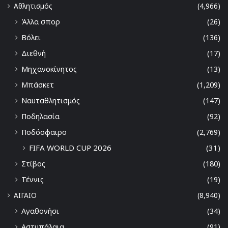
Αθλητισμός
(4,966)
Άλλα σπορ
(26)
Βόλει
(136)
Διεθνή
(17)
Μηχανοκίνητος
(13)
Μπάσκετ
(1,209)
Ναυταθλητισμός
(147)
Ποδηλασία
(92)
Ποδόσφαιρο
(2,769)
FIFA WORLD CUP 2026
(31)
Στίβος
(180)
Τέννις
(19)
ΑΙΓΑΙΟ
(8,940)
Αγαθονήσι
(34)
Αστυπάλαια
(91)