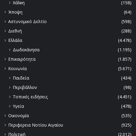
Χάλκη
(158)
Άποψη
(64)
Αστυνομικό Δελτίο
(598)
Διεθνή
(288)
Ελλάδα
(4.478)
Δωδεκάνησα
(1.195)
Επικαιρότητα
(1.857)
Κοινωνία
(5.671)
Παιδεία
(434)
Περιβάλλον
(98)
Τοπικές ειδήσεις
(4.451)
Υγεία
(478)
Οικονομία
(535)
Περιφερεια Νοτίου Αιγαίου
(925)
Πολιτική
(2.012)