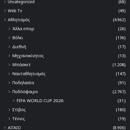
Uncategorized
(68)
Web Tv
(49)
Αθλητισμός
(4.962)
Άλλα σπορ
(26)
Βόλει
(136)
Διεθνή
(17)
Μηχανοκίνητος
(13)
Μπάσκετ
(1.208)
Ναυταθλητισμός
(147)
Ποδηλασία
(91)
Ποδόσφαιρο
(2.767)
FIFA WORLD CUP 2026
(31)
Στίβος
(180)
Τέννις
(19)
ΑΙΓΑΙΟ
(8.906)