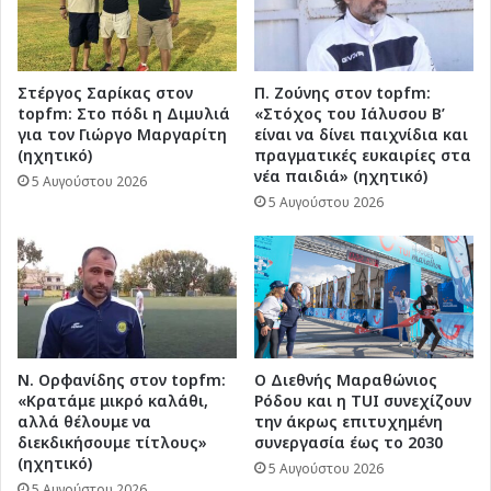
Στέργος Σαρίκας στον
Π. Ζούνης στον topfm:
topfm: Στο πόδι η Διμυλιά
«Στόχος του Ιάλυσου Β’
για τον Γιώργο Μαργαρίτη
είναι να δίνει παιχνίδια και
(ηχητικό)
πραγματικές ευκαιρίες στα
νέα παιδιά» (ηχητικό)
5 Αυγούστου 2026
5 Αυγούστου 2026
Ν. Ορφανίδης στον topfm:
Ο Διεθνής Μαραθώνιος
«Κρατάμε μικρό καλάθι,
Ρόδου και η TUI συνεχίζουν
αλλά θέλουμε να
την άκρως επιτυχημένη
διεκδικήσουμε τίτλους»
συνεργασία έως το 2030
(ηχητικό)
5 Αυγούστου 2026
5 Αυγούστου 2026