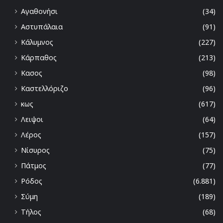
Αγαθονήσι
(34)
Αστυπάλαια
(91)
Κάλυμνος
(227)
Κάρπαθος
(213)
Κασος
(98)
Καστελλόριζο
(96)
κως
(617)
Λειψοι
(64)
Λέρος
(157)
Νίσυρος
(75)
Πάτμος
(77)
Ρόδος
(6.881)
Σύμη
(189)
Τήλος
(68)