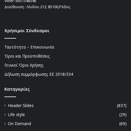
Viber:
6937348348
Διεύθυνση : Λίνδου 212, 85100,Ρόδος
Χρήσιμοι Σύνδεσμοι
Ταυτότητα – Επικοινωνία
Όροι και Προϋποθέσεις
Γενικοί Όροι Χρήσης
Δήλωση συμμόρφωσης ΕΕ 2018/334
Kατηγορίες
Header Slides
(837)
Life style
(29)
On Demand
(69)