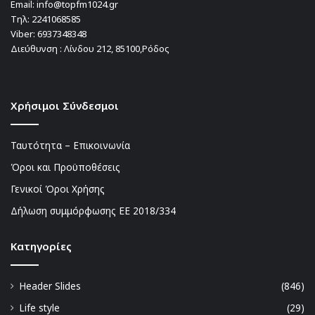
Email:
info@topfm1024.gr
Τηλ:
2241068585
Viber:
6937348348
Διεύθυνση : Λίνδου 212, 85100,Ρόδος
Χρήσιμοι Σύνδεσμοι
Ταυτότητα – Επικοινωνία
Όροι και Προϋποθέσεις
Γενικοί Όροι Χρήσης
Δήλωση συμμόρφωσης ΕΕ 2018/334
Kατηγορίες
Header Slides
(846)
Life style
(29)