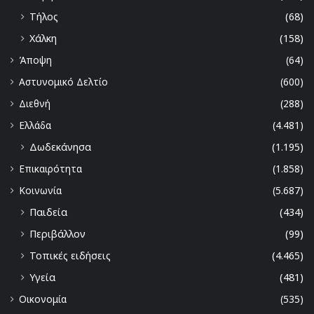
Τήλος
(68)
Χάλκη
(158)
Άποψη
(64)
Αστυνομικό Δελτίο
(600)
Διεθνή
(288)
Ελλάδα
(4.481)
Δωδεκάνησα
(1.195)
Επικαιρότητα
(1.858)
Κοινωνία
(5.687)
Παιδεία
(434)
Περιβάλλον
(99)
Τοπικές ειδήσεις
(4.465)
Υγεία
(481)
Οικονομία
(535)