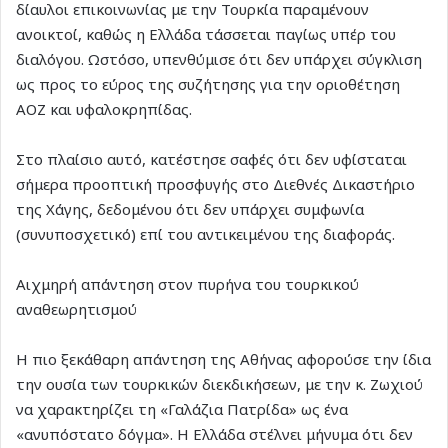
δίαυλοι επικοινωνίας με την Τουρκία παραμένουν
ανοικτοί, καθώς η Ελλάδα τάσσεται παγίως υπέρ του
διαλόγου. Ωστόσο, υπενθύμισε ότι δεν υπάρχει σύγκλιση
ως προς το εύρος της συζήτησης για την οριοθέτηση
ΑΟΖ και υφαλοκρηπίδας.
Στο πλαίσιο αυτό, κατέστησε σαφές ότι δεν υφίσταται
σήμερα προοπτική προσφυγής στο Διεθνές Δικαστήριο
της Χάγης, δεδομένου ότι δεν υπάρχει συμφωνία
(συνυποσχετικό) επί του αντικειμένου της διαφοράς.
Αιχμηρή απάντηση στον πυρήνα του τουρκικού
αναθεωρητισμού
Η πιο ξεκάθαρη απάντηση της Αθήνας αφορούσε την ίδια
την ουσία των τουρκικών διεκδικήσεων, με την κ. Ζωχιού
να χαρακτηρίζει τη «Γαλάζια Πατρίδα» ως ένα
«ανυπόστατο δόγμα». Η Ελλάδα στέλνει μήνυμα ότι δεν