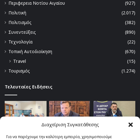
Περιφερεια Νοτίου Αιγαίου
(927)
Πολιτική
(2.017)
Πολιτισμός
(382)
Συνεντεύξεις
(890)
Τεχνολογία
(22)
Τοπική Αυτοδιοίκηση
(670)
Travel
(15)
Τουρισμός
(1.274)
Τελευταίες Ειδήσεις
Διαχείριση Συγκατάθεσης
Για να παρέχουμε την καλύτερη εμπειρία, χρησιμοποιούμε