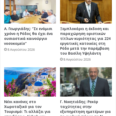
Α. Γεωργιάδης: “Σε ενάμισι
Ξεμπλοκάρει η έκδοση και
χρόνο η Ρόδος θα έχει ένα
παραχώρηση οριστικών
ουσιαστικά καινούργιο
τίτλων κυριότητας για 224
νοσοκομείο”
εργατικές κατοικίες στη
Ρόδο μετά την παρέμβαση
8 Αυγούστου 2026
του Βασίλη Υψηλάντη
8 Αυγούστου 2026
Νέοι κανόνες στο
Γ. Νικητιάδης: Ρεκόρ
Χωροταξικό για τον
ταχύτητας στην
Τουρισμό: Τι αλλάζει για
εξυπηρέτηση ημετέρων για