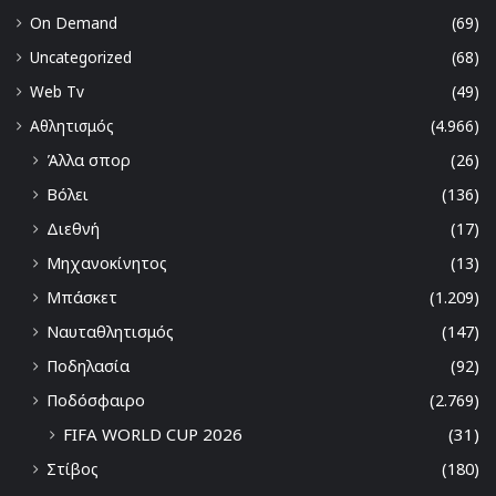
On Demand
(69)
Uncategorized
(68)
Web Tv
(49)
Αθλητισμός
(4.966)
Άλλα σπορ
(26)
Βόλει
(136)
Διεθνή
(17)
Μηχανοκίνητος
(13)
Μπάσκετ
(1.209)
Ναυταθλητισμός
(147)
Ποδηλασία
(92)
Ποδόσφαιρο
(2.769)
FIFA WORLD CUP 2026
(31)
Στίβος
(180)