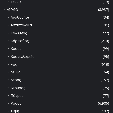
Τέννις
(19)
ΑΙΓΑΙΟ
(8.937)
Αγαθονήσι
(34)
Αστυπάλαια
(91)
Κάλυμνος
(227)
Κάρπαθος
(214)
Κασος
(99)
Καστελλόριζο
(96)
κως
(618)
Λειψοι
(64)
Λέρος
(157)
Νίσυρος
(75)
Πάτμος
(77)
Ρόδος
(6.906)
Σύμη
(192)