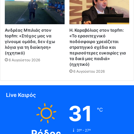
Ανδρέας Μπιλιάς στον
Η. Καραβόλιας στον topfm:
topfm: «Στόχος μας να
«Το ερασιτεχνικό
γίνουμε ομάδα, δεν έχω
ποδόσφαιρο χρειάζεται
λόγια για τη διοίκηση»
στρατηγικό σχέδιο και
(ηχητικό)
περισσότερες ευκαιρίες για
τα δικά μας παιδιά»
6 Αυγούστου 2026
(ηχητικό)
6 Αυγούστου 2026
Live Καιρός
31
℃
Ρόδος
31º - 27º