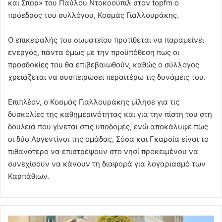
και Σπορ» του Παύλου Ντοκοούπιλ στον topfm ο
πρόεδρος του συλλόγου, Κοσμάς Γιαλλουράκης.
Ο επικεφαλής του σωματείου προτίθεται να παραμείνει
ενεργός, πάντα όμως με την προϋπόθεση πως οι
προσδοκίες του θα επιβεβαιωθούν, καθώς ο σύλλογος
χρειάζεται να συσπειρώσει περαιτέρω τις δυνάμεις του.
Επιπλέον, ο Κοσμάς Γιαλλουράκης μίλησε για τις
δυσκολίες της καθημερινότητας και για την πίστη του στη
δουλειά που γίνεται στις υποδομές, ενώ αποκάλυψε πως
οι δύο Αργεντίνοι της ομάδας, Σόσα και Γκαρσία είναι το
πιθανότερο να επιστρέψουν στο νησί προκειμένου να
συνεχίσουν να κάνουν τη διαφορά για λογαριασμό των
Καρπάθιων.
Κ.