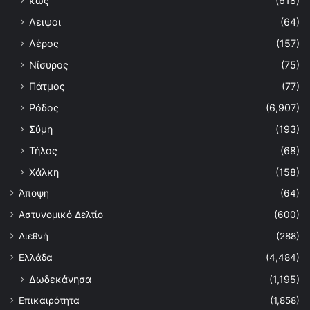
κως
(618)
Λειψοι
(64)
Λέρος
(157)
Νίσυρος
(75)
Πάτμος
(77)
Ρόδος
(6,907)
Σύμη
(193)
Τήλος
(68)
Χάλκη
(158)
Άποψη
(64)
Αστυνομικό Δελτίο
(600)
Διεθνή
(288)
Ελλάδα
(4,484)
Δωδεκάνησα
(1,195)
Επικαιρότητα
(1,858)