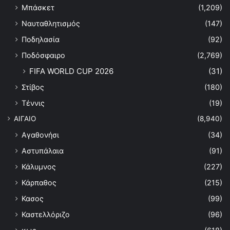
Μπάσκετ
(1,209)
Ναυταθλητισμός
(147)
Ποδηλασία
(92)
Ποδόσφαιρο
(2,769)
FIFA WORLD CUP 2026
(31)
Στίβος
(180)
Τέννις
(19)
ΑΙΓΑΙΟ
(8,940)
Αγαθονήσι
(34)
Αστυπάλαια
(91)
Κάλυμνος
(227)
Κάρπαθος
(215)
Κασος
(99)
Καστελλόριζο
(96)