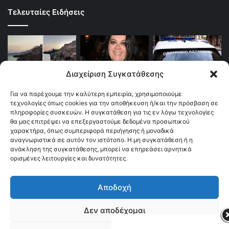
Τελευταίες Ειδήσεις
Διαχείριση Συγκατάθεσης
Για να παρέχουμε την καλύτερη εμπειρία, χρησιμοποιούμε
τεχνολογίες όπως cookies για την αποθήκευση ή/και την πρόσβαση σε
πληροφορίες συσκευών. Η συγκατάθεση για τις εν λόγω τεχνολογίες
θα μας επιτρέψει να επεξεργαστούμε δεδομένα προσωπικού
χαρακτήρα, όπως συμπεριφορά περιήγησης ή μοναδικά
αναγνωριστικά σε αυτόν τον ιστότοπο. Η μη συγκατάθεση ή η
ανάκληση της συγκατάθεσης, μπορεί να επηρεάσει αρνητικά
ορισμένες λειτουργίες και δυνατότητες.
Αποδοχή
© Copyright 2026, All Rights Reserved |
TOP fm 102.4
Δεν αποδέχομαι
Facebook
YouTube
Instagram