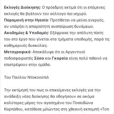
Εκλογές Διοίκησης
: Ο πρόεδρος εκτιμά ότι οι επόμενες
εκλογές θα βγάλουν τον σύλλογο πιο ισχυρό.
Παραμονή στην Ηγεσία
: Προτίθεται να μείνει ενεργός,
αν υπάρξει η απαραίτητη συσπείρωση δυνάμεων.
Ακαδημίες & Υποδομές
: Εξέφρασε την απόλυτη πίστη
του στο έργο που γίνεται στα τμήματα υποδομής, παρά τις
καθημερινές δυσκολίες.
Μεταγραφικά
: Αποκάλυψε ότι οι Αργεντινοί
ποδοσφαιριστές
Σόσα
και
Γκαρσία
είναι πολύ πιθανό να
επιστρέψουν στην ομάδα.
Του Παύλου Ντοκοούπιλ
Την εκτίμησή του πως οι επικείμενες εκλογές για την
ανάδειξη νέας διοίκησης θα οδηγήσουν σε ακόμα
καλύτερες μέρες τον αγαπημένο του Ποσειδώνα
Καρπάθου, κατέθεσε μιλώντας στη χθεσινή εκπομπή «Τοπ