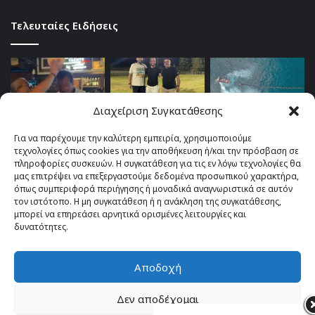
Τελευταίες Ειδήσεις
Διαχείριση Συγκατάθεσης
Για να παρέχουμε την καλύτερη εμπειρία, χρησιμοποιούμε
τεχνολογίες όπως cookies για την αποθήκευση ή/και την πρόσβαση σε
πληροφορίες συσκευών. Η συγκατάθεση για τις εν λόγω τεχνολογίες θα
μας επιτρέψει να επεξεργαστούμε δεδομένα προσωπικού χαρακτήρα,
όπως συμπεριφορά περιήγησης ή μοναδικά αναγνωριστικά σε αυτόν
τον ιστότοπο. Η μη συγκατάθεση ή η ανάκληση της συγκατάθεσης,
μπορεί να επηρεάσει αρνητικά ορισμένες λειτουργίες και
δυνατότητες.
Αποδοχή
© Copyright 2026, All Rights Reserved |
TOP fm 102.4
Δεν αποδέχομαι