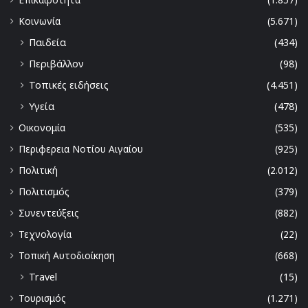
Κοινωνία
(5.671)
Παιδεία
(434)
Περιβάλλον
(98)
Τοπικές ειδήσεις
(4.451)
Υγεία
(478)
Οικονομία
(535)
Περιφερεια Νοτίου Αιγαίου
(925)
Πολιτική
(2.012)
Πολιτισμός
(379)
Συνεντεύξεις
(882)
Τεχνολογία
(22)
Τοπική Αυτοδιοίκηση
(668)
Travel
(15)
Τουρισμός
(1.271)