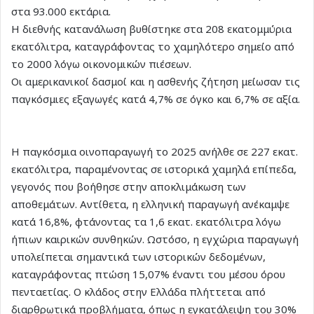
στα 93.000 εκτάρια.
Η διεθνής κατανάλωση βυθίστηκε στα 208 εκατομμύρια
εκατόλιτρα, καταγράφοντας το χαμηλότερο σημείο από
το 2000 λόγω οικονομικών πιέσεων.
Οι αμερικανικοί δασμοί και η ασθενής ζήτηση μείωσαν τις
παγκόσμιες εξαγωγές κατά 4,7% σε όγκο και 6,7% σε αξία.
Η παγκόσμια οινοπαραγωγή το 2025 ανήλθε σε 227 εκατ.
εκατόλιτρα, παραμένοντας σε ιστορικά χαμηλά επίπεδα,
γεγονός που βοήθησε στην αποκλιμάκωση των
αποθεμάτων. Αντίθετα, η ελληνική παραγωγή ανέκαμψε
κατά 16,8%, φτάνοντας τα 1,6 εκατ. εκατόλιτρα λόγω
ήπιων καιρικών συνθηκών. Ωστόσο, η εγχώρια παραγωγή
υπολείπεται σημαντικά των ιστορικών δεδομένων,
καταγράφοντας πτώση 15,07% έναντι του μέσου όρου
πενταετίας. Ο κλάδος στην Ελλάδα πλήττεται από
διαρθρωτικά προβλήματα, όπως η εγκατάλειψη του 30%