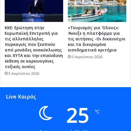
ΚΚΕ: Ερώτηση στην
«Τουρισμός για Όλους»:
Ευρωπαϊκή Επιτροπή για
Άνοιξε η πλατφόρμα για
τις αλλεπάλληλες
τις αιτήσεις -Οι δικαιούχοι
πυρκαγιές που ξεσπούν
και τα διευρυμένα
από μονάδες ανακύκλωσης
εισοδηματικά κριτήρια
και ΧΥΤΑ και την επικίνδυνη
5 Αυγούστου 2026
έκθεση σε καρκινογόνες
τοξικές ουσίες
5 Αυγούστου 2026
Live Καιρός
25
℃