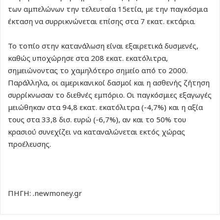
των αμπελώνων την τελευταία 15ετία, με την παγκόσμια
έκταση να συρρικνώνεται επίσης στα 7 εκατ. εκτάρια.
Το τοπίο στην κατανάλωση είναι εξαιρετικά δυσμενές,
καθώς υποχώρησε στα 208 εκατ. εκατόλιτρα,
σημειώνοντας το χαμηλότερο σημείο από το 2000.
Παράλληλα, οι αμερικανικοί δασμοί και η ασθενής ζήτηση
συρρίκνωσαν το διεθνές εμπόριο. Οι παγκόσμιες εξαγωγές
μειώθηκαν στα 94,8 εκατ. εκατόλιτρα (-4,7%) και η αξία
τους στα 33,8 δισ. ευρώ (-6,7%), αν και το 50% του
κρασιού συνεχίζει να καταναλώνεται εκτός χώρας
προέλευσης.
ΠΗΓΗ: .newmoney.gr