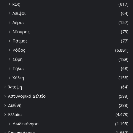
κως
(617)
Λειψοι
(64)
Λέρος
(157)
Νίσυρος
(75)
Πάτμος
(77)
Ρόδος
(6.881)
Σύμη
(189)
Τήλος
(68)
Χάλκη
(158)
Άποψη
(64)
Αστυνομικό Δελτίο
(598)
Διεθνή
(288)
Ελλάδα
(4.478)
Δωδεκάνησα
(1.195)
Επικαιρότητα
(1.857)