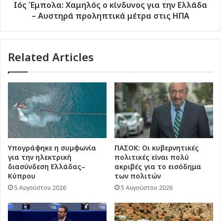
Αυστηρά
Ιός Έμπολα: Χαμηλός ο κίνδυνος για την Ελλάδα
προληπτικά
– Αυστηρά προληπτικά μέτρα στις ΗΠΑ
μέτρα
στις
ΗΠΑ
Related Articles
Υπογράφηκε η συμφωνία
ΠΑΣΟΚ: Οι κυβερνητικές
για την ηλεκτρική
πολιτικές είναι πολύ
διασύνδεση Ελλάδας–
ακριβές για το εισόδημα
Κύπρου
των πολιτών
5 Αυγούστου 2026
5 Αυγούστου 2026