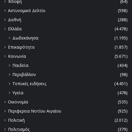
Άποψη
(64)
Αστυνομικό Δελτίο
(598)
Διεθνή
(288)
Ελλάδα
(4.478)
Δωδεκάνησα
(1.195)
Επικαιρότητα
(1.857)
Κοινωνία
(5.671)
Παιδεία
(434)
Περιβάλλον
(98)
Τοπικές ειδήσεις
(4.451)
Υγεία
(478)
Οικονομία
(535)
Περιφερεια Νοτίου Αιγαίου
(925)
Πολιτική
(2.012)
Πολιτισμός
(379)