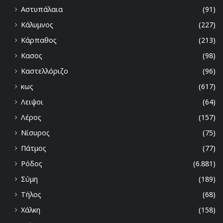
Αστυπάλαια
(91)
Κάλυμνος
(227)
Κάρπαθος
(213)
Κασος
(98)
Καστελλόριζο
(96)
κως
(617)
Λειψοι
(64)
Λέρος
(157)
Νίσυρος
(75)
Πάτμος
(77)
Ρόδος
(6.881)
Σύμη
(189)
Τήλος
(68)
Χάλκη
(158)