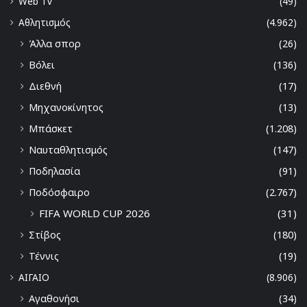
Web Tv
(49)
Αθλητισμός
(4.962)
Άλλα σπορ
(26)
Βόλει
(136)
Διεθνή
(17)
Μηχανοκίνητος
(13)
Μπάσκετ
(1.208)
Ναυταθλητισμός
(147)
Ποδηλασία
(91)
Ποδόσφαιρο
(2.767)
FIFA WORLD CUP 2026
(31)
Στίβος
(180)
Τέννις
(19)
ΑΙΓΑΙΟ
(8.906)
Αγαθονήσι
(34)