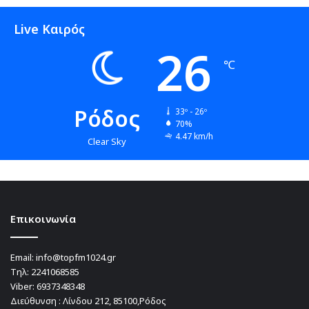
Live Καιρός
26
℃
Ρόδος
33º - 26º
70%
4.47 km/h
Clear Sky
Επικοινωνία
Email:
info@topfm1024.gr
Τηλ:
2241068585
Viber:
6937348348
Διεύθυνση : Λίνδου 212, 85100,Ρόδος