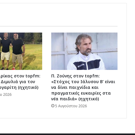
ξυλοπεζόδρομους» (ηχητικό)
ρίκας στον topfm:
Π. Ζούνης στον topfm:
 Διμυλιά για τον
«Στόχος του Ιάλυσου Β’ είναι
γαρίτη (ηχητικό)
να δίνει παιχνίδια και
πραγματικές ευκαιρίες στα
υ 2026
νέα παιδιά» (ηχητικό)
5 Αυγούστου 2026