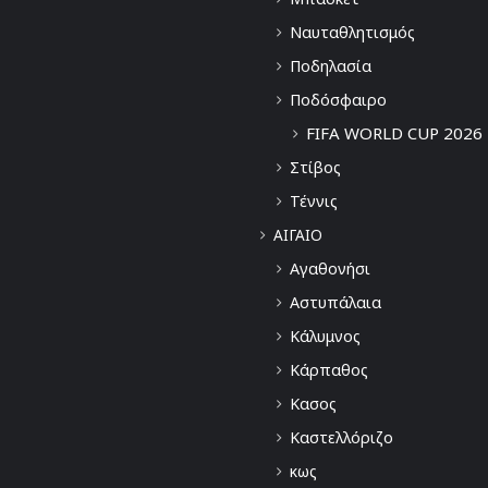
Ναυταθλητισμός
Ποδηλασία
Ποδόσφαιρο
FIFA WORLD CUP 2026
Στίβος
Τέννις
ΑΙΓΑΙΟ
Αγαθονήσι
Αστυπάλαια
Κάλυμνος
Κάρπαθος
Κασος
Καστελλόριζο
κως