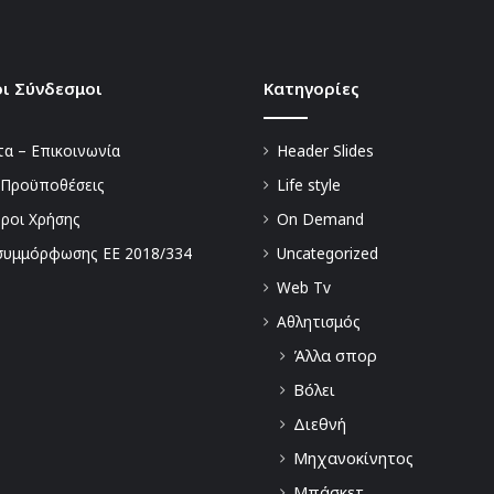
ι Σύνδεσμοι
Kατηγορίες
α – Επικοινωνία
Header Slides
 Προϋποθέσεις
Life style
Όροι Χρήσης
On Demand
συμμόρφωσης ΕΕ 2018/334
Uncategorized
Web Tv
Αθλητισμός
Άλλα σπορ
Βόλει
Διεθνή
Μηχανοκίνητος
Μπάσκετ