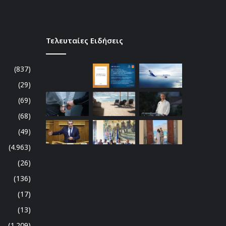
Τελευταίες Ειδήσεις
(837)
(29)
(69)
(68)
(49)
(4.963)
(26)
(136)
(17)
(13)
(1.209)