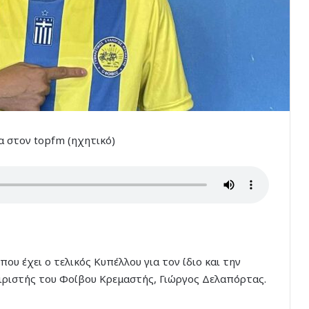
α στον topfm (ηχητικό)
ου έχει ο τελικός Κυπέλλου για τον ίδιο και την
αιριστής του Φοίβου Κρεμαστής, Γιώργος Δελαπόρτας.