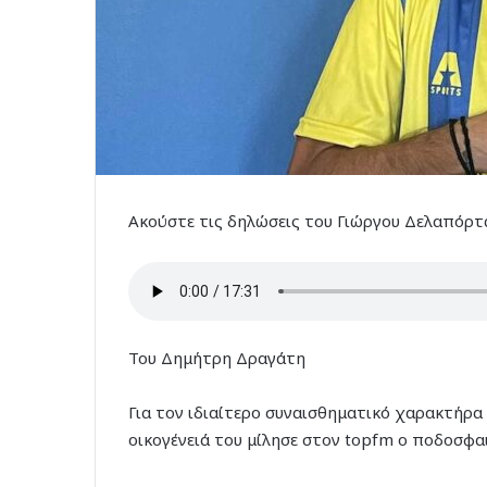
Ακούστε τις δηλώσεις του Γιώργου Δελαπόρτ
Του Δημήτρη Δραγάτη
Για τον ιδιαίτερο συναισθηματικό χαρακτήρα π
οικογένειά του μίλησε στον topfm ο ποδοσφ