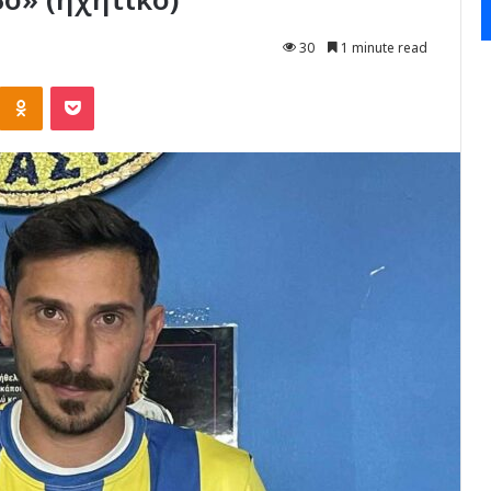
30
1 minute read
Kontakte
Odnoklassniki
Pocket