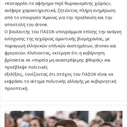
«Καταρρέει το αφήγημα περί θωρακισμένης χώρας»,
ανέφερε χαρακτηριστικά, ζητώντας πλήρη ενημέρωση
από το υπουργείο Άμυνας για την προέλευση και την
αποστολή του drone.
Ο βουλευτής του ΠΑΣΟΚ υπογράμμισε επίσης την ανάγκη
ενίσχυσης της εγχώριας αμυντικής βιομηχανίας, με
παραγωγή ελληνικών οπλικών συστημάτων, drones και
φρεγατών. Κλείνοντας, εκτίμησε ότι η κυβέρνηση
βρίσκεται σε «πορεία μη αναστρέψιμης φθοράς» και
προέβλεψε πολιτικές
εξελίξεις, τονίζοντας ότι στόχος του ΠΑΣΟΚ είναι να
εκφράσει το αίτημα πολιτικής αλλαγής με κυβερνητική
προοπτική.
Ζαχαράκη:
Το
σύστημα