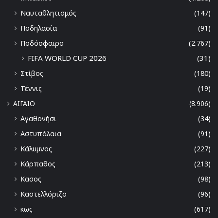
Ναυταθλητισμός
(147)
Ποδηλασία
(91)
Ποδόσφαιρο
(2.767)
FIFA WORLD CUP 2026
(31)
Στίβος
(180)
Τέννις
(19)
ΑΙΓΑΙΟ
(8.906)
Αγαθονήσι
(34)
Αστυπάλαια
(91)
Κάλυμνος
(227)
Κάρπαθος
(213)
Κασος
(98)
Καστελλόριζο
(96)
κως
(617)