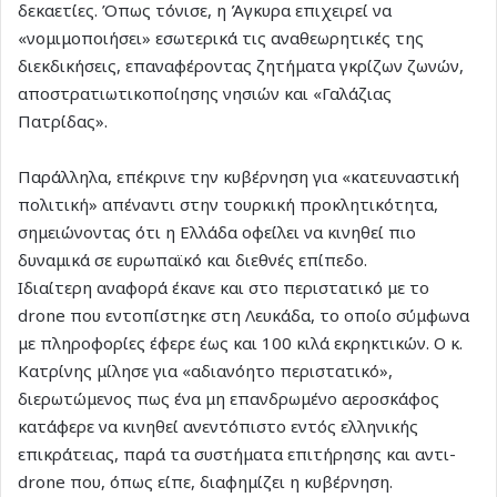
δεκαετίες. Όπως τόνισε, η Άγκυρα επιχειρεί να
«νομιμοποιήσει» εσωτερικά τις αναθεωρητικές της
διεκδικήσεις, επαναφέροντας ζητήματα γκρίζων ζωνών,
αποστρατιωτικοποίησης νησιών και «Γαλάζιας
Πατρίδας».
Παράλληλα, επέκρινε την κυβέρνηση για «κατευναστική
πολιτική» απέναντι στην τουρκική προκλητικότητα,
σημειώνοντας ότι η Ελλάδα οφείλει να κινηθεί πιο
δυναμικά σε ευρωπαϊκό και διεθνές επίπεδο.
Ιδιαίτερη αναφορά έκανε και στο περιστατικό με το
drone που εντοπίστηκε στη Λευκάδα, το οποίο σύμφωνα
με πληροφορίες έφερε έως και 100 κιλά εκρηκτικών. Ο κ.
Κατρίνης μίλησε για «αδιανόητο περιστατικό»,
διερωτώμενος πως ένα μη επανδρωμένο αεροσκάφος
κατάφερε να κινηθεί ανεντόπιστο εντός ελληνικής
επικράτειας, παρά τα συστήματα επιτήρησης και αντι-
drone που, όπως είπε, διαφημίζει η κυβέρνηση.