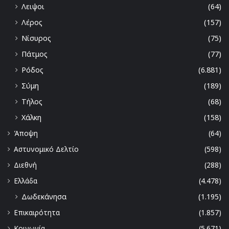
Λειψοι
(64)
Λέρος
(157)
Νίσυρος
(75)
Πάτμος
(77)
Ρόδος
(6.881)
Σύμη
(189)
Τήλος
(68)
Χάλκη
(158)
Άποψη
(64)
Αστυνομικό Δελτίο
(598)
Διεθνή
(288)
Ελλάδα
(4.478)
Δωδεκάνησα
(1.195)
Επικαιρότητα
(1.857)
Κοινωνία
(5.671)