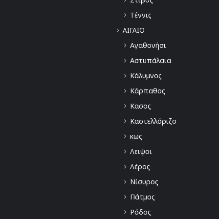
Τέννις
ΑΙΓΑΙΟ
Αγαθονήσι
Αστυπάλαια
Κάλυμνος
Κάρπαθος
Κασος
Καστελλόριζο
κως
Λειψοι
Λέρος
Νίσυρος
Πάτμος
Ρόδος