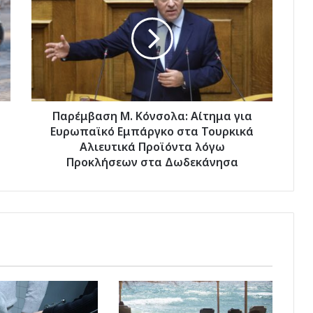
Κόνσολα:
Αίτημα
για
Ευρωπαϊκό
Εμπάργκο
στα
Τουρκικά
Αλιευτικά
Παρέμβαση Μ. Κόνσολα: Αίτημα για
Προϊόντα
Ευρωπαϊκό Εμπάργκο στα Τουρκικά
λόγω
Αλιευτικά Προϊόντα λόγω
Προκλήσεων
Προκλήσεων στα Δωδεκάνησα
στα
Δωδεκάνησα