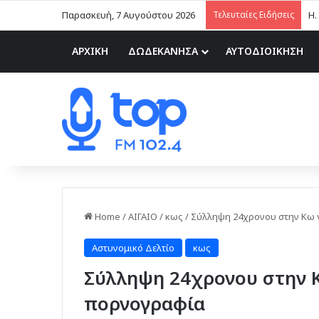
Παρασκευή, 7 Αυγούστου 2026
Τελευταίες Ειδήσεις
ΑΡΧΙΚΗ
ΔΩΔΕΚΑΝΗΣΑ
ΑΥΤΟΔΙΟΙΚΗΣΗ
Home
/
ΑΙΓΑΙΟ
/
κως
/
Σύλληψη 24χρονου στην Κω γ
Αστυνομικό Δελτίο
κως
Σύλληψη 24χρονου στην Κ
πορνογραφία