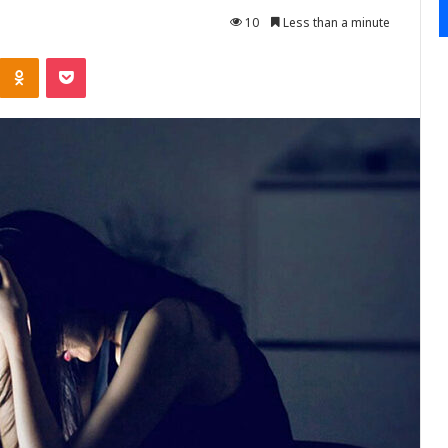
10
Less than a minute
Kontakte
Odnoklassniki
Pocket