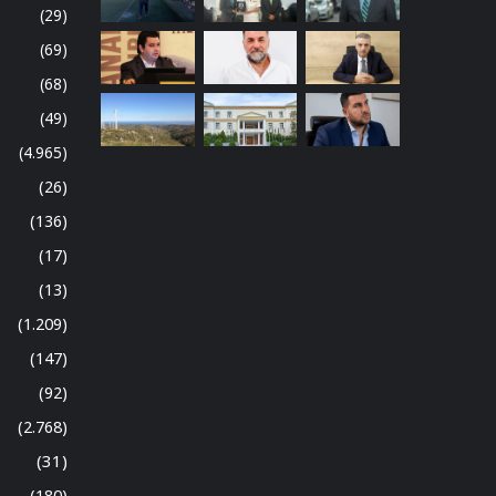
(29)
(69)
(68)
(49)
(4.965)
(26)
(136)
(17)
(13)
(1.209)
(147)
(92)
(2.768)
(31)
(180)