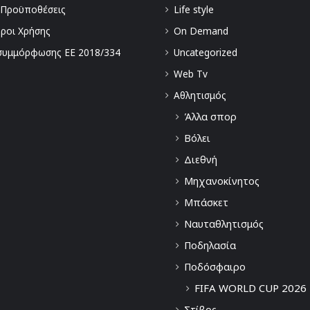
 Προϋποθέσεις
Life style
Όροι Χρήσης
On Demand
συμμόρφωσης ΕΕ 2018/334
Uncategorized
Web Tv
Αθλητισμός
Άλλα σπορ
Βόλει
Διεθνή
Μηχανοκίνητος
Μπάσκετ
Ναυταθλητισμός
Ποδηλασία
Ποδόσφαιρο
FIFA WORLD CUP 2026
Στίβος