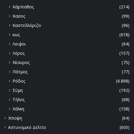
Κάρπαθος
(214)
Κασος
(99)
Καστελλόριζο
(96)
κως
(618)
Λειψοι
(64)
Λέρος
(157)
Νίσυρος
(75)
Πάτμος
(77)
Ρόδος
(6.898)
Σύμη
(192)
Τήλος
(68)
Χάλκη
(158)
Άποψη
(64)
Αστυνομικό Δελτίο
(600)