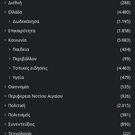
Διεθνή
(288)
Ελλάδα
(4.480)
Δωδεκάνησα
(1.195)
Επικαιρότητα
(1.858)
Κοινωνία
(5.683)
Παιδεία
(434)
Περιβάλλον
(99)
Τοπικές ειδήσεις
(4.463)
Υγεία
(479)
Οικονομία
(535)
Περιφερεια Νοτίου Αιγαίου
(926)
Πολιτική
(2.015)
Πολιτισμός
(381)
Συνεντεύξεις
(890)
Τεχνολογία
(22)