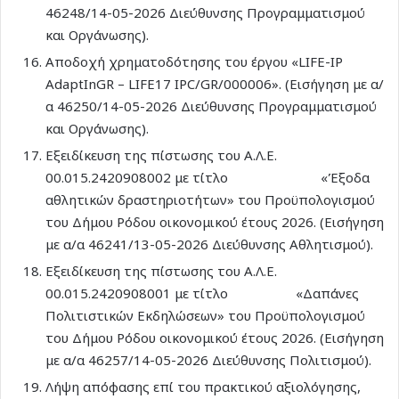
46248/14-05-2026 Διεύθυνσης Προγραμματισμού
και Οργάνωσης).
Αποδοχή χρηματοδότησης του έργου «LIFE-IP
AdaptInGR – LIFE17 IPC/GR/000006». (Εισήγηση με α/
α 46250/14-05-2026 Διεύθυνσης Προγραμματισμού
και Οργάνωσης).
Εξειδίκευση της πίστωσης του Α.Λ.Ε.
00.015.2420908002 με τίτλο «Έξοδα
αθλητικών δραστηριοτήτων» του Προϋπολογισμού
του Δήμου Ρόδου οικονομικού έτους 2026. (Εισήγηση
με α/α 46241/13-05-2026 Διεύθυνσης Αθλητισμού).
Εξειδίκευση της πίστωσης του Α.Λ.Ε.
00.015.2420908001 με τίτλο «Δαπάνες
Πολιτιστικών Εκδηλώσεων» του Προϋπολογισμού
του Δήμου Ρόδου οικονομικού έτους 2026. (Εισήγηση
με α/α 46257/14-05-2026 Διεύθυνσης Πολιτισμού).
Λήψη απόφασης επί του πρακτικού αξιολόγησης,