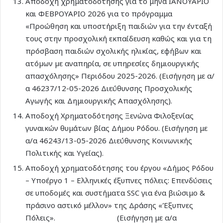
Αποδοχή χρηματοδότησης για το μήνα ΙΑΝΟΥΑΡΙΟ
και ΦΕΒΡΟΥΑΡΙΟ 2026 για το πρόγραμμα
«Προώθηση και υποστήριξη παιδιών για την ένταξή
τους στην προσχολική εκπαίδευση καθώς και για τη
πρόσβαση παιδιών σχολικής ηλικίας, εφήβων και
ατόµων µε αναπηρία, σε υπηρεσίες δημιουργικής
απασχόλησης» Περιόδου 2025-2026. (Εισήγηση με α/
α 46237/12-05-2026 Διεύθυνσης Προσχολικής
Αγωγής και Δημιουργικής Απασχόλησης).
Αποδοχή Χρηματοδότησης Ξενώνα Φιλοξενίας
γυναικών θυμάτων βίας Δήμου Ρόδου. (Εισήγηση με
α/α 46243/13-05-2026 Διεύθυνσης Κοινωνικής
Πολιτικής και Υγείας).
Αποδοχή χρηματοδότησης του έργου «Δήμος Ρόδου
– Yποέργο 1 – Ελληνικές έξυπνες πόλεις: Επενδύσεις
σε υποδομές και συστήματα SSC για ένα βιώσιμο &
πράσινο αστικό μέλλον» της Δράσης «Έξυπνες
Πόλεις». (Εισήγηση με α/α