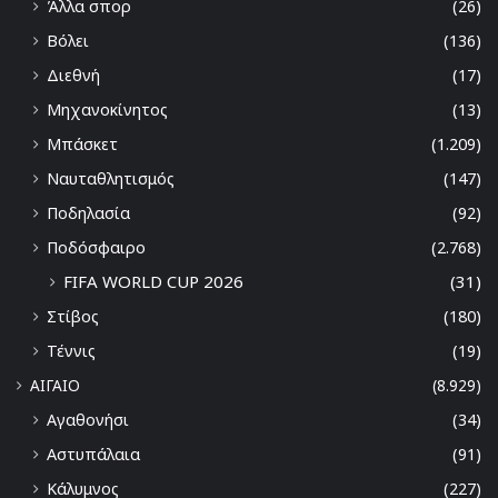
Άλλα σπορ
(26)
Βόλει
(136)
Διεθνή
(17)
Μηχανοκίνητος
(13)
Μπάσκετ
(1.209)
Ναυταθλητισμός
(147)
Ποδηλασία
(92)
Ποδόσφαιρο
(2.768)
FIFA WORLD CUP 2026
(31)
Στίβος
(180)
Τέννις
(19)
ΑΙΓΑΙΟ
(8.929)
Αγαθονήσι
(34)
Αστυπάλαια
(91)
Κάλυμνος
(227)