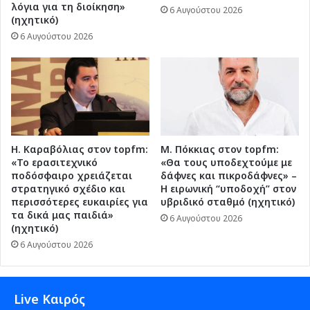
λόγια για τη διοίκηση»
6 Αυγούστου 2026
(ηχητικό)
6 Αυγούστου 2026
Η. Καραβόλιας στον topfm:
Μ. Πόκκιας στον topfm:
«Το ερασιτεχνικό
«Θα τους υποδεχτούμε με
ποδόσφαιρο χρειάζεται
δάφνες και πικροδάφνες» –
στρατηγικό σχέδιο και
Η ειρωνική “υποδοχή” στον
περισσότερες ευκαιρίες για
υβριδικό σταθμό (ηχητικό)
τα δικά μας παιδιά»
6 Αυγούστου 2026
(ηχητικό)
6 Αυγούστου 2026
Live Καιρός