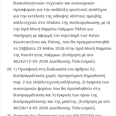
δικαιολογητικών-τεχνικών και οικονομικών
προσφορών για την ανάδειξη οριστικού αναδόχου
για την εκτέλεση της κάλυψης κόστους αμοιβής
καλλιτεχνών στο πλαίσιο της συνδιοργάνωσης με α)
την Ιερά Μονή Θαρρίου Λαέρμων Ρόδου για
πανήγυρη με αφορμή τον εορτασμό των Αγίων
Κωνσταντίνου και Ελένης, που θα πραγματοποιηθεί
το Σάββατο 23 Μαΐου 2026 στην Ιερά Μονή Θαρρίου
της Κοινότητας Λαέρμων. (Εισήγηση με α/α
46242/13-05-2026 Διεύθυνσης Πολιτισμού).
1) Προσφυγή στη διαδικασία του άρθρου 32,
διαπραγμάτευση χωρίς προηγούμενη δημοσίευση
παρ. 2 α.α. (Καλλιτεχνική εκδήλωση), 2) έγκριση των
οικονομικών φορέων που θα προσκληθούν στη
διαπραγμάτευση και 3) έγκριση των όρων της
διαπραγμάτευσης και της μελέτης. (Εισήγηση με α/α
46256/14-05-2026 Διεύθυνσης Πολιτισμού).
Έγκριση 5ου Πρακτικού για την ΜΑΤΑΙΩΣΗ του