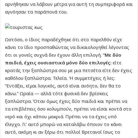
αρνήθηκαν να λάβουν μέτρα για αυτή τη συμπεριφορά και
αγνόησαν τα παράπονά του.
Ωστόσο, ο ίδιος παραδέχθηκε ότι στο παρελθόν είχε
κάνει το ίδιο προσπαθώντας να δικαιολογηθεί λέγοντας
ότι οι γονείς συχνά δεν έχουν άλλη επιλογή.
“Με δύο
παιδιά, έχεις ουσιαστικά μόνο δύο επιλογές:
είτε
κρατάς την ξαπλώστρα σου με μια πετσέτα είτε δεν έχεις
καθόλου ξαπλώστρα. Τελεία. Ή συμμετέχεις ή λες:
“Εντάξει, είμαι λογικός, αυτό είναι ανόητο, δεν θα το
κάνω.” Ωραία — αλλά τότε φυσικά δεν βρίσκεις
ξαπλώστρα. Όταν όμως έχεις δύο παιδιά και πρέπει να
τα επιβλέπεις όσο κολυμπούν, πρέπει να είσαι κοντά στο
νερό και όχι κάπου μακριά. Πρέπει να τα έχεις υπό
έλεγχο. Γι’ αυτό μπορώ να καταλάβω όποιον το κάνει
αυτό, ακόμη κι αν ξέρω ότι πολλοί Βρετανοί ίσως το