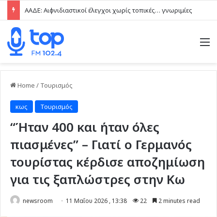
ΑΑΔΕ: Αιφνιδιαστικοί έλεγχοι χωρίς τοπικές… γνωριμίες
M
Home
/
Τουρισμός
κως
Τουρισμός
“Ήταν 400 και ήταν όλες
πιασμένες” – Γιατί ο Γερμανός
τουρίστας κέρδισε αποζημίωση
για τις ξαπλώστρες στην Κω
newsroom
11 Μαΐου 2026 , 13:38
22
2 minutes read