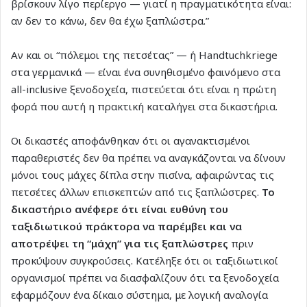
βρίσκουν λίγο περίεργο — γιατί η πραγματικότητα είναι:
αν δεν το κάνω, δεν θα έχω ξαπλώστρα.”
Αν και οι “πόλεμοι της πετσέτας” — ή Handtuchkriege
στα γερμανικά — είναι ένα συνηθισμένο φαινόμενο στα
all-inclusive ξενοδοχεία, πιστεύεται ότι είναι η πρώτη
φορά που αυτή η πρακτική καταλήγει στα δικαστήρια.
Οι δικαστές αποφάνθηκαν ότι οι αγανακτισμένοι
παραθεριστές δεν θα πρέπει να αναγκάζονται να δίνουν
μόνοι τους μάχες δίπλα στην πισίνα, αφαιρώντας τις
πετσέτες άλλων επισκεπτών από τις ξαπλώστρες.
Το
δικαστήριο ανέφερε ότι είναι ευθύνη του
ταξιδιωτικού πράκτορα να παρέμβει και να
αποτρέψει τη “μάχη” για τις ξαπλώστρες
πριν
προκύψουν συγκρούσεις. Κατέληξε ότι οι ταξιδιωτικοί
οργανισμοί πρέπει να διασφαλίζουν ότι τα ξενοδοχεία
εφαρμόζουν ένα δίκαιο σύστημα, με λογική αναλογία