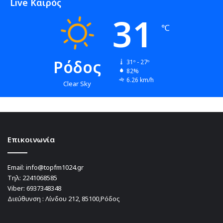
Live Καιρός
31
℃
Ρόδος
31º - 27º
82%
6.26 km/h
Clear Sky
Επικοινωνία
Email:
info@topfm1024.gr
Τηλ:
2241068585
Viber:
6937348348
Διεύθυνση : Λίνδου 212, 85100,Ρόδος