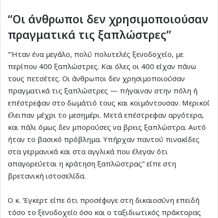
“Οι άνθρωποι δεν χρησιμοποιούσαν
πραγματικά τις ξαπλώστρες”
“Ήταν ένα μεγάλο, πολύ πολυτελές ξενοδοχείο, με
περίπου 400 ξαπλώστρες. Και όλες οι 400 είχαν πάνω
τους πετσέτες. Οι άνθρωποι δεν χρησιμοποιούσαν
πραγματικά τις ξαπλώστρες — πήγαιναν στην πόλη ή
επέστρεφαν στο δωμάτιό τους και κοιμόντουσαν. Μερικοί
έλειπαν μέχρι το μεσημέρι. Μετά επέστρεφαν αργότερα,
και πάλι όμως δεν μπορούσες να βρεις ξαπλώστρα. Αυτό
ήταν το βασικό πρόβλημα. Υπήρχαν παντού πινακίδες
στα γερμανικά και στα αγγλικά που έλεγαν ότι
απαγορεύεται η κράτηση ξαπλώστρας” είπε στη
βρετανική ιστοσελίδα.
Ο κ. Έγκερτ είπε ότι προσέφυγε στη δικαιοσύνη επειδή
τόσο το ξενοδοχείο όσο και ο ταξιδιωτικός πράκτορας