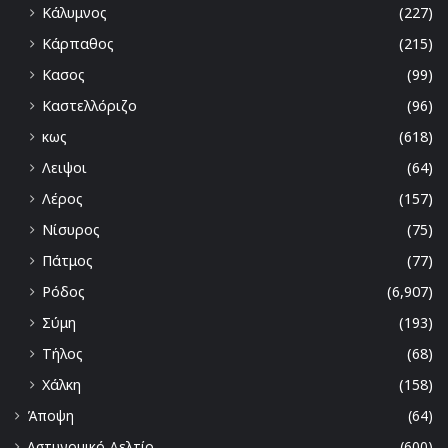
Κάλυμνος
(227)
Κάρπαθος
(215)
Κασος
(99)
Καστελλόριζο
(96)
κως
(618)
Λειψοι
(64)
Λέρος
(157)
Νίσυρος
(75)
Πάτμος
(77)
Ρόδος
(6,907)
Σύμη
(193)
Τήλος
(68)
Χάλκη
(158)
Άποψη
(64)
Αστυνομικό Δελτίο
(600)