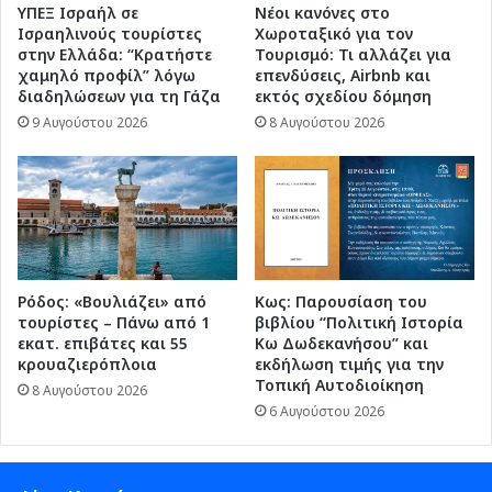
ΥΠΕΞ Ισραήλ σε
Νέοι κανόνες στο
Ισραηλινούς τουρίστες
Χωροταξικό για τον
στην Ελλάδα: “Κρατήστε
Τουρισμό: Τι αλλάζει για
χαμηλό προφίλ” λόγω
επενδύσεις, Airbnb και
διαδηλώσεων για τη Γάζα
εκτός σχεδίου δόμηση
9 Αυγούστου 2026
8 Αυγούστου 2026
Ρόδος: «Βουλιάζει» από
Κως: Παρουσίαση του
τουρίστες – Πάνω από 1
βιβλίου “Πολιτική Ιστορία
εκατ. επιβάτες και 55
Κω Δωδεκανήσου” και
κρουαζιερόπλοια
εκδήλωση τιμής για την
Τοπική Αυτοδιοίκηση
8 Αυγούστου 2026
6 Αυγούστου 2026