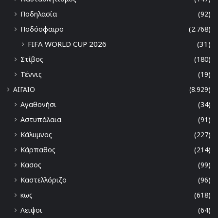
Ποδηλασία
(92)
Ποδόσφαιρο
(2.768)
FIFA WORLD CUP 2026
(31)
Στίβος
(180)
Τέννις
(19)
ΑΙΓΑΙΟ
(8.929)
Αγαθονήσι
(34)
Αστυπάλαια
(91)
Κάλυμνος
(227)
Κάρπαθος
(214)
Κασος
(99)
Καστελλόριζο
(96)
κως
(618)
Λειψοι
(64)