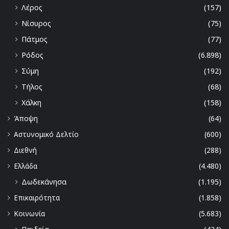
Λέρος
(157)
Νίσυρος
(75)
Πάτμος
(77)
Ρόδος
(6.898)
Σύμη
(192)
Τήλος
(68)
Χάλκη
(158)
Άποψη
(64)
Αστυνομικό Δελτίο
(600)
Διεθνή
(288)
Ελλάδα
(4.480)
Δωδεκάνησα
(1.195)
Επικαιρότητα
(1.858)
Κοινωνία
(5.683)