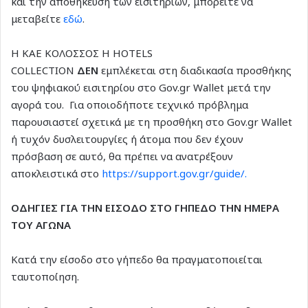
και την αποθήκευση των εισιτηρίων, μπορείτε να
μεταβείτε
εδώ
.
Η ΚΑΕ ΚΟΛΟΣΣΟΣ H HOTELS
COLLECTION
ΔΕΝ
εμπλέκεται στη διαδικασία προσθήκης
του ψηφιακού εισιτηρίου στο Gov.gr Wallet μετά την
αγορά του. Για οποιοδήποτε τεχνικό πρόβλημα
παρουσιαστεί σχετικά με τη προσθήκη στο Gov.gr Wallet
ή τυχόν δυσλειτουργίες ή άτομα που δεν έχουν
πρόσβαση σε αυτό, θα πρέπει να ανατρέξουν
αποκλειστικά στο
https://support.gov.gr/guide/.
ΟΔΗΓΙΕΣ ΓΙΑ ΤΗΝ ΕΙΣΟΔΟ ΣΤΟ ΓΗΠΕΔΟ ΤΗΝ ΗΜΕΡΑ
ΤΟΥ ΑΓΩΝΑ
Κατά την είσοδο στο γήπεδο θα πραγματοποιείται
ταυτοποίηση.