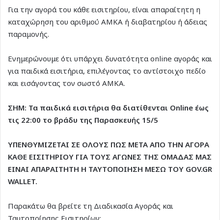
Για την αγορά του κάθε εισιτηρίου, είναι απαραίτητη η
καταχώρηση του αριθμού ΑΜΚΑ ή διαβατηρίου ή άδειας
παραμονής.
Ενημερώνουμε ότι υπάρχει δυνατότητα online αγοράς και
για παιδικά εισιτήρια, επιλέγοντας το αντίστοιχο πεδίο
και εισάγοντας τον σωστό ΑΜΚΑ.
ΣΗΜ: Τα παιδικά εισιτήρια θα διατίθενται Online έως
τις 22:00 το βράδυ της Παρασκευής 15/5
ΥΠΕΝΘΥΜΙΖΕΤΑΙ ΣΕ ΟΛΟΥΣ ΠΩΣ ΜΕΤΑ ΑΠΟ ΤΗΝ ΑΓΟΡΑ
ΚΑΘΕ ΕΙΣΙΤΗΡΙΟΥ ΓΙΑ ΤΟΥΣ ΑΓΩΝΕΣ ΤΗΣ ΟΜΑΔΑΣ ΜΑΣ
ΕΙΝΑΙ ΑΠΑΡΑΙΤΗΤΗ Η ΤΑΥΤΟΠΟΙΗΣΗ ΜΕΣΩ ΤΟΥ GOV.GR
WALLET.
Παρακάτω θα βρείτε τη Διαδικασία Αγοράς και
Ταυτοποίησης Εισιτηρίων: