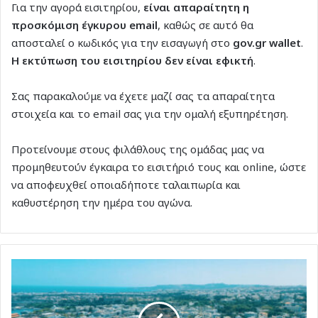
Για την αγορά εισιτηρίου,
είναι απαραίτητη η
προσκόμιση έγκυρου email
, καθώς σε αυτό θα
αποσταλεί ο κωδικός για την εισαγωγή στο
gov.
gr
wallet
.
Η εκτύπωση του εισιτηρίου δεν είναι εφικτή
.
Σας παρακαλούμε να έχετε μαζί σας τα απαραίτητα
στοιχεία και το email σας για την ομαλή εξυπηρέτηση.
Προτείνουμε στους φιλάθλους της ομάδας μας να
προμηθευτούν έγκαιρα το εισιτήριό τους και online, ώστε
να αποφευχθεί οποιαδήποτε ταλαιπωρία και
καθυστέρηση την ημέρα του αγώνα.
Χωροταξικό
για
τον
Τουρισμό: