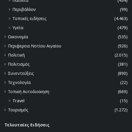
Παιδεία
(434)
Περιβάλλον
(99)
Τοπικές ειδήσεις
(4.463)
Υγεία
(479)
Οικονομία
(535)
Περιφερεια Νοτίου Αιγαίου
(926)
Πολιτική
(2.015)
Πολιτισμός
(381)
Συνεντεύξεις
(890)
Τεχνολογία
(22)
Τοπική Αυτοδιοίκηση
(669)
Travel
(15)
Τουρισμός
(1.272)
Τελευταίες Ειδήσεις