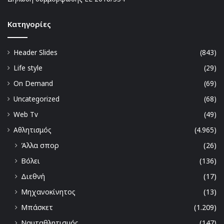
Kατηγορίες
Header Slides
(843)
Life style
(29)
On Demand
(69)
Uncategorized
(68)
Web Tv
(49)
Αθλητισμός
(4.965)
Άλλα σπορ
(26)
Βόλει
(136)
Διεθνή
(17)
Μηχανοκίνητος
(13)
Μπάσκετ
(1.209)
Ναυταθλητισμός
(147)