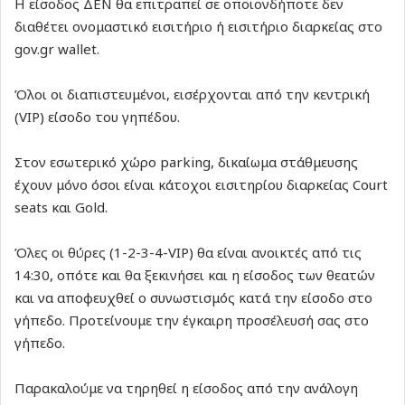
Η είσοδος ΔΕΝ θα επιτραπεί σε οποιονδήποτε δεν
διαθέτει ονομαστικό εισιτήριο ή εισιτήριο διαρκείας στο
gov.gr wallet.
Όλοι οι διαπιστευμένοι, εισέρχονται από την κεντρική
(VIP) είσοδο του γηπέδου.
Στον εσωτερικό χώρο parking, δικαίωμα στάθμευσης
έχουν μόνο όσοι είναι κάτοχοι εισιτηρίου διαρκείας Court
seats και Gold.
Όλες οι θύρες (1-2-3-4-VIP) θα είναι ανοικτές από τις
14:30, οπότε και θα ξεκινήσει και η είσοδος των θεατών
και να αποφευχθεί ο συνωστισμός κατά την είσοδο στο
γήπεδο. Προτείνουμε την έγκαιρη προσέλευσή σας στο
γήπεδο.
Παρακαλούμε να τηρηθεί η είσοδος από την ανάλογη