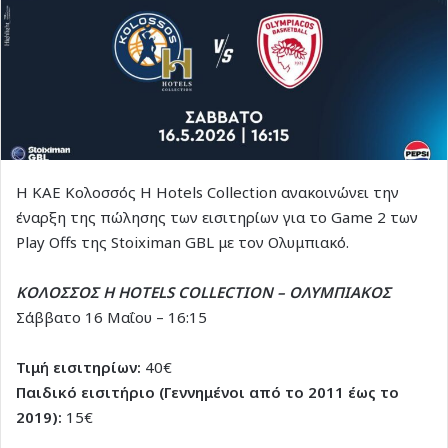
Η ΚΑΕ Κολοσσός H Hotels Collection ανακοινώνει την
έναρξη της πώλησης των εισιτηρίων για το Game 2 των
Play Offs της Stoiximan GBL με τον Ολυμπιακό.
ΚΟΛΟΣΣΟΣ H HOTELS COLLECTION – ΟΛΥΜΠΙΑΚΟΣ
Σάββατο 16 Μαΐου – 16:15
Τιμή εισιτηρίων:
40€
Παιδικό εισιτήριο (Γεννημένοι από το 2011 έως το
2019):
15€